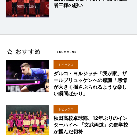
者三様の想い
トピックス
ダルコ・ヨルジッチ「我が家」ザ
ールブリュッケンへの感謝「感情
が大きく揺さぶられるような楽し
い瞬間ばかり」
トピックス
秋田高校卓球部、12年ぶりのイン
ターハイへ 「文武両道」の進学校
が掴んだ切符