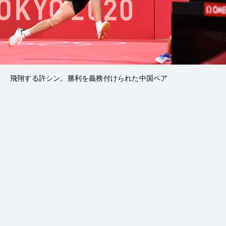
飛翔する許シン。勝利を義務付けられた中国ペア