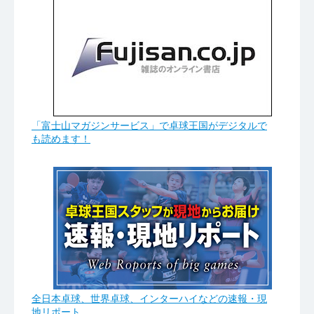
「富士山マガジンサービス」で卓球王国がデジタルで
も読めます！
全日本卓球、世界卓球、インターハイなどの速報・現
地リポート