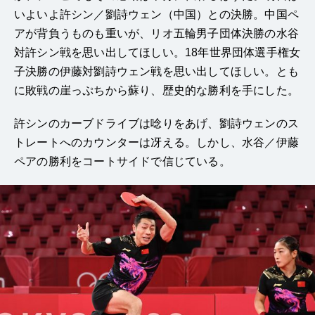
いよいよ許シン／劉詩ウェン（中国）との決勝。中国ペ
アが背負うものも重いが、リオ五輪男子団体決勝の水谷
対許シン戦を思い出してほしい。18年世界団体選手権女
子決勝の伊藤対劉詩ウェン戦を思い出してほしい。とも
に敗戦の崖っぷちから蘇り、歴史的な勝利を手にした。
許シンのカーブドライブは唸りをあげ、劉詩ウェンのス
トレートへのカウンターは冴える。しかし、水谷／伊藤
ペアの勝利をコートサイドで信じている。