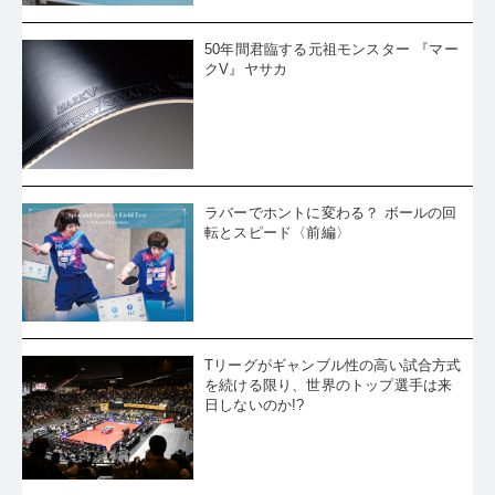
50年間君臨する元祖モンスター 『マー
クV』ヤサカ
ラバーでホントに変わる？ ボールの回
転とスピード〈前編〉
Tリーグがギャンブル性の高い試合方式
を続ける限り、世界のトップ選手は来
日しないのか!?