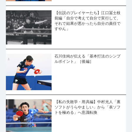
【伝説のプレイヤーたち】江口冨士枝
前編「自分で考えて自分で実行して、
それで結果が悪かったら自分の責任で
すやん」
石川佳純が伝える「基本打法のシンプ
ルポイント」［後編］
【私の失敗学・用具編】中村光人「裏
ソフトがうらやましい」から「表ソフ
トを極める」へ意識転換