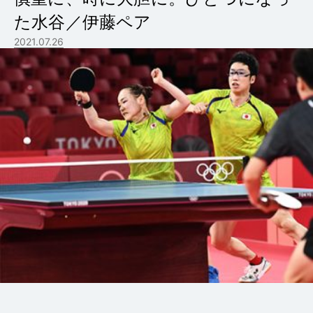
た水谷／伊藤ペア
2021.07.26