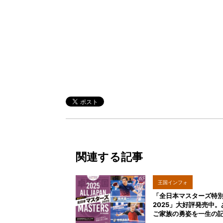
関連する記事
王国インフォ
「全日本マスターズ特
2025」大好評発売中
ご家族の勇姿を一生の