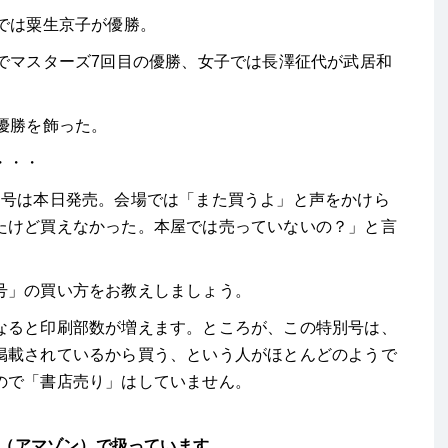
では粟生京子が優勝。
でマスターズ7回目の優勝、女子では長澤征代が武居和
優勝を飾った。
・・・
別号は本日発売。会場では「また買うよ」と声をかけら
たけど買えなかった。本屋では売っていないの？」と言
号」の買い方をお教えしましょう。
なると印刷部数が増えます。ところが、この特別号は、
掲載されているから買う、という人がほとんどのようで
ので「書店売り」はしていません。
n（アマゾン）で扱っています