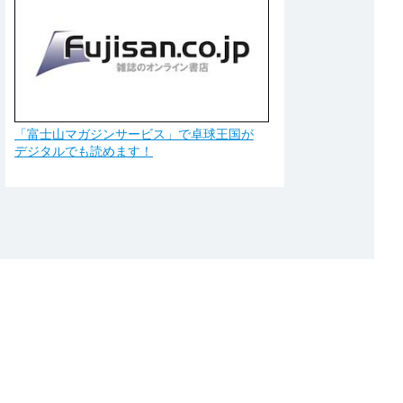
「富士山マガジンサービス」で卓球王国が
デジタルでも読めます！