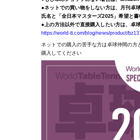
●ネットでの買い物をしない方は、月刊卓
氏名と「全日本マスターズ2025」希望と
●上の方法以外で直接購入したい方は、卓
https://world-tt.com/blog/news/product/bz13
ネットでの購入の苦手な方は卓球仲間の方
購入してください