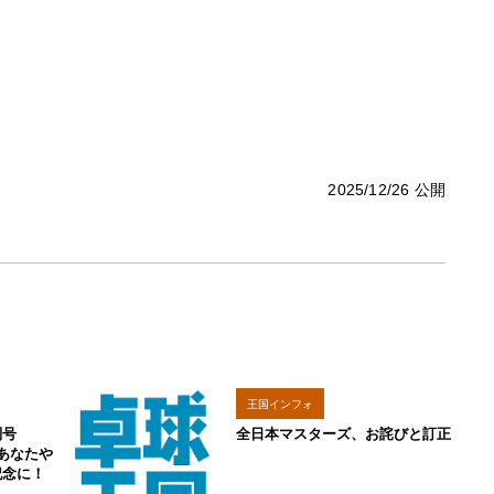
2025/12/26 公開
王国インフォ
別号
全日本マスターズ、お詫びと訂正
。あなたや
記念に！