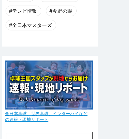
#テレビ情報
#今野の眼
#全日本マスターズ
全日本卓球、世界卓球、インターハイなど
の速報・現地リポート