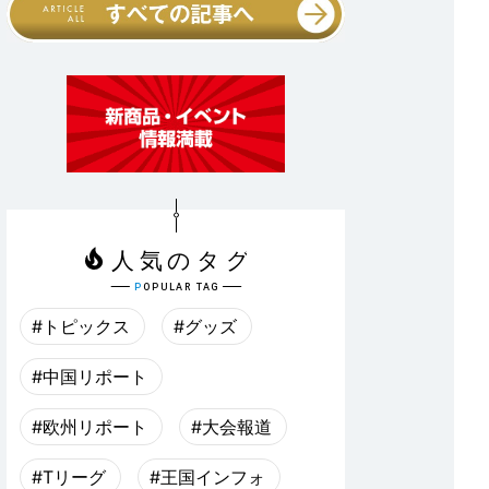
#トピックス
#グッズ
#中国リポート
#欧州リポート
#大会報道
#Tリーグ
#王国インフォ