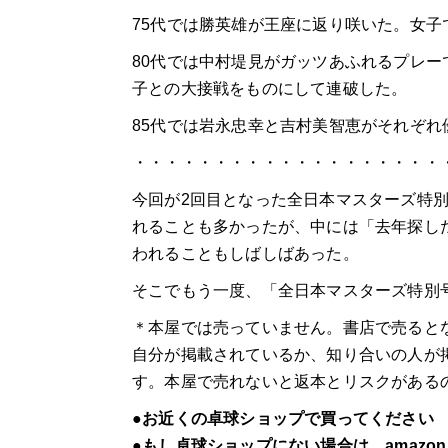
75代では勝英雄が王座に返り咲いた。女子
80代では中村堤見がガッツあふれるプレー
子との大接戦をものにして連破した。
85代では岩永忠幸と吉村美智恵がそれぞれ
・・・・・・・・・・・・・・・・・・・
今回が2回目となった全日本マスターズ特
れることも多かったが、中には「去年探し
われることもしばしばあった。
そこでもう一度、「全日本マスターズ特別
＊本屋では売っていません。書店で売ると
自分が掲載されているか、知り合いの人が
す。本屋で売れないと返本とリスクがある
●お近くの卓球ショップで買ってください
●もし卓球ショップにない場合は、amazo