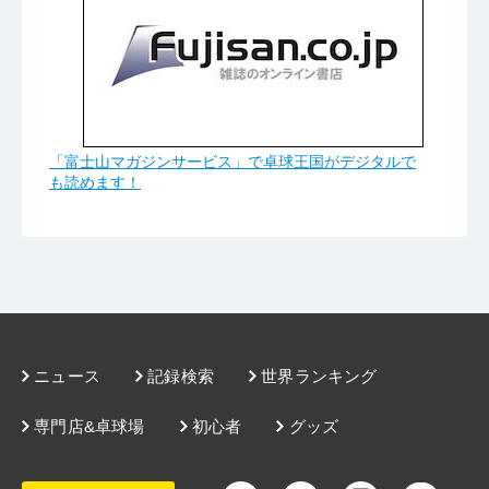
「富士山マガジンサービス」で卓球王国がデジタルで
も読めます！
ニュース
記録検索
世界ランキング
専門店&卓球場
初心者
グッズ