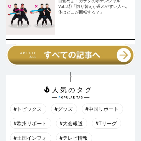
目覚めよ！カラダのポテンシャル
Vol.3①「切り替えが遅れやすい人へ。
体はどこが回転する？」
#トピックス
#グッズ
#中国リポート
#欧州リポート
#大会報道
#Tリーグ
#王国インフォ
#テレビ情報