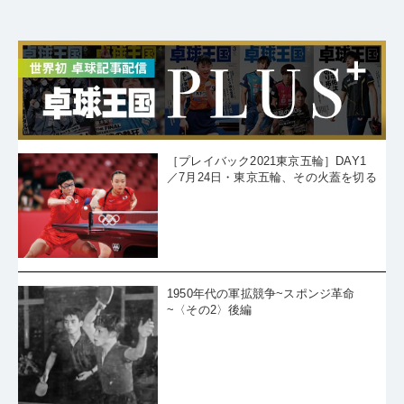
［プレイバック2021東京五輪］DAY1
／7月24日・東京五輪、その火蓋を切る
1950年代の軍拡競争~スポンジ革命
~〈その2〉後編