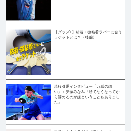
【グッズ+】粘着・微粘着ラバーに合う
ラケットとは？〈後編〉
現役引退インタビュー「万感の想
い」：安藤みなみ「勝てなくなってか
ら辞めるのが嫌ということもありまし
た」