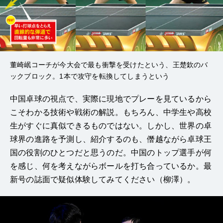
董崎岷コーチが今大会で最も衝撃を受けたという、王楚欽のバ
ックブロック。1本で攻守を転換してしまうという
中国卓球の視点で、実際に現地でプレーを見ているから
こそわかる技術や戦術の解説。もちろん、中学生や高校
生がすぐに真似できるものではない。しかし、世界の卓
球界の進路を予測し、紹介するのも、僭越ながら卓球王
国の役割のひとつだと思うのだ。中国のトップ選手が何
を感じ、何を考えながらボールを打ち合っているか。最
新号の誌面で疑似体験してみてください（柳澤）。