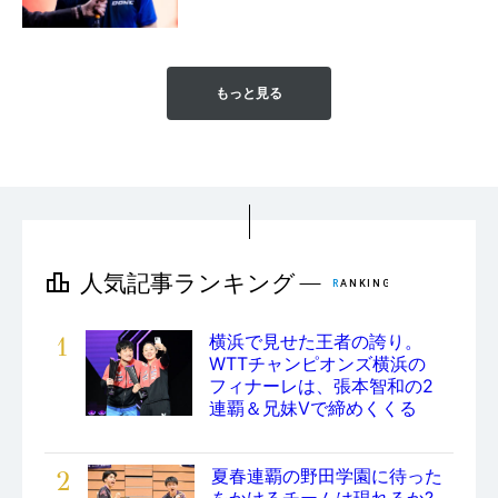
もっと見る
1
横浜で見せた王者の誇り。
WTTチャンピオンズ横浜の
フィナーレは、張本智和の2
連覇＆兄妹Vで締めくくる
2
夏春連覇の野田学園に待った