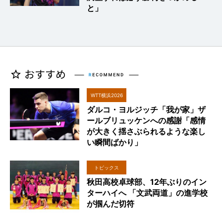
と」
WTT横浜2026
ダルコ・ヨルジッチ「我が家」ザ
ールブリュッケンへの感謝「感情
が大きく揺さぶられるような楽し
い瞬間ばかり」
トピックス
秋田高校卓球部、12年ぶりのイン
ターハイへ 「文武両道」の進学校
が掴んだ切符