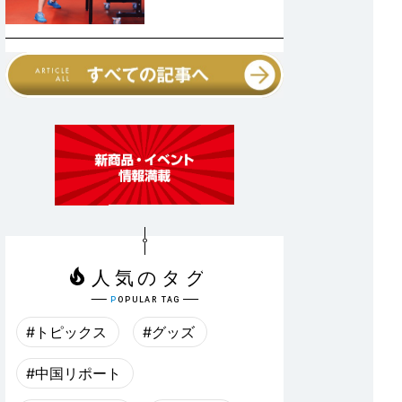
#トピックス
#グッズ
#中国リポート