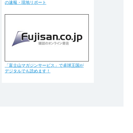
の速報・現地リポート
「富士山マガジンサービス」で卓球王国が
デジタルでも読めます！