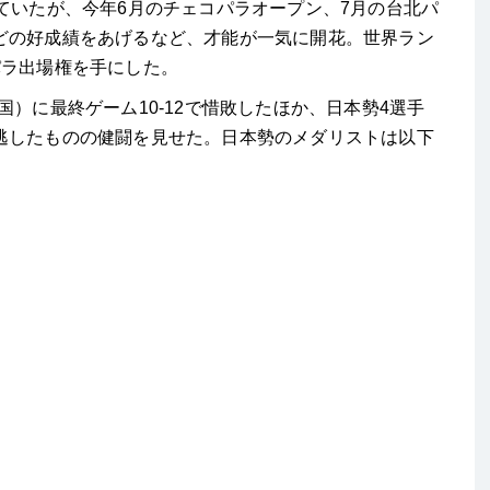
ていたが、今年6月のチェコパラオープン、7月の台北パ
どの好成績をあげるなど、才能が一気に開花。世界ラン
パラ出場権を手にした。
）に最終ゲーム10-12で惜敗したほか、日本勢4選手
逃したものの健闘を見せた。日本勢のメダリストは以下