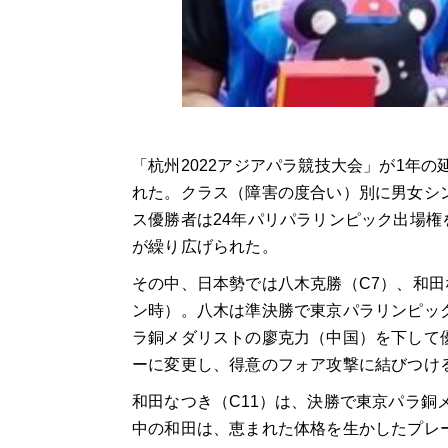
「杭州2022アジアパラ競技大会」が1年の延
れた。クラス（障害の度合い）別に男女シ
ス優勝者は24年パリパラリンピック出場
が繰り広げられた。
その中、日本勢では八木克勝（C7）、和田
ン時）。八木は準決勝で東京パラリンピッ
ラ銅メダリストの廖克力（中国）を下して
ーに変更し、得意のフォア攻撃に結びつけ
和田なつき（C11）は、決勝で東京パラ銅
中の和田は、恵まれた体格を生かしたプレ