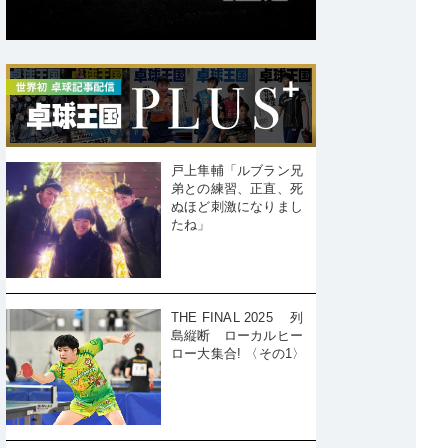
戸上隼輔「ルブラン兄
弟との練習、正直、死
ぬほど刺激になりまし
たね」
THE FINAL 2025 列
島縦断 ローカルヒー
ロー大集合! 〈その1〉