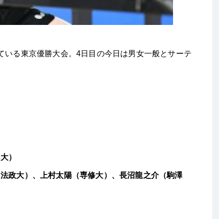
ている東京優勝大会。4日目の今日は男女一般とサーテ
田大）
（法政大）、上村太陽（専修大）、長沼龍之介（駒澤