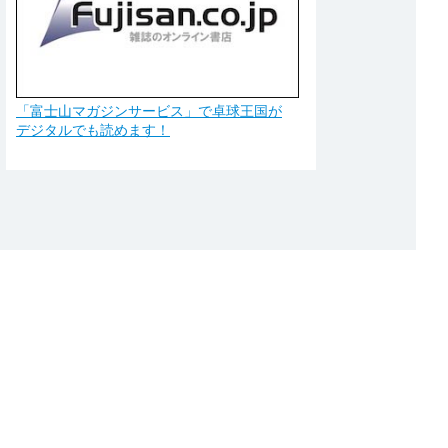
「富士山マガジンサービス」で卓球王国が
デジタルでも読めます！