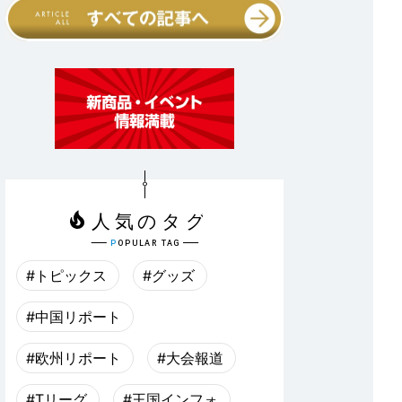
#トピックス
#グッズ
#中国リポート
#欧州リポート
#大会報道
#Tリーグ
#王国インフォ