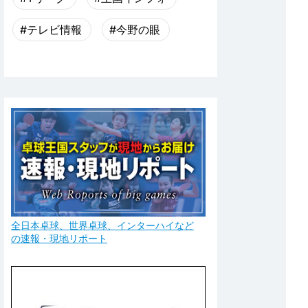
#テレビ情報
#今野の眼
全日本卓球、世界卓球、インターハイなど
の速報・現地リポート