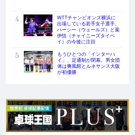
4
WTTチャンピオンズ横浜に
出場している若手女子選手、
ハーシー（ウェールズ）と葉
伊恬（チャイニーズタイペ
イ）の今後に注目
5
もうひとつの「インターハ
イ」、定通制が閉幕。男女団
体は爽風館とルネサンス大阪
が初優勝