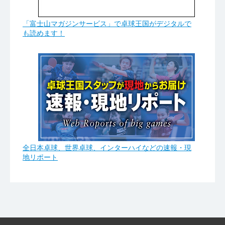
「富士山マガジンサービス」で卓球王国がデジタルで
も読めます！
全日本卓球、世界卓球、インターハイなどの速報・現
地リポート