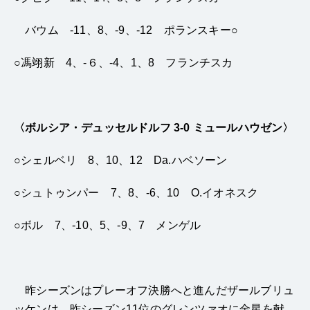
バウム -11、8、-9、-12 ポランスキー○
○馮翊新 4、-６、-4、1、8 フランチスカ
〈ボルシア・デュッセルドルフ 3-0 ミュールハウゼン〉
○シェルベリ 8、10、12 Da.ハベソーン
○シュトゥンパー 7、8、-6、10 O.イオネスク
○ボル 7、-10、5、-9、7 メンゲル
昨シーズンはプレーオフ決勝へと進んだザールブリュ
ッケンは、昨シーズン11位のグレンツァオに金星を献