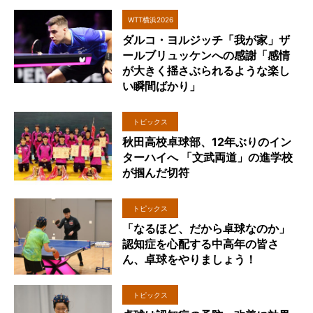
WTT横浜2026
ダルコ・ヨルジッチ「我が家」ザ
ールブリュッケンへの感謝「感情
が大きく揺さぶられるような楽し
い瞬間ばかり」
トピックス
秋田高校卓球部、12年ぶりのイン
ターハイへ 「文武両道」の進学校
が掴んだ切符
トピックス
「なるほど、だから卓球なのか」
認知症を心配する中高年の皆さ
ん、卓球をやりましょう！
トピックス