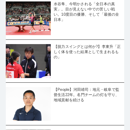
水谷隼、今明かされる「全日本の真
実」。目が見えない中での苦しい戦
い。10度目の優勝、そして「最後の全
日本」
【脱力スイングとは何か?】李東升「正
しく体を使った結果として生まれるも
の」
【People】河田靖司：地元・岐阜で監
督生活22年。名門チームの灯を守り、
地域貢献を続ける