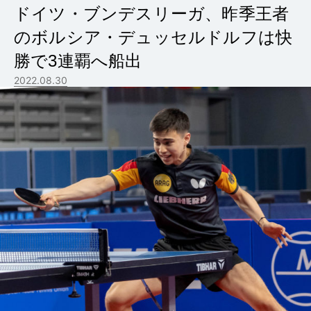
ドイツ・ブンデスリーガ、昨季王者
のボルシア・デュッセルドルフは快
勝で3連覇へ船出
2022.08.30