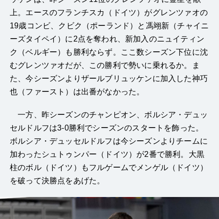
上。エースのフランチスカ（ドイツ）がグレンツァオの
19歳コンビ、クビク（ポーランド）と馮翊新（チャイニ
ーズタイペイ）に2点を奪われ、新加入のニュイティン
ク（ベルギー）も勝利ならず。ここ数シーズン下位に沈
むグレンツァオだが、この勝利で勢いに乗れるか。ま
た、今シーズンよりザールブリュッケンに加入した神巧
也（ファースト）は出番がなかった。
一方、昨シーズンのチャンピオン、ボルシア・デュッ
セルドルフは3-0勝利でシーズンのスタートを飾った。
ボルシア・デュッセルドルフは今シーズンよりチームに
加わったシュトゥンパー（ドイツ）が2番で勝利。大黒
柱のボル（ドイツ）もフルゲームでメンゲル（ドイツ）
を破って決勝点をあげた。