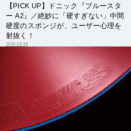
【PICK UP】ドニック『ブルースタ
ー A2』／絶妙に「硬すぎない」中間
硬度のスポンジが、ユーザー心理を
射抜く！
2025.02.28