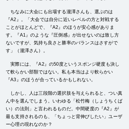
ちなみに大会にも出場する瀧澤さんも、選ぶのは
『A2』。「大会では自分に近いレベルの方と対戦する
ことがほとんどで、『A2』のほうが安心感がありま
す。『A1』のような『圧倒感』が出せないのは致し方
ないですが、気持ち良さと勝率のバランスはさすがで
す」（瀧澤さん）。
実際には、『A2』の50度というスポンジ硬度も決し
て軟らかい部類ではない。私も本当はより軟らかい
『A3』のほうが合っているかもしれない。
しかし、人は三段階の選択肢を与えられると、つい真
ん中を選んでしまう。いわゆる「松竹梅（しょうちくば
い）の法則」と言われるものだ。中間硬度の『A2』が
最も支持されるのも、「ちょっと背伸びしたい」ユーザ
ー心理の現れなのか？