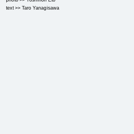
text >> Taro Yanagisawa