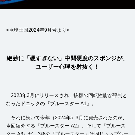
<卓球王国2024年9月号より>
絶妙に「硬すぎない」中間硬度のスポンジが、
ユーザー心理を射抜く！
2023年3月にリリースされ、抜群の回転性能が評判と
なったドニックの『ブルースター A1』。
それに続いて今年（2024年）3月に発売されたのが、
今回紹介する『ブルースター A2』、そして『ブルース
ター A3』だ。3枚の『ブルースター』は同じトップシー