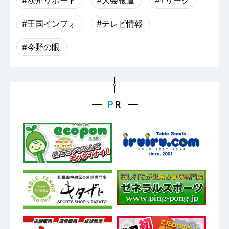
#欧州リポート
#大会報道
#Tリーグ
#王国インフォ
#テレビ情報
#今野の眼