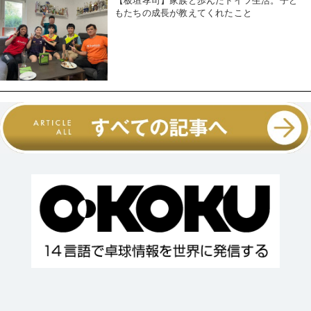
【板垣孝司】家族と歩んだドイツ生活。子ど
もたちの成長が教えてくれたこと