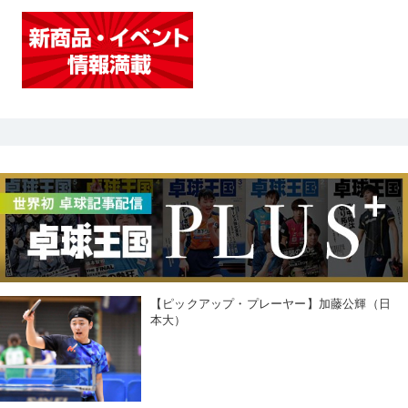
【ピックアップ・プレーヤー】加藤公輝（日
本大）