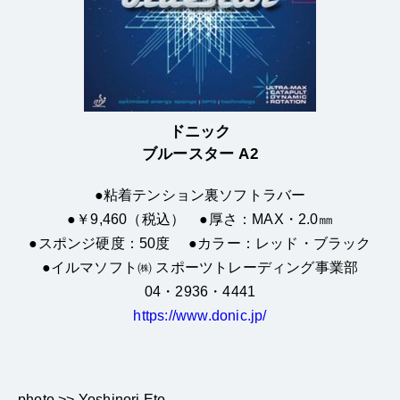
ドニック
ブルースター A2
●粘着テンション裏ソフトラバー
●￥9,460（税込） ●厚さ：MAX・2.0㎜
●スポンジ硬度：50度 ●カラー：レッド・ブラック
●イルマソフト㈱ スポーツトレーディング事業部
04・2936・4441
https://www.donic.jp/
photo >> Yoshinori Eto