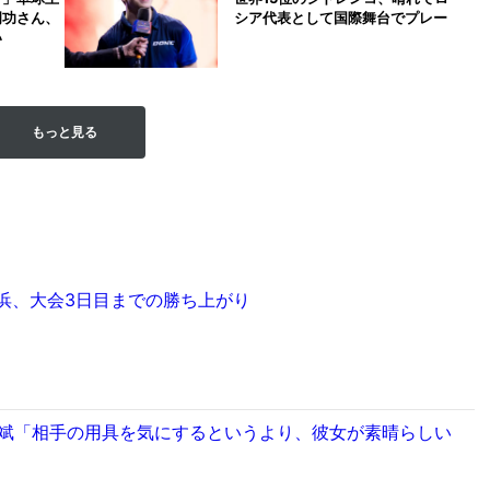
岡功さん、
シア代表として国際舞台でプレー
い
もっと見る
浜、大会3日目までの勝ち上がり
裕斌「相手の用具を気にするというより、彼女が素晴らしい