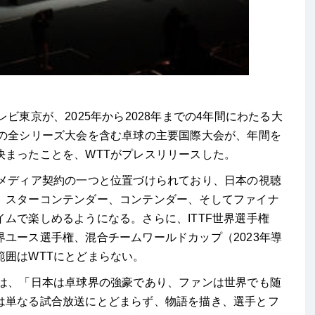
ビ東京が、2025年から2028年までの4年間にわたる大
Tの全シリーズ大会を含む卓球の主要国際大会が、年間を
決まったことを、WTTがプレスリリースした。
なメディア契約の一つと位置づけられており、日本の視聴
、スターコンテンダー、コンテンダー、そしてファイナ
ムで楽しめるようになる。さらに、ITTF世界選手権
ユース選手権、混合チームワールドカップ（2023年導
範囲はWTTにとどまらない。
ーは、「日本は卓球界の強豪であり、ファンは世界でも随
は単なる試合放送にとどまらず、物語を描き、選手とフ