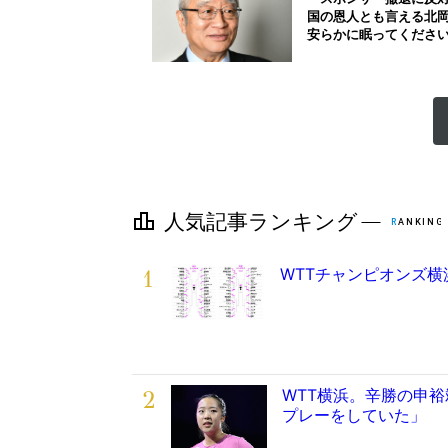
国の恩人とも言える北
安らかに眠ってくださ
1
WTTチャンピオンズ横
2
WTT横浜。辛勝の申
プレーをしていた」