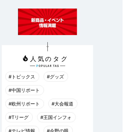
#トピックス
#グッズ
#中国リポート
#欧州リポート
#大会報道
#Tリーグ
#王国インフォ
#テレビ情報
#今野の眼