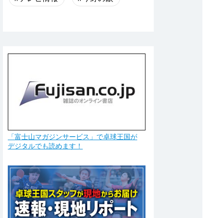
「富士山マガジンサービス」で卓球王国が
デジタルでも読めます！