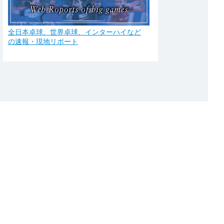
全日本卓球、世界卓球、インターハイなど
の速報・現地リポート