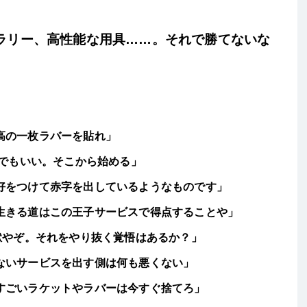
ラリー、高性能な用具……。それで勝てないな
高の一枚ラバーを貼れ」
点でもいい。そこから始める」
好をつけて赤字を出しているようなものです」
生きる道はこの王子サービスで得点することや」
獄やぞ。それをやり抜く覚悟はあるか？」
ないサービスを出す側は何も悪くない」
すごいラケットやラバーは今すぐ捨てろ」