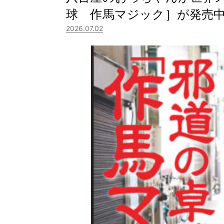
球 作馬マジック］が発売
2026.07.02