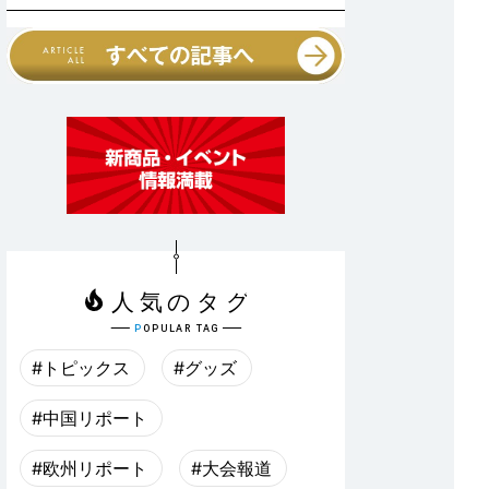
#トピックス
#グッズ
#中国リポート
#欧州リポート
#大会報道