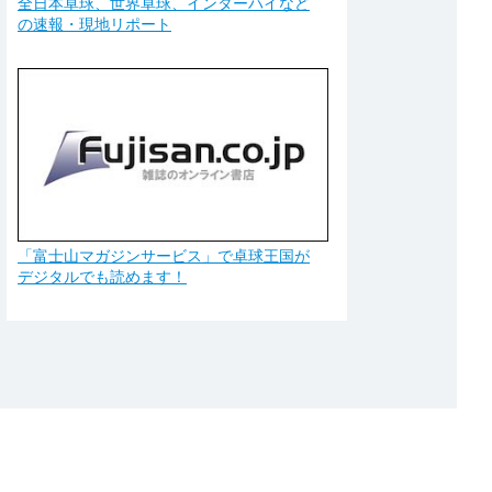
全日本卓球、世界卓球、インターハイなど
の速報・現地リポート
「富士山マガジンサービス」で卓球王国が
デジタルでも読めます！