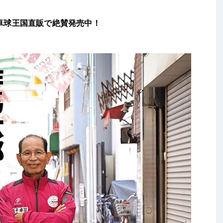
、卓球王国直販で絶賛発売中！