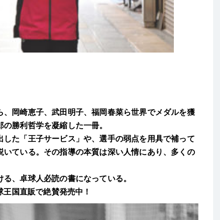
ら、岡崎恵子、武田明子、福岡春菜ら世界でメダルを獲
郎の勝利哲学を凝縮した一冊。
出した「王子サービス」や、選手の弱点を用具で補って
説いている。その指導の本質は深い人情にあり、多くの
ける、卓球人必読の書になっている。
卓球王国直販で絶賛発売中！