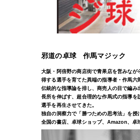
邪道の卓球 作馬マジック
大阪・阿倍野の商店街で青果店を営みなが
得する選手を育てた異端の指導者・作馬六
伝統的な指導論を排し、商売人の目で編み
長所を伸ばす、超合理的な作馬式の指導を
選手を再生させてきた。
独自の洞察力で「勝つための思考法」を授
全国の書店、卓球ショップ、Amazon、