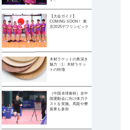
【大会ガイド】
COMING SOON！ 東
京2025デフリンピック
木材ラケットの奥深き
魅力〈1〉木材ラケッ
トの特徴
［中国卓球春秋］全中
国運動会に向け体力テ
ストを実施。馬龍や樊
振東も参加