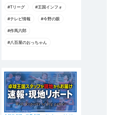
#Tリーグ
#王国インフォ
#テレビ情報
#今野の眼
#作馬六郎
#八百屋のおっちゃん