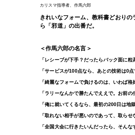
カリスマ指導者、作馬六郎
きれいなフォーム、教科書どおりの
ら「邪道」の出番だ。
＜作馬六郎の名言＞
「レシーブが下手？だったらバック面に粒
「サービスが100点なら、あとの技術は0
「綺麗なフォームで負けるのは、いわば格
「ラリーなんかで勝たんでええで。お前の
「俺に就いてくるなら、最初の200日は地
「取れない相手が悪いのであって、取らせ
「全国大会に行きたいんだったら、そんな