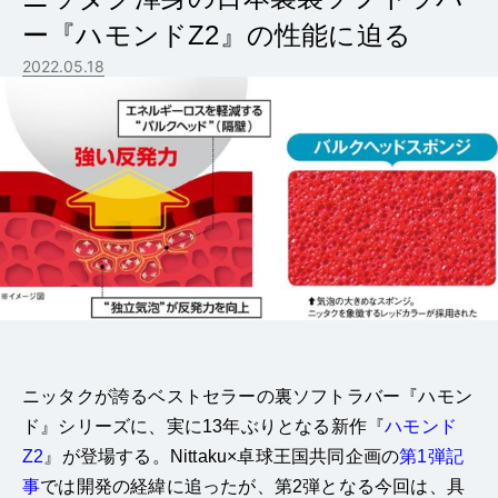
ー『ハモンドZ2』の性能に迫る
2022.05.18
ニッタクが誇るベストセラーの裏ソフトラバー『ハモン
ド』シリーズに、実に13年ぶりとなる新作『
ハモンド
Z2
』が登場する。Nittaku×卓球王国共同企画の
第1弾記
事
では開発の経緯に追ったが、第2弾となる今回は、具