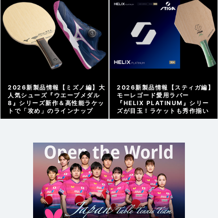
アーカイブ |
2026/04/03
アーカイブ |
2026/04/10
2026新製品情報【ミズノ編】大
2026新製品情報【スティガ編】
人気シューズ『ウエーブメダル
モーレゴード愛用ラバー
8』シリーズ新作＆高性能ラケッ
『HELIX PLATINUM』シリー
トで「攻め」のラインナップ
ズが目玉！ラケットも秀作揃い
メーカー情報 |
2026/03/27
メーカー情報 |
2026/03/26