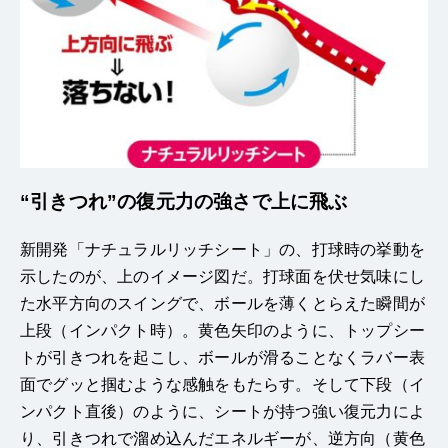
“引きつれ”の復元力の強さで上に飛ぶ
新開発「ナチュラルリッチシート」の、打球時の挙動を
示したのが、上のイメージ図だ。打球面を伏せ気味にし
た水平方向のスイングで、ボールを薄くとらえた瞬間が
上段（インパクト時）。黄色矢印のように、トップシー
トが引きつれを起こし、ボールが滑ることなくラバー表
面でグッと掴むような感触をもたらす。そして下段（イ
ンパクト直後）のように、シートが持つ強い復元力によ
り、引きつれで溜め込んだエネルギーが、逆方向（黄色