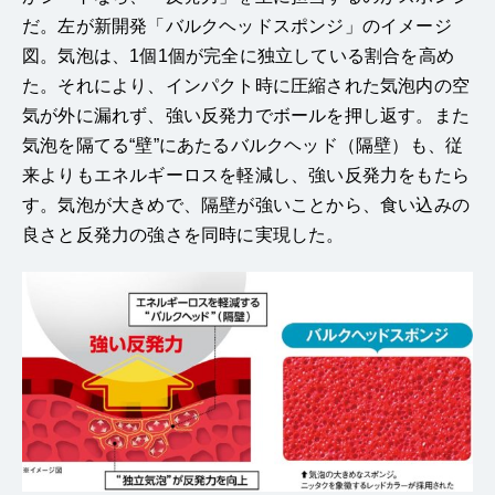
だ。左が新開発「バルクヘッドスポンジ」のイメージ
図。気泡は、1個1個が完全に独立している割合を高め
た。それにより、インパクト時に圧縮された気泡内の空
気が外に漏れず、強い反発力でボールを押し返す。また
気泡を隔てる“壁”にあたるバルクヘッド（隔壁）も、従
来よりもエネルギーロスを軽減し、強い反発力をもたら
す。気泡が大きめで、隔壁が強いことから、食い込みの
良さと反発力の強さを同時に実現した。