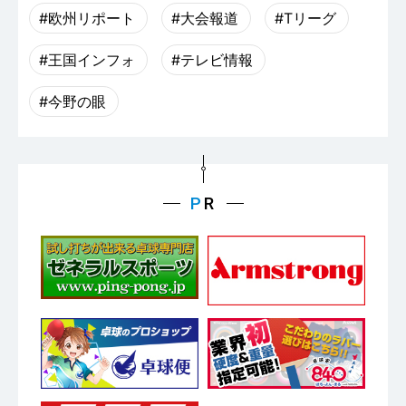
#欧州リポート
#大会報道
#Tリーグ
#王国インフォ
#テレビ情報
#今野の眼