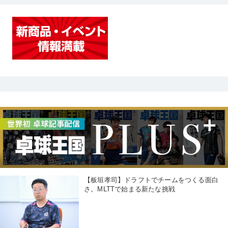
【板垣孝司】ドラフトでチームをつくる面白
さ。MLTTで始まる新たな挑戦