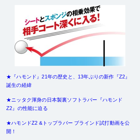
★『ハモンド』21年の歴史と、13年ぶりの新作『Z2』
誕生の経緯
★ニッタク渾身の日本製裏ソフトラバー『ハモンド
Z2』の性能に迫る
★ハモンドZ2 &トップラバー ブラインド試打動画を公
開！