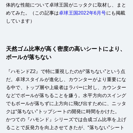
体的な性能について卓球王国がニッタクに取材し、まと
めてみた。（この記事は
卓球王国2022年6月号
にも掲載
しています）
天然ゴム比率が高く密度の高いシートにより、
ボールが落ちない
『ハモンドZ2』で特に重視したのが“落ちない”という点
だ。卓球スタイルが進化し、カウンターがより重要にな
る中で、トップ層や上級者はラバーに対し、カウンター
などでボールが落ちることを嫌う。水平方向のスイング
でもボールが落ちずに上方向に飛び出すために、ニッタ
クは“落ちない”トップシートの開発に時間をかけた。
かつての『ハモンド』シリーズでは合成ゴム比率を上げ
ることで反発力を向上させてきたが、“落ちない”シート