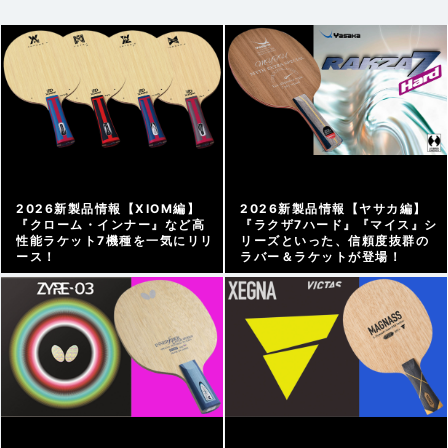
2026新製品情報【XIOM編】
2026新製品情報【ヤサカ編】
『クローム・インナー』など高
『ラクザ7ハード』『マイス』シ
性能ラケット7機種を一気にリリ
リーズといった、信頼度抜群の
ース！
ラバー＆ラケットが登場！
メーカー情報 |
2026/03/25
メーカー情報 |
2026/03/24