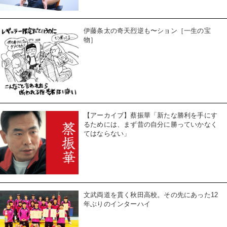
伊藤条太の奇天烈逆も〜ション［一生の宝
物］
【アーカイブ】蔡振華「新たな勝利を手にす
るためには、まず昔の自分に勝っていかなく
てはならない」
文武両道を貫く秋田高校。その先にあった12
年ぶりのインターハイ