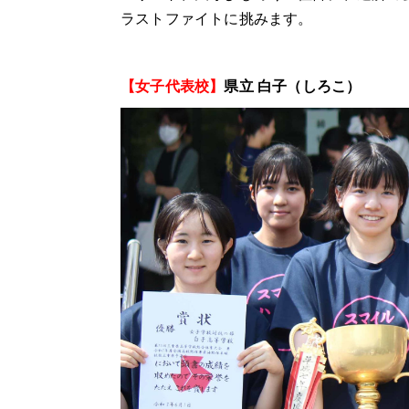
ラストファイトに挑みます。
【女子代表校】
県立 白子（しろこ）