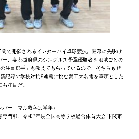
下関で開催されるインターハイ卓球競技。開幕に先駆け
バー、各都道府県のシングルス予選優勝者を地域ごとの
チの注目選手」も教えてもらっているので、そちらもぜ
子新記録の学校対抗
9
連覇に挑む愛工大名電を筆頭とした
にも注目だ。
ンバー（マル数字は学年）
専門部、令和7年度全国高等学校総合体育大会 下関市