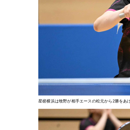
星槎横浜は牧野が相手エースの松元から2勝をあ