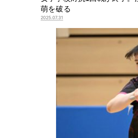
萌を破る
2025.07.31