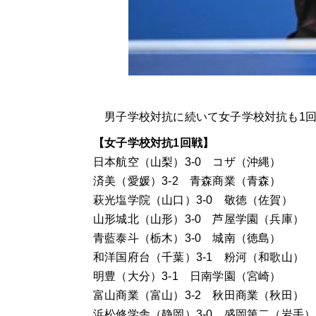
男子学校対抗に続いて女子学校対抗も1回
【女子学校対抗
1
回戦】
日本航空（山梨）3-0 コザ（沖縄）
済美（愛媛）3-2 青森商業（青森）
萩光塩学院（山口）3-0 敬徳（佐賀）
山形城北（山形）3-0 芦屋学園（兵庫）
青藍泰斗（栃木）3-0 城南（徳島）
和洋国府台（千葉）3-1 粉河（和歌山）
明豊（大分）3-1 日南学園（宮崎）
富山商業（富山）3-2 秋田商業（秋田）
浜松修学舎（静岡）3-0 盛岡第二（岩手）