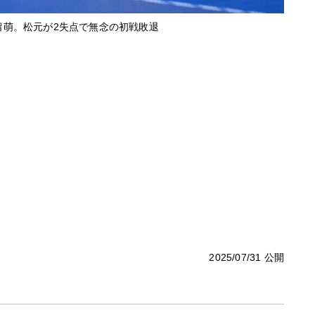
留萌。松元が2失点で無念の初戦敗退
2025/07/31 公開