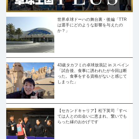
世界卓球ドーハの舞台裏・後編「TTR
は選手にどのような影響を与えたの
か？」
43歳タカフミの卓球放浪記 in スペイン
「試合後、食事に誘われたが今回は断
った。食事をする資格がないと感じて
しまった」
【セカンドキャリア】松下英司「すべ
ては人との出会いに恵まれ、繋いでも
らった縁のおかげです