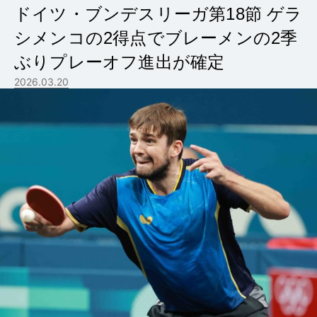
ドイツ・ブンデスリーガ第18節 ゲラ
シメンコの2得点でブレーメンの2季
ぶりプレーオフ進出が確定
2026.03.20