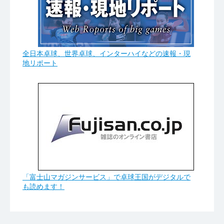
全日本卓球、世界卓球、インターハイなどの速報・現
地リポート
「富士山マガジンサービス」で卓球王国がデジタルで
も読めます！