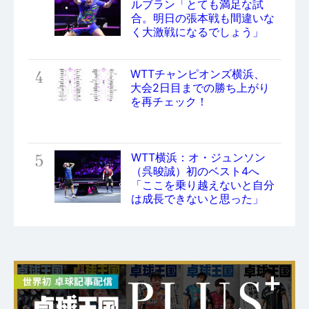
ルブラン「とても満足な試
合。明日の張本戦も間違いな
く大激戦になるでしょう」
4
WTTチャンピオンズ横浜、
大会2日目までの勝ち上がり
を再チェック！
5
WTT横浜：オ・ジュンソン
（呉晙誠）初のベスト4へ
「ここを乗り越えないと自分
は成長できないと思った」