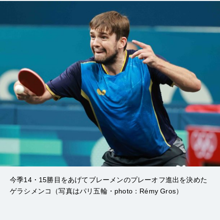
今季14・15勝目をあげてブレーメンのプレーオフ進出を決めた
ゲラシメンコ（写真はパリ五輪・photo：Rémy Gros）