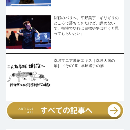
決戦のパリへ。平野美宇「ギリギリの
ところで落ちてきたけど、諦めない
で、根性でやれば目標や夢は叶うと思
ってもらいたい」
卓球マニア濃縮エキス［卓球天国の
扉］〈その16〉卓球選手の癖