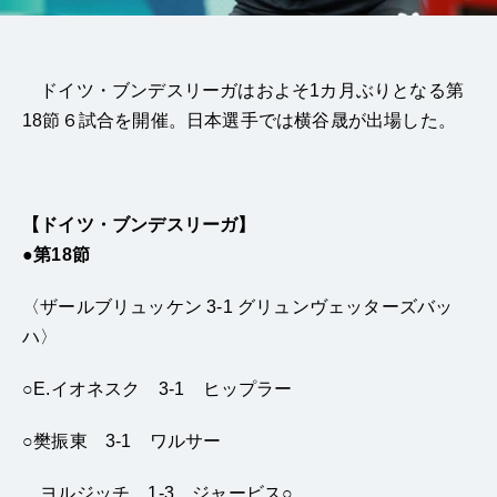
ドイツ・ブンデスリーガはおよそ
1
カ月ぶりとなる第
18節６試合を開催。日本選手では横谷晟が出場した。
【ドイツ・ブンデスリーガ】
●第18節
〈ザールブリュッケン 3-1 グリュンヴェッターズバッ
ハ〉
○E.イオネスク 3-1 ヒップラー
○樊振東 3-1 ワルサー
ヨルジッチ 1-3 ジャービス○