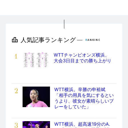
1
WTTチャンピオンズ横浜、
大会3日目までの勝ち上がり
2
WTT横浜。辛勝の申裕斌
「相手の用具を気にするとい
うより、彼女が素晴らしいプ
レーをしていた」
3
WTT横浜、超高速19分のA.