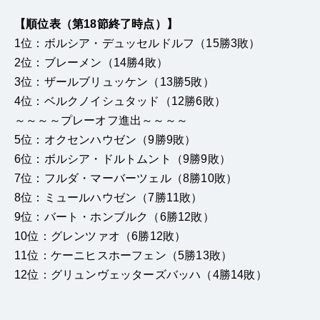
【順位表（第18節終了時点）】
1位：ボルシア・デュッセルドルフ（15勝3敗）
2位：ブレーメン（14勝4敗）
3位：ザールブリュッケン（13勝5敗）
4位：ベルクノイシュタッド（12勝6敗）
～～～～プレーオフ進出～～～～
5位：オクセンハウゼン（9勝9敗）
6位：ボルシア・ドルトムント（9勝9敗）
7位：フルダ・マーバーツェル（8勝10敗）
8位：ミュールハウゼン（7勝11敗）
9位：バート・ホンブルク（6勝12敗）
10位：グレンツァオ（6勝12敗）
11位：ケーニヒスホーフェン（5勝13敗）
12位：グリュンヴェッターズバッハ（4勝14敗）