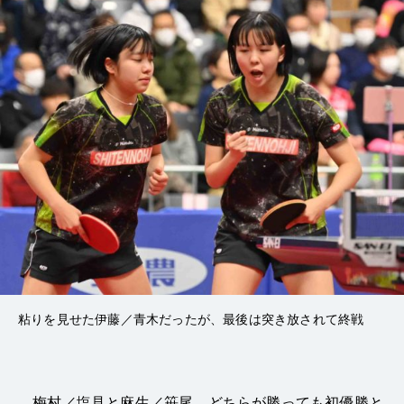
粘りを見せた伊藤／青木だったが、最後は突き放されて終戦
梅村／塩見と麻生／笹尾、どちらが勝っても初優勝と