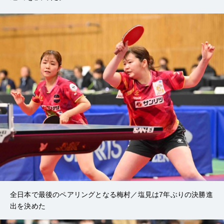
全日本で最後のペアリングとなる梅村／塩見は7年ぶりの決勝進
出を決めた