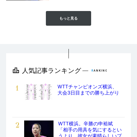
もっと見る
1
WTTチャンピオンズ横浜、
大会3日目までの勝ち上がり
2
WTT横浜。辛勝の申裕斌
「相手の用具を気にするとい
うより、彼女が素晴らしいプ