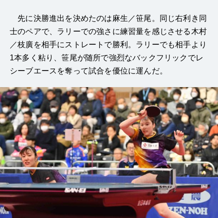
先に決勝進出を決めたのは麻生／笹尾。同じ右利き同
士のペアで、ラリーでの強さに練習量を感じさせる木村
／枝廣を相手にストレートで勝利。ラリーでも相手より
1本多く粘り、笹尾が随所で強烈なバックフリックでレ
シーブエースを奪って試合を優位に運んだ。