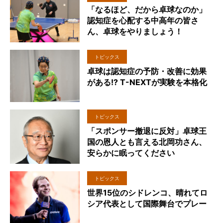
「なるほど、だから卓球なのか」
認知症を心配する中高年の皆さ
ん、卓球をやりましょう！
トピックス
卓球は認知症の予防・改善に効果
がある!? T-NEXTが実験を本格化
トピックス
「スポンサー撤退に反対」卓球王
国の恩人とも言える北岡功さん、
安らかに眠ってください
トピックス
世界15位のシドレンコ、晴れてロ
シア代表として国際舞台でプレー