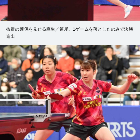
抜群の連係を見せる麻生／笹尾。1ゲームを落としたのみで決勝
進出