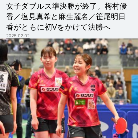
女子ダブルス準決勝が終了。梅村優
香／塩見真希と麻生麗名／笹尾明日
香がともに初Vをかけて決勝へ
2025.02.02