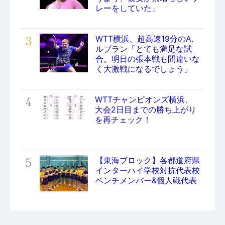
レーをしていた」
3
WTT横浜、超高速19分のA.
ルブラン「とても満足な試
合。明日の張本戦も間違いな
く大激戦になるでしょう」
4
WTTチャンピオンズ横浜、
大会2日目までの勝ち上がり
を再チェック！
5
【東海ブロック】各都道府県
インターハイ学校対抗代表校
ベンチメンバー&個人戦代表