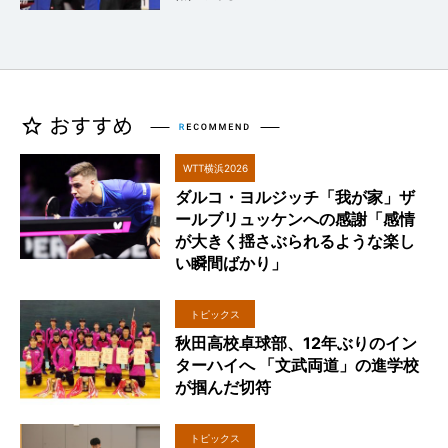
WTT横浜2026
ダルコ・ヨルジッチ「我が家」ザ
ールブリュッケンへの感謝「感情
が大きく揺さぶられるような楽し
い瞬間ばかり」
トピックス
秋田高校卓球部、12年ぶりのイン
ターハイへ 「文武両道」の進学校
が掴んだ切符
トピックス