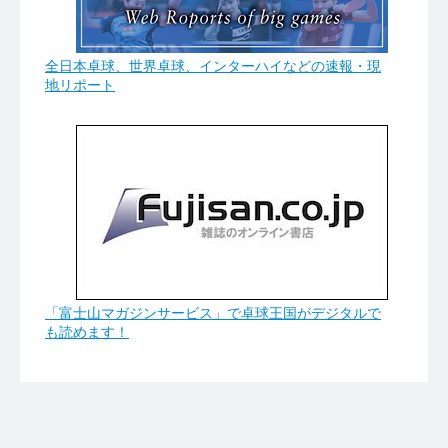
全日本卓球、世界卓球、インターハイなどの速報・現
地リポート
「富士山マガジンサービス」で卓球王国がデジタルで
も読めます！