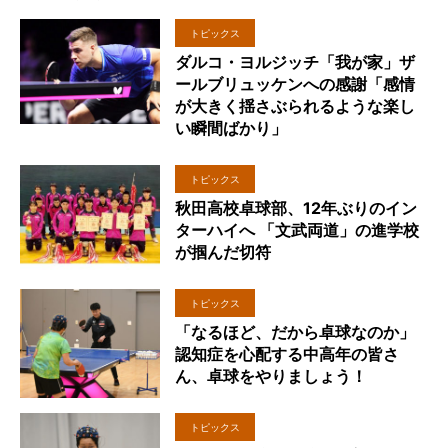
トピックス
ダルコ・ヨルジッチ「我が家」ザ
ールブリュッケンへの感謝「感情
が大きく揺さぶられるような楽し
い瞬間ばかり」
トピックス
秋田高校卓球部、12年ぶりのイン
ターハイへ 「文武両道」の進学校
が掴んだ切符
トピックス
「なるほど、だから卓球なのか」
認知症を心配する中高年の皆さ
ん、卓球をやりましょう！
トピックス