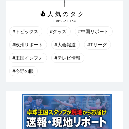
#トピックス
#グッズ
#中国リポート
#欧州リポート
#大会報道
#Tリーグ
#王国インフォ
#テレビ情報
#今野の眼