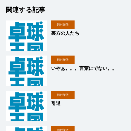
関連する記事
河村茉依
裏方の人たち
河村茉依
いやぁ。。。言葉にでない。。
河村茉依
引退
河村茉依