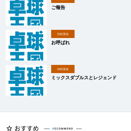
ご報告
河村茉依
お呼ばれ
河村茉依
ミックスダブルスとレジェンド