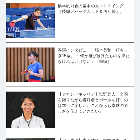
橋本帆乃香の基本のカットスイング
［後編／バックカット＆切り替え］
巻頭インタビュー 張本美和 頼もし
き15歳。「 何か飛び抜けたものを持た
なければいけない」［前編］
【セカンドキャリア】塩野真人「全国
を回りながら愛好者とボールを打つの
は本当に楽しい。これからも卓球の楽
しさを伝えていきたい」