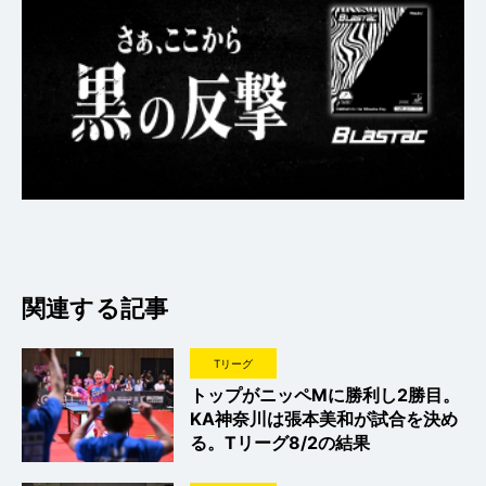
関連する記事
Tリーグ
トップがニッペMに勝利し2勝目。
KA神奈川は張本美和が試合を決め
る。Tリーグ8/2の結果