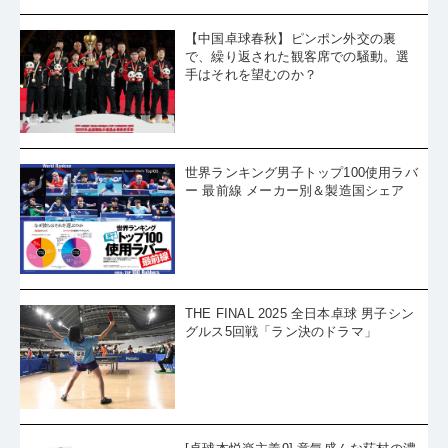
【中国卓球春秋】ピンポン外交の裏
で、繰り返された観客席での騒動。選
手はそれを望むのか？
世界ランキング男子トップ100使用ラバ
ー 最前線 メーカー別＆製造国シェア
THE FINAL 2025 全日本卓球 男子シン
グルス5回戦「ラン決のドラマ」