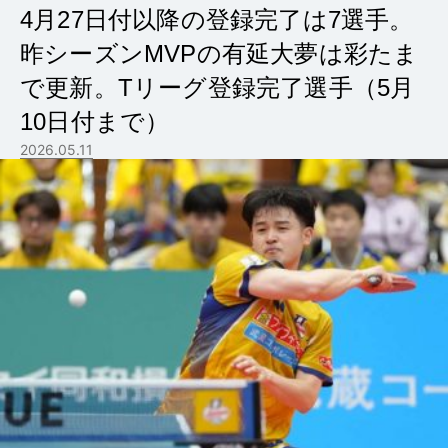
4月27日付以降の登録完了は7選手。
昨シーズンMVPの有延大夢は彩たま
で更新。Tリーグ登録完了選手（5月
10日付まで）
2026.05.11