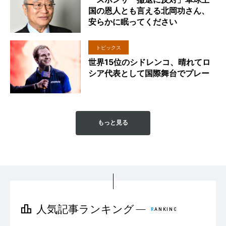
国の恩人とも言える北岡功さん、
安らかに眠ってください
トピックス
世界15位のシドレンコ、晴れてロ
シア代表として国際舞台でプレー
もっと見る