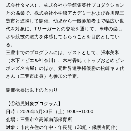
式会社タマス）、株式会社小学館集英社プロダクション
との協業で、株式会社小学館アカデミーおよび香川県三
豊市と連携して開催。幼児から一般参加者まで幅広い世
代を対象に、Tリーガーとの交流を通じて、卓球の楽し
さや競技の魅力を体感してもらうことを目的としてい
る。
三豊市でのプログラムには、ゲストとして、張本美和
（木下アビエル神奈川）、木村香純（トップおとめピン
ポンズ名古屋）のほか、元世界選手権優勝の松崎キミ代
さん（三豊市出身）も参加の予定。
開催概要は以下のとおり
【①幼児対象プログラム】
日時：2026年5月23日（土）9:00〜10:00
会場：三豊市立高瀬南部保育所
対象：市内在住の年中・年長児（30組・保護者同伴）