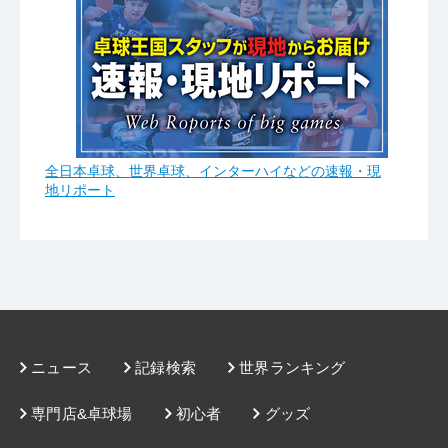
全日本卓球、世界卓球、インターハイなどの速報・現
地リポート
ニュース
記録検索
世界ランキング
専門店&卓球場
初心者
グッズ