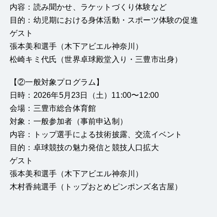
内容：読み聞かせ、ラケットづくり体験など
目的：幼児期における身体活動・スポーツ体験の促進
ゲスト
張本美和選手（木下アビエル神奈川）
松崎キミ代氏（世界卓球殿堂入り・三豊市出身）
【②一般対象プログラム】
日時：2026年5月23日（土）11:00〜12:00
会場：三豊市総合体育館
対象：一般参加者（事前申込制）
内容：トップ選手による技術披露、交流イベント
目的：卓球競技の魅力発信と競技人口拡大
ゲスト
張本美和選手（木下アビエル神奈川）
木村香純選手（トップおとめピンポンズ名古屋）