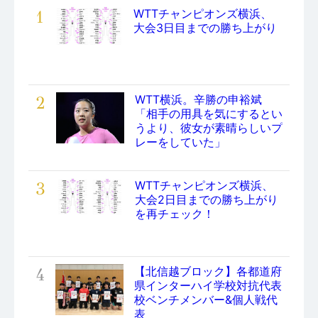
1
WTTチャンピオンズ横浜、
大会3日目までの勝ち上がり
2
WTT横浜。辛勝の申裕斌
「相手の用具を気にするとい
うより、彼女が素晴らしいプ
レーをしていた」
3
WTTチャンピオンズ横浜、
大会2日目までの勝ち上がり
を再チェック！
4
【北信越ブロック】各都道府
県インターハイ学校対抗代表
校ベンチメンバー&個人戦代
表