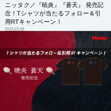
ニッタク／『暁炎』『蒼天』 発売記
念！Tシャツが当たるフォロー＆引
用RTキャンペーン！
2023.03.08