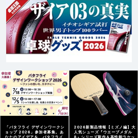
「バタフライ デザインワークシ
2026新製品情報【ミズノ編】大
ョップ 2026」参加者募集。あ
人気シューズ『ウエーブメダル
なたのアイデアを、バタフライ
8』シリーズ新作＆高性能ラケッ