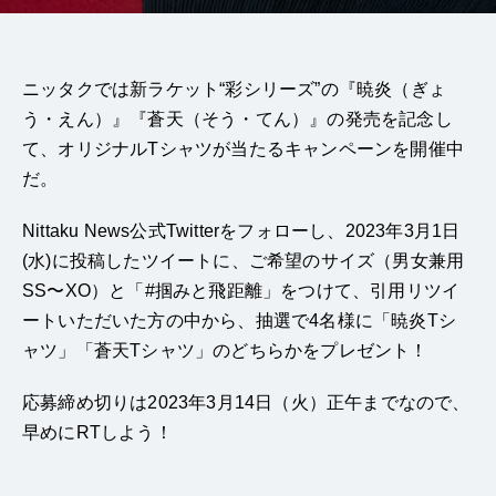
ニッタクでは新ラケット“彩シリーズ”の『暁炎（ぎょ
う・えん）』『蒼天（そう・てん）』の発売を記念し
て、オリジナルTシャツが当たるキャンペーンを開催中
だ。
Nittaku News公式Twitterをフォローし、2023年3月1日
(水)に投稿したツイートに、ご希望のサイズ（男女兼用
SS〜XO）と「#掴みと飛距離」をつけて、引用リツイ
ートいただいた方の中から、抽選で4名様に「暁炎Tシ
ャツ」「蒼天Tシャツ」のどちらかをプレゼント！
応募締め切りは2023年3月14日（火）正午までなので、
早めにRTしよう！