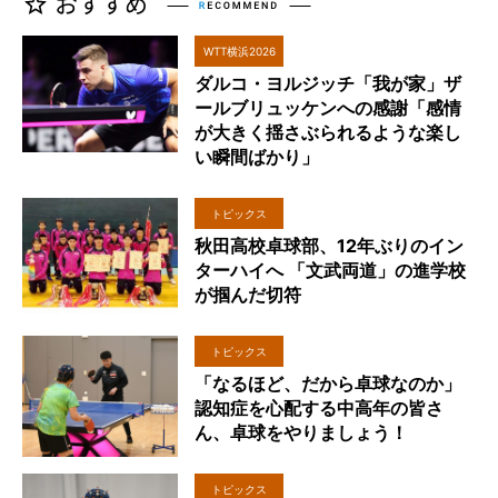
WTT横浜2026
ダルコ・ヨルジッチ「我が家」ザ
ールブリュッケンへの感謝「感情
が大きく揺さぶられるような楽し
い瞬間ばかり」
トピックス
秋田高校卓球部、12年ぶりのイン
ターハイへ 「文武両道」の進学校
が掴んだ切符
トピックス
「なるほど、だから卓球なのか」
認知症を心配する中高年の皆さ
ん、卓球をやりましょう！
トピックス