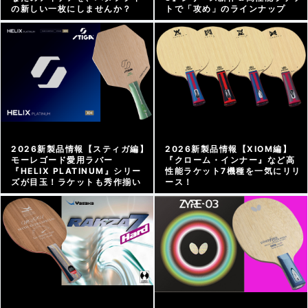
の新しい一枚にしませんか？
トで「攻め」のラインナップ
メーカー情報 |
2026/06/12
メーカー情報 |
2026/03/27
2026新製品情報【スティガ編】
2026新製品情報【XIOM編】
モーレゴード愛用ラバー
『クローム・インナー』など高
『HELIX PLATINUM』シリー
性能ラケット7機種を一気にリリ
ズが目玉！ラケットも秀作揃い
ース！
メーカー情報 |
2026/03/26
メーカー情報 |
2026/03/25