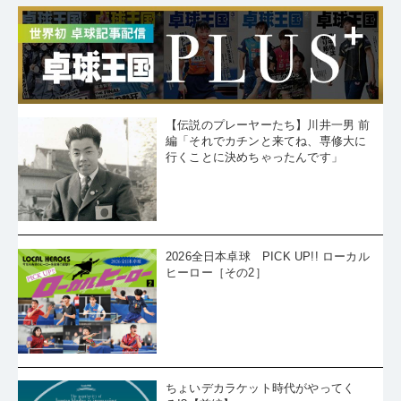
【伝説のプレーヤーたち】川井一男 前
編「それでカチンと来てね、専修大に
行くことに決めちゃったんです」
2026全日本卓球 PICK UP!! ローカル
ヒーロー［その2］
ちょいデカラケット時代がやってく