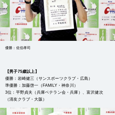
優勝：佐伯孝司
【男子75歳以上】
優勝：岩崎健三（サンスポーツクラブ・広島）
準優勝：加藤啓一（FAMILY・神奈川）
3位：平野貞夫（兵庫ベテラン会・兵庫）、富沢健次
（清友クラブ・大阪）