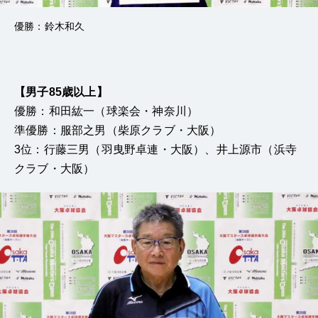
優勝：鈴木和久
【男子85歳以上】
優勝：和田紘一（球楽会・神奈川）
準優勝：服部之男（柴原クラブ・大阪）
3位：行藤三男（羽曳野卓連・大阪）、井上源市（浜寺
クラブ・大阪）