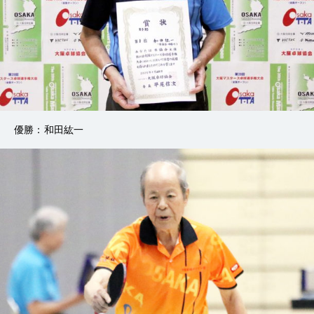
優勝：和田紘一