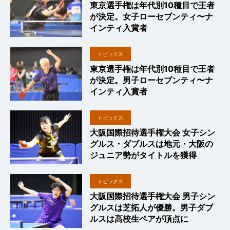
東京選手権は年代別10種目で王者
が決定。女子ローセブンティ〜ナ
インティ入賞者
トピックス
東京選手権は年代別10種目で王者
が決定。男子ローセブンティ〜ナ
インティ入賞者
トピックス
大阪国際招待選手権大会 女子シン
グルス・ダブルスは地元・大阪の
ジュニア勢がタイトルを獲得
トピックス
大阪国際招待選手権大会 男子シン
グルスは芝拓人が優勝。男子ダブ
ルスは高校生ペアが頂点に