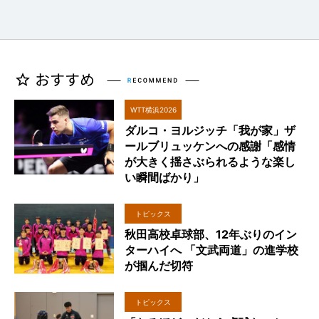
WTT横浜2026
ダルコ・ヨルジッチ「我が家」ザ
ールブリュッケンへの感謝「感情
が大きく揺さぶられるような楽し
い瞬間ばかり」
トピックス
秋田高校卓球部、12年ぶりのイン
ターハイへ 「文武両道」の進学校
が掴んだ切符
トピックス