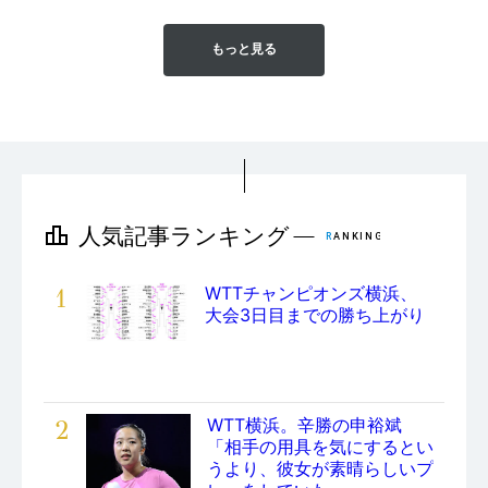
もっと見る
1
WTTチャンピオンズ横浜、
大会3日目までの勝ち上がり
2
WTT横浜。辛勝の申裕斌
「相手の用具を気にするとい
うより、彼女が素晴らしいプ