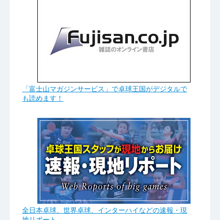
「富士山マガジンサービス」で卓球王国がデジタルで
も読めます！
全日本卓球、世界卓球、インターハイなどの速報・現
地リポート