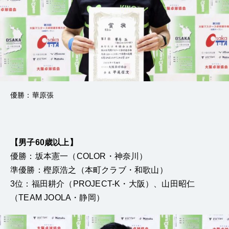
優勝：華原張
【男子60歳以上】
優勝：坂本憲一（COLOR・神奈川）
準優勝：樫原浩之（本町クラブ・和歌山）
3位：福田耕介（PROJECT-K・大阪）、山田昭仁
（TEAM JOOLA・静岡）