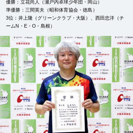
優勝：立花尚人（瀬戸内卓球少年団・岡山）
準優勝：三間英夫（昭和体育協会・徳島）
3位：井上隆（グリーンクラブ・大阪）、西田忠洋（チ
ームN・E・O・島根）