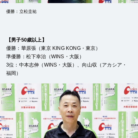
優勝：立松圭祐
【男子50歳以上】
優勝：華原張（東京 KING KONG・東京）
準優勝：松下幸治（WINS・大阪）
3位：中本志伸（WINS・大阪）、向山収（アカシア・
福岡）