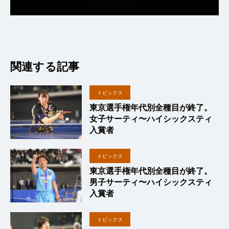
関連する記事
トピックス
東京選手権年代別全種目が終了。
女子サーティ〜ハイシックスティ
入賞者
トピックス
東京選手権年代別全種目が終了。
男子サーティ〜ハイシックスティ
入賞者
トピックス