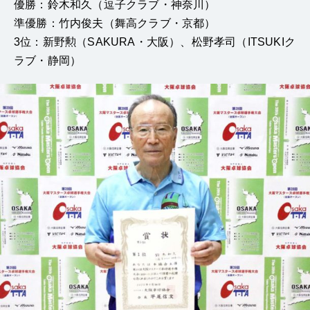
優勝：鈴木和久（逗子クラブ・神奈川）
準優勝：竹内俊夫（舞高クラブ・京都）
3位：新野勲（SAKURA・大阪）、松野孝司（ITSUKIク
ラブ・静岡）