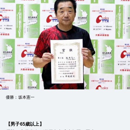
優勝：坂本憲一
【男子65歳以上】