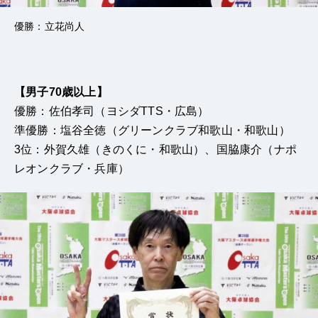
優勝：立花尚人
【男子70歳以上】
優勝：佐伯孝司（ヨシダTTS・広島）
準優勝：塩谷全徳（グリーンクラブ和歌山・和歌山）
3位：外賀久雄（きのくに・和歌山）、国脇康介（ナポ
レオンクラブ・兵庫）