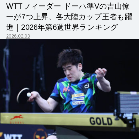
WTTフィーダー ドーハ準Vの吉山僚
一が7つ上昇、各大陸カップ王者も躍
進｜2026年第6週世界ランキング
2026.02.03