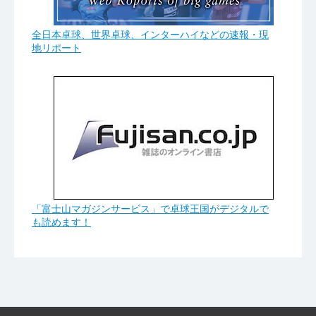
全日本卓球、世界卓球、インターハイなどの速報・現
地リポート
「富士山マガジンサービス」で卓球王国がデジタルで
も読めます！