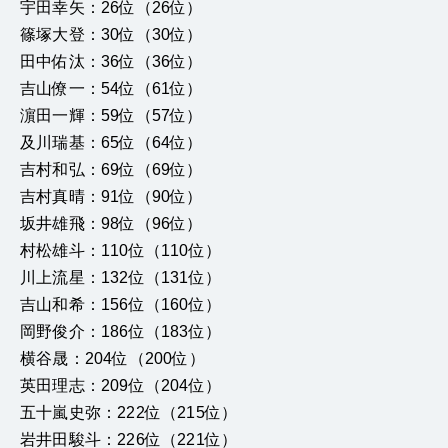
宇田幸矢：26位（26位）
篠塚大登：30位（30位）
田中佑汰：36位（36位）
吉山僚一：54位（61位）
濵田一輝：59位（57位）
及川瑞基：65位（64位）
吉村和弘：69位（69位）
吉村真晴：91位（90位）
坂井雄飛：98位（96位）
村松雄斗：110位（110位）
川上流星：132位（131位）
吉山和希：156位（160位）
岡野俊介：186位（183位）
横谷晟：204位（200位）
英田理志：209位（204位）
五十嵐史弥：222位（215位）
岩井田駿斗：226位（221位）