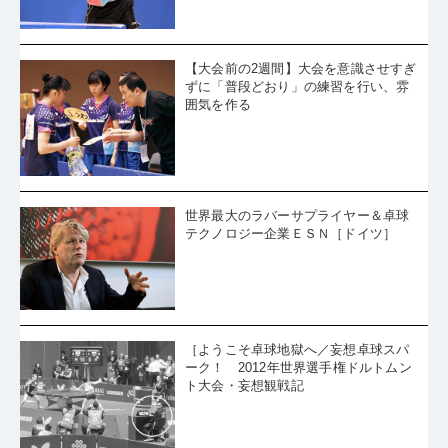
【大会前の2週間】大会を意識させすぎ
ずに「普段どおり」の練習を行い、雰
囲気を作る
世界最大のラバーサプライヤー＆卓球
テクノロジー企業ＥＳＮ［ドイツ］
［ようこそ卓球地獄へ／妄想卓球スパ
ーク！ 2012年世界選手権ドルトムン
ト大会・妄想観戦記