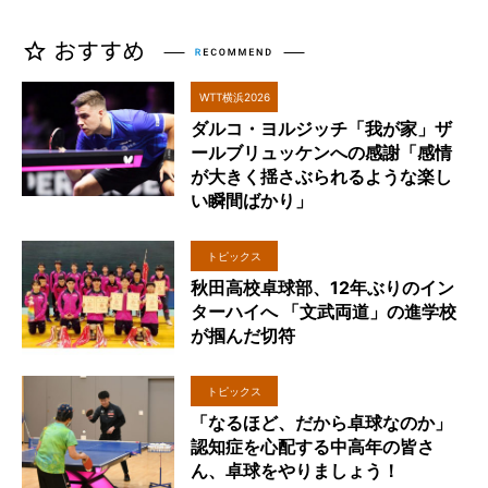
WTT横浜2026
ダルコ・ヨルジッチ「我が家」ザ
ールブリュッケンへの感謝「感情
が大きく揺さぶられるような楽し
い瞬間ばかり」
トピックス
秋田高校卓球部、12年ぶりのイン
ターハイへ 「文武両道」の進学校
が掴んだ切符
トピックス
「なるほど、だから卓球なのか」
認知症を心配する中高年の皆さ
ん、卓球をやりましょう！