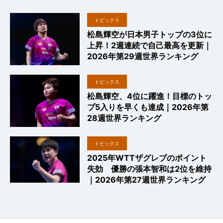
トピックス
松島輝空が日本男子トップの3位に
上昇！2週連続で自己最高を更新｜
2026年第29週世界ランキング
トピックス
松島輝空、4位に躍進！目標のトッ
プ5入りを早くも達成｜2026年第
28週世界ランキング
トピックス
2025年WTTザグレブのポイント
失効 優勝の張本智和は2位を維持
｜2026年第27週世界ランキング