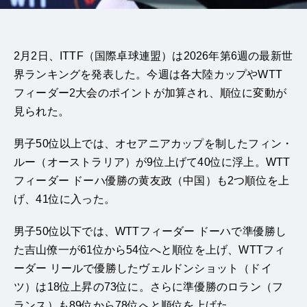
2月2日、ITTF（国際卓球連盟）は2026年第6週の最新世
界ランキングを発表した。今週は各大陸カップやWTT
フィーダー2大会のポイントが加算され、順位に変動が
見られた。
男子50位以上では、オセアニアカップを制したフィン・
ルー（オーストラリア）が9位上げて40位に浮上。WTT
フィーダー ドーハ優勝の黄友政（中国）も2つ順位を上
げ、41位に入った。
男子50位以下では、WTTフィーダー ドーハで準優勝し
た吉山僚一が61位から54位へと順位を上げ、WTTフィ
ーダー リールで優勝したヴェルドンショット（ドイ
ツ）は18位上昇の73位に。さらに準優勝のロラン（フ
ランス）も89位から78位へと順位を上げた。