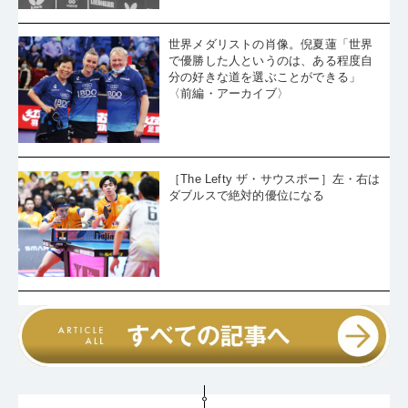
世界メダリストの肖像。倪夏蓮「世界
で優勝した人というのは、ある程度自
分の好きな道を選ぶことができる」
〈前編・アーカイブ〉
［The Lefty ザ・サウスポー］左・右は
ダブルスで絶対的優位になる