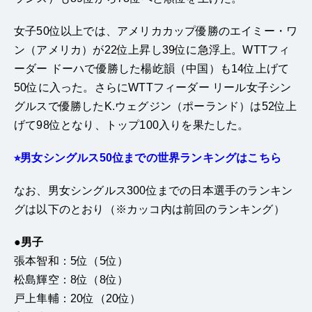
女子50位以上では、アメリカカップ優勝のエイミー・ワ
ン（アメリカ）が22位上昇し39位に急浮上。WTTフィ
ーダー ドーハで優勝した楊屹韻（中国）も14位上げて
50位に入った。さらにWTTフィーダー リール女子シン
グルスで優勝したK.ウェグジン（ポーランド）は52位上
げて98位となり、トップ100入りを果たした。
⭐︎男女シングルス50位までの世界ランキングはこちら
なお、男女シングルス300位までの日本選手のランキン
グは以下のとおり（※カッコ内は前回のランキング）
●男子
張本智和：5位（5位）
松島輝空：8位（8位）
戸上隼輔：20位（20位）