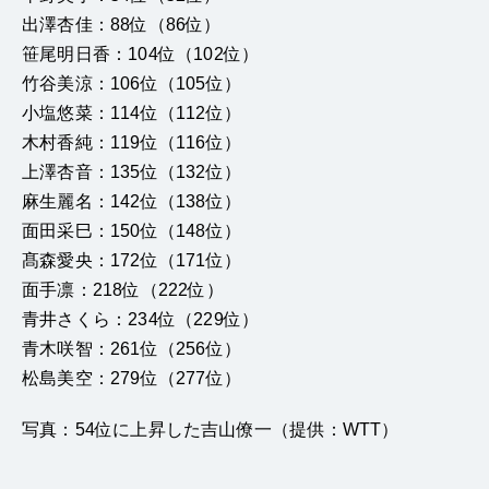
出澤杏佳：88位（86位）
笹尾明日香：104位（102位）
竹谷美涼：106位（105位）
小塩悠菜：114位（112位）
木村香純：119位（116位）
上澤杏音：135位（132位）
麻生麗名：142位（138位）
面田采巳：150位（148位）
髙森愛央：172位（171位）
面手凛：218位（222位）
青井さくら：234位（229位）
青木咲智：261位（256位）
松島美空：279位（277位）
写真：54位に上昇した吉山僚一（提供：WTT）