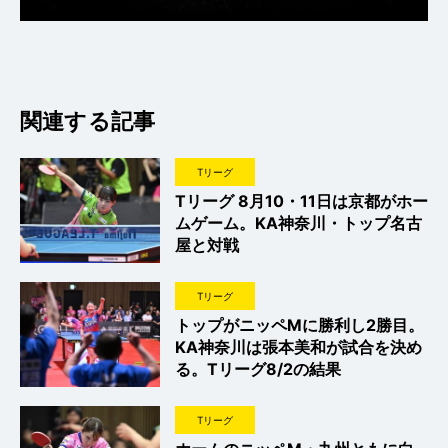
関連する記事
Tリーグ
Tリーグ 8月10・11日は京都がホー
ムゲーム。KA神奈川・トップ名古
屋と対戦
Tリーグ
トップがニッペMに勝利し2勝目。
KA神奈川は張本美和が試合を決め
る。Tリーグ8/2の結果
Tリーグ