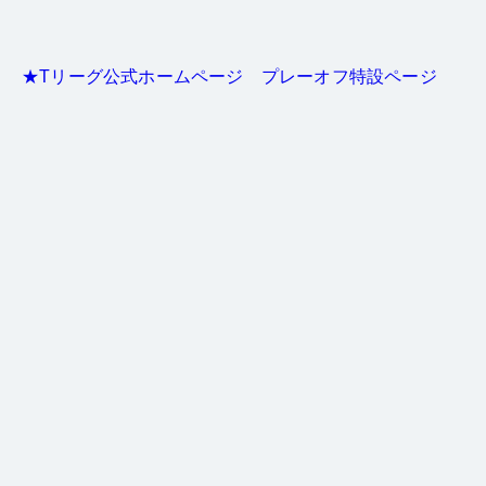
★Tリーグ公式ホームページ プレーオフ特設ページ