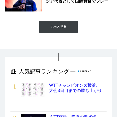
シア代表として国際舞台でプレー
もっと見る
1
WTTチャンピオンズ横浜、
大会3日目までの勝ち上がり
WTT横浜。辛勝の申裕斌