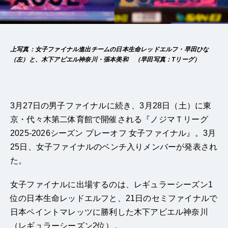
上写真：女子ファイナル進出チームの日本生命レッドエルフ・早田ひな
（左）と、木下アビエル神奈川・張本美和 （早田写真：Tリーグ）
3月27日の男子ファイナルに続き、3月28日（土）に東
京・代々木第二体育館で開催される『ノジマＴリーグ
2025-2026シーズン プレーオフ 女子ファイナル』。3月
25日、女子ファイナルのベンチ入りメンバーが発表され
た。
女子ファイナルに出場するのは、レギュラーシーズン1
位の日本生命レッドエルフと、21日のセミファイナルで
日本ペイントマレッツに勝利した木下アビエル神奈川
（レギュラーシーズン2位）。