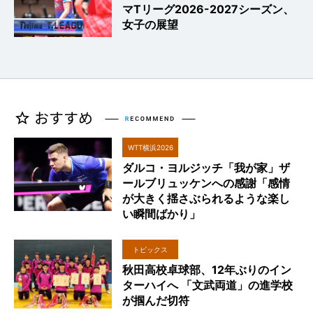
マTリーグ2026-2027シーズン、
女子の展望
WTT横浜2026
ダルコ・ヨルジッチ「我が家」ザ
ールブリュッケンへの感謝「感情
が大きく揺さぶられるような楽し
い瞬間ばかり」
トピックス
秋田高校卓球部、12年ぶりのイン
ターハイへ 「文武両道」の進学校
が掴んだ切符