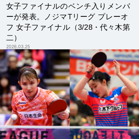
女子ファイナルのベンチ入りメンバ
ーが発表。ノジマTリーグ プレーオ
フ 女子ファイナル（3/28・代々木第
二）
2026.03.25