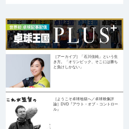
［アーカイブ］「石川佳純」という生
き方。「オリンピック、そこには勝ち
と負けしかない」
［ようこそ卓球地獄へ／卓球映像評
論］DVD『アウト・オブ・コントロー
ル』