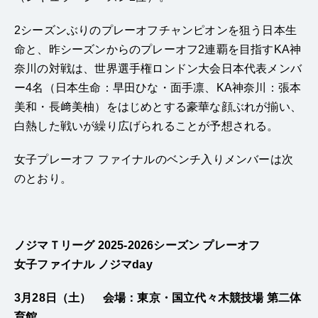
2シーズンぶりのプレーオフチャンピオンを狙う日本生
命と、昨シーズンからのプレーオフ2連覇を目指すKA神
奈川の対戦は、世界選手権ロンドン大会日本代表メンバ
ー4名（日本生命：早田ひな・面手凛、KA神奈川：張本
美和・長﨑美柚）をはじめとする豪華な顔ぶれが揃い、
白熱した戦いが繰り広げられることが予想される。
女子プレーオフ ファイナルのベンチ入りメンバーは次
のとおり。
ノジマＴリーグ 2025-2026シーズン プレーオフ
女子ファイナル ノジマday
3月28日（土） 会場：東京・国立代々木競技場 第二体
育館