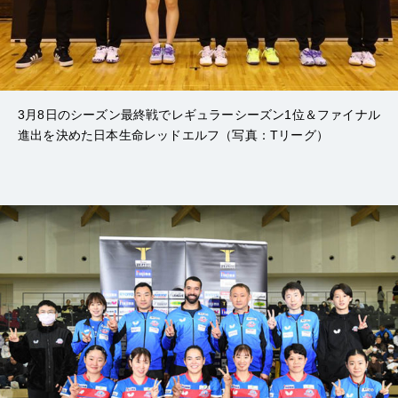
3月8日のシーズン最終戦でレギュラーシーズン1位＆ファイナル
進出を決めた日本生命レッドエルフ（写真：Tリーグ）