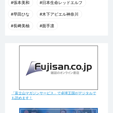
#張本美和
#日本生命レッドエルフ
#早田ひな
#木下アビエル神奈川
#長﨑美柚
#面手凛
「富士山マガジンサービス」で卓球王国がデジタルで
も読めます！