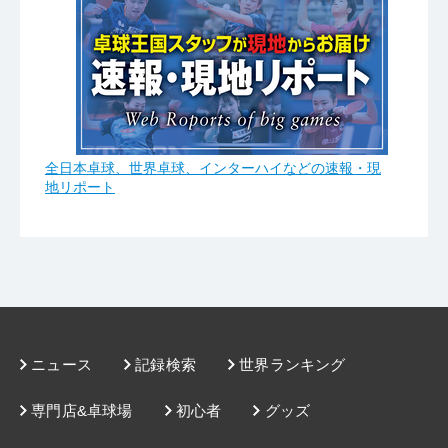
全日本卓球、世界卓球、インターハイなどの速報・現
地リポート
ニュース
記録検索
世界ランキング
専門店&卓球場
初心者
グッズ