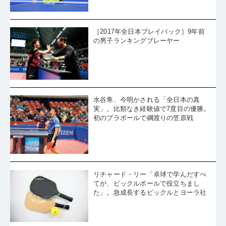
［2017年全日本プレイバック］9年前
の男子ランキングプレーヤー
水谷隼、今明かされる「全日本の真
実」。比類なき経験値で7度目の優勝。
初のプラボールで綱渡りの笠原戦
リチャード・リー「卓球で学んだすべ
てが、ピックルボールで役立ちまし
た」。急成長するピックルとヨーラ社