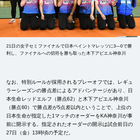
21日の女子セミファイナルで日本ペイントマレッツに3―0で勝
利し、ファイナルへの切符を勝ち取った木下アビエル神奈川
なお、特別ルールが採用されるプレーオフでは、レギュ
ラーシーズンの勝点差によるアドバンテージがあり、日
本生命レッドエルフ（勝点62）と木下アビエル神奈川
（勝点60）で勝点差が5点差以内ということで、上位の
日本生命が指定した1マッチのオーダーをKA神奈川が事
前に開示する。指定されたオーダーの開示は試合前日の
27日（金）13時頃の予定だ。