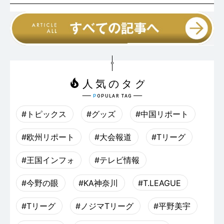
#トピックス
#グッズ
#中国リポート
#欧州リポート
#大会報道
#Tリーグ
#王国インフォ
#テレビ情報
#今野の眼
#KA神奈川
#T.LEAGUE
#Tリーグ
#ノジマTリーグ
#平野美宇