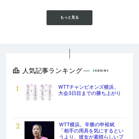
もっと見る
1
WTTチャンピオンズ横浜、
大会3日目までの勝ち上がり
2
WTT横浜。辛勝の申裕斌
「相手の用具を気にするとい
うより、彼女が素晴らしいプ