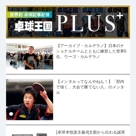
【アーカイブ・カルデラノ】日本のナ
ショナルチームとともに練習した世界6
位、ウーゴ・カルデラノ
【メンタルってなんやねん！】「部内
で強く、大会で勝てない人」のメンタ
ル
[卓球本悦楽主義4]文面から伝わる誠実