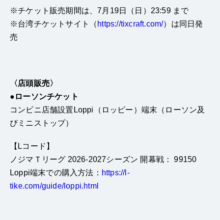
※チケット販売期間は、7月19日（日）23:59 まで
※台湾チケットサイト（
https://tixcraft.com/
）は同日発
売
〈店頭販売〉
●ローソンチケット
コンビニ店舗設置Loppi（ロッピー）端末（ローソン及
びミニストップ）
【Lコード】
ノジマＴリーグ 2026-2027シーズン 開幕戦： 99150
Loppi端末での購入方法：
https://l-
tike.com/guide/loppi.html