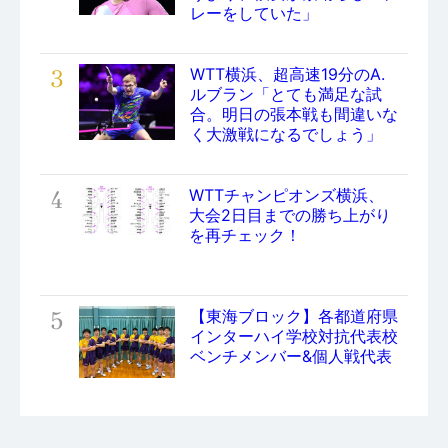
レーをしていた」
3
WTT横浜、超高速19分のA.
ルブラン「とても満足な試
合。明日の張本戦も間違いな
く大激戦になるでしょう」
4
WTTチャンピオンズ横浜、
大会2日目までの勝ち上がり
を再チェック！
5
【東海ブロック】各都道府県
インターハイ学校対抗代表校
ベンチメンバー&個人戦代表