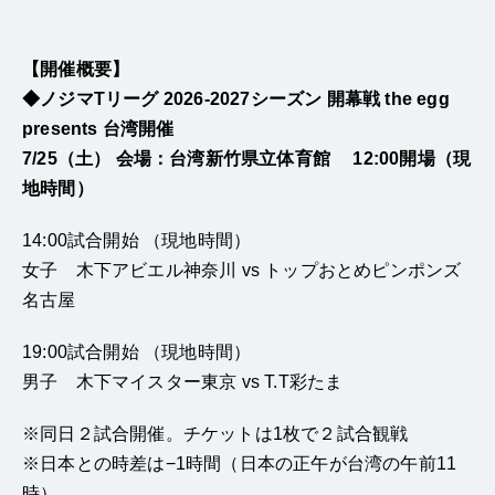
【開催概要】
◆ノジマTリーグ 2026-2027シーズン 開幕戦 the egg
presents 台湾開催
7/25（土） 会場：台湾新竹県立体育館 12:00開場（現
地時間）
14:00試合開始 （現地時間）
女子 木下アビエル神奈川 vs トップおとめピンポンズ
名古屋
19:00試合開始 （現地時間）
男子 木下マイスター東京 vs T.T彩たま
※同日２試合開催。チケットは1枚で２試合観戦
※日本との時差は−1時間（日本の正午が台湾の午前11
時）