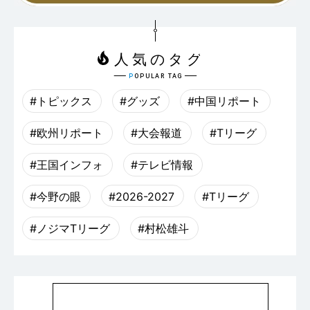
#トピックス
#グッズ
#中国リポート
#欧州リポート
#大会報道
#Tリーグ
#王国インフォ
#テレビ情報
#今野の眼
#2026-2027
#Tリーグ
#ノジマTリーグ
#村松雄斗