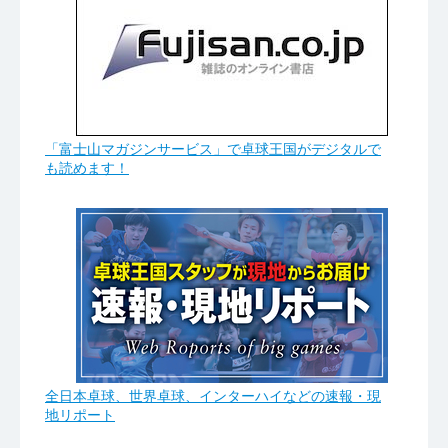
「富士山マガジンサービス」で卓球王国がデジタルで
も読めます！
全日本卓球、世界卓球、インターハイなどの速報・現
地リポート