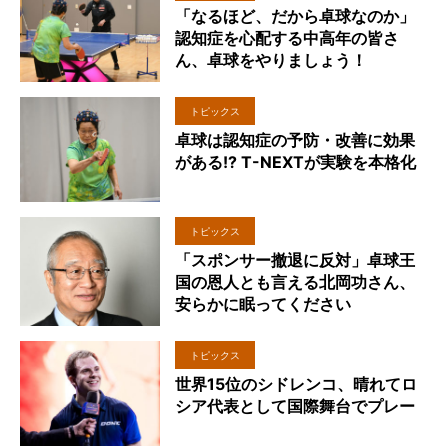
「なるほど、だから卓球なのか」
認知症を心配する中高年の皆さ
ん、卓球をやりましょう！
トピックス
卓球は認知症の予防・改善に効果
がある!? T-NEXTが実験を本格化
トピックス
「スポンサー撤退に反対」卓球王
国の恩人とも言える北岡功さん、
安らかに眠ってください
トピックス
世界15位のシドレンコ、晴れてロ
シア代表として国際舞台でプレー