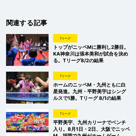
関連する記事
Tリーグ
トップがニッペMに勝利し2勝目。
KA神奈川は張本美和が試合を決め
る。Tリーグ8/2の結果
Tリーグ
ホームのニッペM・九州ともに白
星発進。九州・平野美宇はシング
ルスで1勝。Tリーグ 8/1の結果
Tリーグ
平野美宇、九州カリーナでベンチ
入り。8月1日・2日、大阪でニッペ
M、福岡で九州がホームゲーム