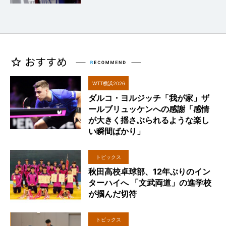
WTT横浜2026
ダルコ・ヨルジッチ「我が家」ザ
ールブリュッケンへの感謝「感情
が大きく揺さぶられるような楽し
い瞬間ばかり」
トピックス
秋田高校卓球部、12年ぶりのイン
ターハイへ 「文武両道」の進学校
が掴んだ切符
トピックス