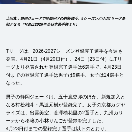
上写真：静岡ジェードで登録完了の村松雄斗。5シーズンぶりのTリーグ参
戦となる（写真は2026年全日本選手権より）
Tリーグは、2026-2027シーズン登録完了選手を今週も
発表。4月21日（4月20日付）、24日（23日付）にTリ
ーグより発表された登録完了選手は6選手で、4月23日
付までの登録完了選手は男子は9選手、女子は24選手と
なった。
男子の静岡ジェードは、五十嵐史弥のほか、新規加入と
なる村松雄斗・馬渡元樹が登録完了。女子の京都カグヤ
ライズは、出雲美空、菅澤柚花里の2選手と、九州カリ
ーナから移籍の小林りんごが登録を完了した。
4月23日付までの登録完了選手は以下のとおり。