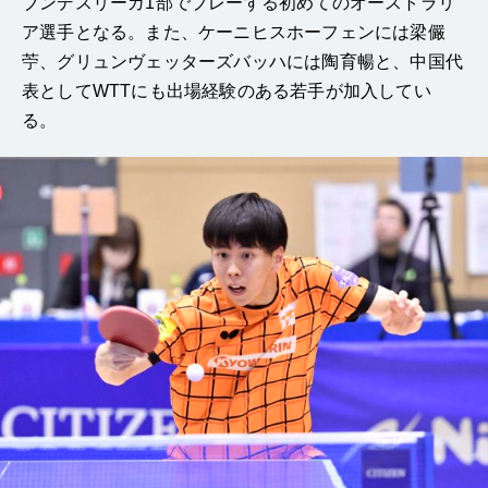
ブンデスリーガ1部でプレーする初めてのオーストラリ
ア選手となる。また、ケーニヒスホーフェンには梁儼
苧、グリュンヴェッターズバッハには陶育暢と、中国代
表としてWTTにも出場経験のある若手が加入してい
る。