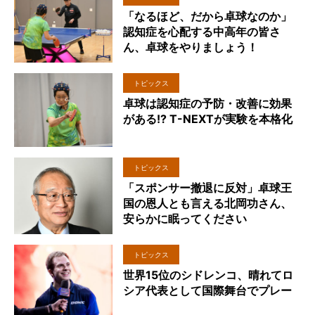
「なるほど、だから卓球なのか」
認知症を心配する中高年の皆さ
ん、卓球をやりましょう！
トピックス
卓球は認知症の予防・改善に効果
がある!? T-NEXTが実験を本格化
トピックス
「スポンサー撤退に反対」卓球王
国の恩人とも言える北岡功さん、
安らかに眠ってください
トピックス
世界15位のシドレンコ、晴れてロ
シア代表として国際舞台でプレー