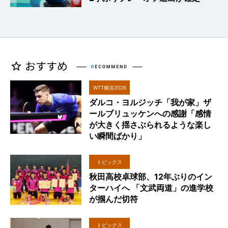
WTT横浜2026
ダルコ・ヨルジッチ「我が家」ザ
ールブリュッケンへの感謝「感情
が大きく揺さぶられるような楽し
い瞬間ばかり」
トピックス
秋田高校卓球部、12年ぶりのイン
ターハイへ 「文武両道」の進学校
が掴んだ切符
トピックス