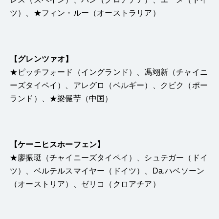
ツ）、★フィン・ルー（オーストラリア）
【グレンツァオ】
★ピッチフォード（イングランド）、馮翊新（チャイニ
ーズタイペイ）、アレグロ（ベルギー）、クビク（ポー
ランド）、★梁儼苧（中国）
【ケーニヒスホーフェン】
★廖振
珽
（
チャイニーズタイペイ）、シュテガー（ドイ
ツ）、ベルテルスマイヤー（ドイツ）、Da.ハベソーン
（オーストリア）、ゼリコ（クロアチア）