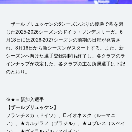
ザールブリュッケンの6シーズンぶりの優勝で幕を閉
じた2025-2026シーズンのドイツ・ブンデスリーガ。6
月18日には2026-2027シーズンの前期の日程が発表さ
れ、8月16日から新シーズンがスタートする。また、新
シーズンへ向けた選手登録期間も終了し、各クラブのラ
インナップが決定した。各クラブの主な所属選手は下記
のとおり。
※★＝新加入選手
【ザールブリュッケン】
フランチスカ（ドイツ）、E.イオネスク（ルーマニ
ア）、★カルデラノ（ブラジル）、★ロブレス（スペイ
ン）、★ヴィラルデル（スペイン）