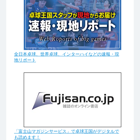
全日本卓球、世界卓球、インターハイなどの速報・現
地リポート
「富士山マガジンサービス」で卓球王国がデジタルで
も読めます！