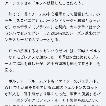
ア・デュッセルドルフへ移籍したことだろう。
加えて、長くチームの中心選手として活躍したヨルジ
ッチ（スロベニア）もポーランドリーグへ移籍となった
が、カルデラノ（ブラジル）と契約。カルデラノはオク
センハウゼンでプレーした2024-2025シーズン以来のブ
ンデスリーガでのプレーとなる。
戸上の所属するオクセンハウゼンには、20歳のベルソ
ーサとモビレアヌが加わった。昨季は6位に終わりプレ
ーオフ進出を逃したが、若手有望株を揃えて巻き返しを
図る。
ボルシア・ドルトムントもファイターのジェラルド、
WTTでも活躍を見せている21歳のヴェルドンスコット
が加入し、選手層がより厚くなった。濵田の所属するバ
ート・ホンブルクはフィン・ルーとも契約を結んだが、