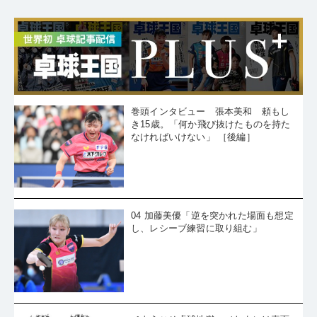
巻頭インタビュー 張本美和 頼もし
き15歳。「何か飛び抜けたものを持た
なければいけない」 ［後編］
04 加藤美優「逆を突かれた場面も想定
し、レシーブ練習に取り組む」