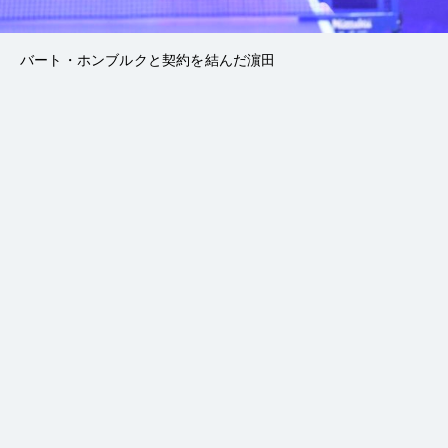
バート・ホンブルクと契約を結んだ濵田