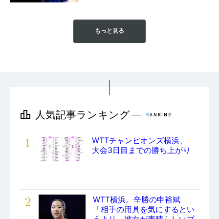
もっと見る
1
WTTチャンピオンズ横浜、
大会3日目までの勝ち上がり
2
WTT横浜。辛勝の申裕斌
「相手の用具を気にするとい
うより、彼女が素晴らしいプ