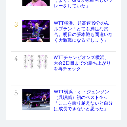
レーをしていた」
3
WTT横浜、超高速19分のA.
ルブラン「とても満足な試
合。明日の張本戦も間違いな
く大激戦になるでしょう」
4
WTTチャンピオンズ横浜、
大会2日目までの勝ち上がり
を再チェック！
5
WTT横浜：オ・ジュンソン
（呉晙誠）初のベスト4へ
「ここを乗り越えないと自分
は成長できないと思った」