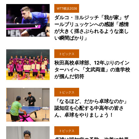
WTT横浜2026
ダルコ・ヨルジッチ「我が家」ザ
ールブリュッケンへの感謝「感情
が大きく揺さぶられるような楽し
い瞬間ばかり」
トピックス
秋田高校卓球部、12年ぶりのイン
ターハイへ 「文武両道」の進学校
が掴んだ切符
トピックス
「なるほど、だから卓球なのか」
認知症を心配する中高年の皆さ
ん、卓球をやりましょう！
トピックス