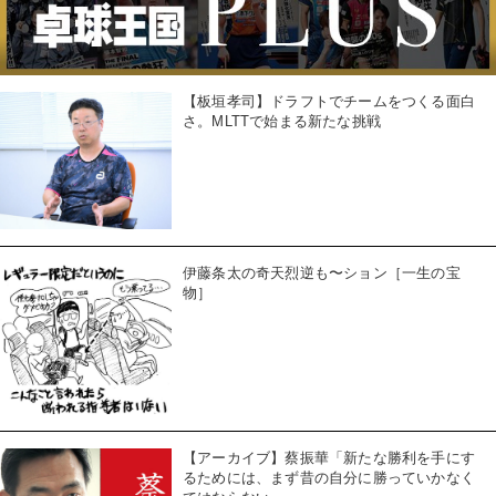
【板垣孝司】ドラフトでチームをつくる面白
さ。MLTTで始まる新たな挑戦
伊藤条太の奇天烈逆も〜ション［一生の宝
物］
【アーカイブ】蔡振華「新たな勝利を手にす
るためには、まず昔の自分に勝っていかなく