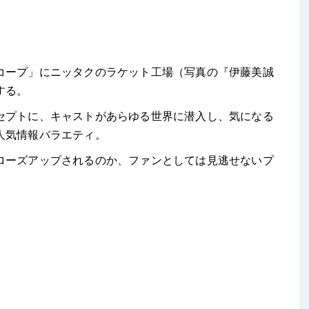
ープ」にニッタクのラケット工場（写真の『伊藤美誠
する。
プトに、キャストがあらゆる世界に潜入し、気になる
人気情報バラエティ。
ーズアップされるのか、ファンとしては見逃せないプ