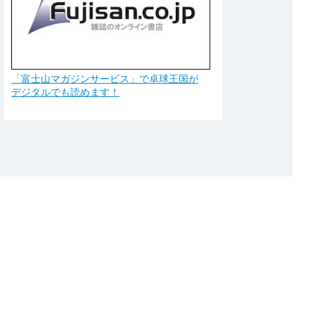
「富士山マガジンサービス」で卓球王国が
デジタルでも読めます！