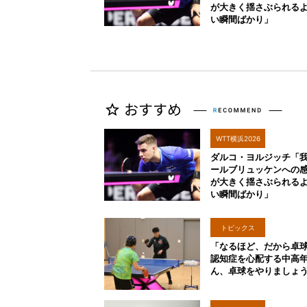
が大きく揺さぶられる
い瞬間ばかり」
WTT横浜2026
ダルコ・ヨルジッチ「
ールブリュッケンへの
が大きく揺さぶられる
い瞬間ばかり」
トピックス
「なるほど、だから卓
認知症を心配する中高
ん、卓球をやりましょ