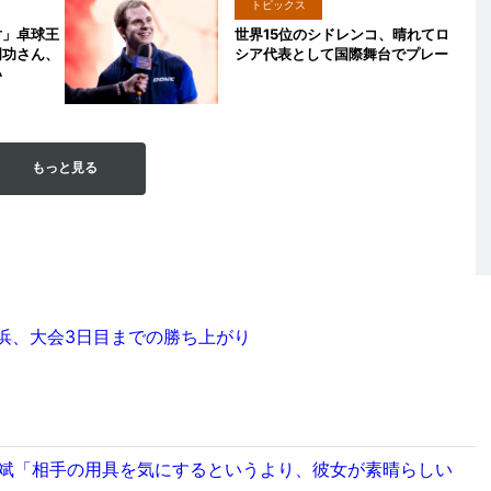
トピックス
対」卓球王
世界15位のシドレンコ、晴れてロ
岡功さん、
シア代表として国際舞台でプレー
い
もっと見る
浜、大会3日目までの勝ち上がり
裕斌「相手の用具を気にするというより、彼女が素晴らしい