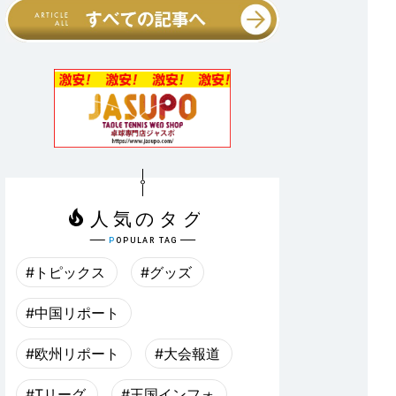
#トピックス
#グッズ
#中国リポート
#欧州リポート
#大会報道
#Tリーグ
#王国インフォ