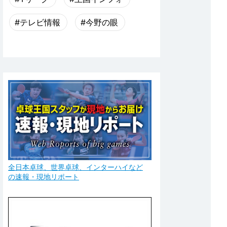
#テレビ情報
#今野の眼
全日本卓球、世界卓球、インターハイなど
の速報・現地リポート