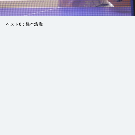
ベスト8：橋本悠嵩