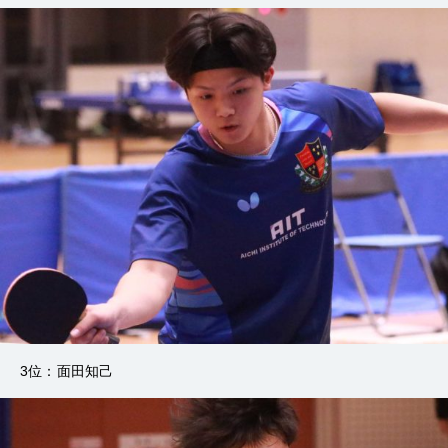
3位：面田知己