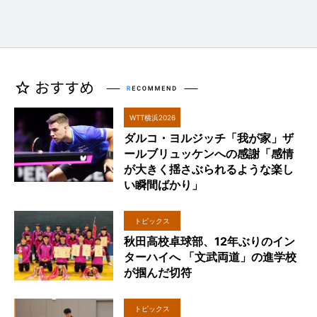
WTT横浜2026
ダルコ・ヨルジッチ「我が家」ザ
ールブリュッケンへの感謝「感情
が大きく揺さぶられるような楽し
い瞬間ばかり」
トピックス
秋田高校卓球部、12年ぶりのイン
ターハイへ 「文武両道」の進学校
が掴んだ切符
トピックス