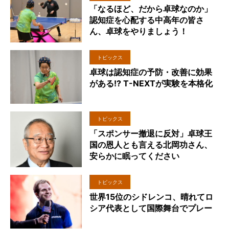
「なるほど、だから卓球なのか」
認知症を心配する中高年の皆さ
ん、卓球をやりましょう！
トピックス
卓球は認知症の予防・改善に効果
がある!? T-NEXTが実験を本格化
トピックス
「スポンサー撤退に反対」卓球王
国の恩人とも言える北岡功さん、
安らかに眠ってください
トピックス
世界15位のシドレンコ、晴れてロ
シア代表として国際舞台でプレー