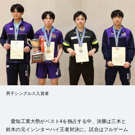
男子シングルス入賞者
愛知工業大勢がベスト4を独占する中、決勝は三木と
鈴木の元インンターハイ王者対決に。試合はフルゲーム