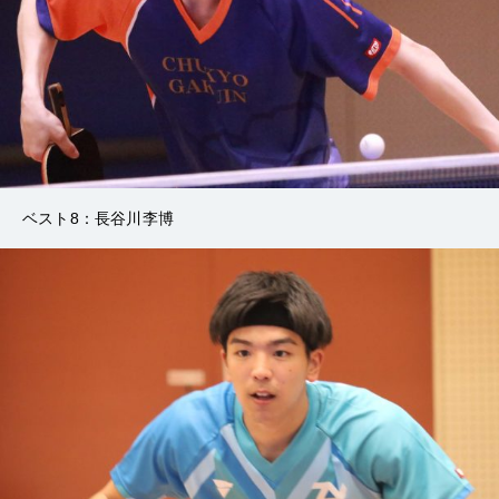
ベスト8：長谷川李博