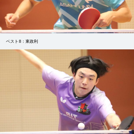
ベスト8：東政利