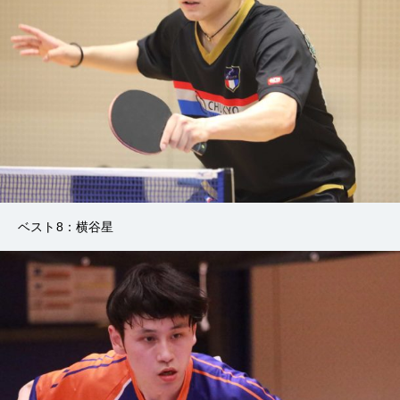
ベスト8：横谷星