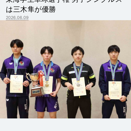
は三木隼が優勝
2026.06.09