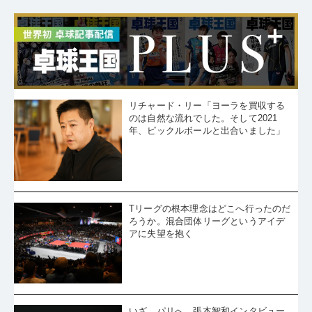
リチャード・リー「ヨーラを買収する
のは自然な流れでした。そして2021
年、ピックルボールと出合いました」
Tリーグの根本理念はどこへ行ったのだ
ろうか。混合団体リーグというアイデ
アに失望を抱く
いざ、パリへ 張本智和インタビュー