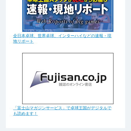
全日本卓球、世界卓球、インターハイなどの速報・現
地リポート
「富士山マガジンサービス」で卓球王国がデジタルで
も読めます！