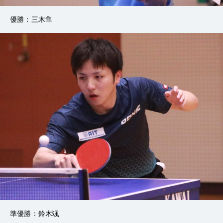
優勝：三木隼
準優勝：鈴木颯