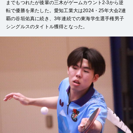
までもつれたが後輩の三木がゲームカウント2-3から逆
転で優勝を果たした。愛知工業大は2024・25年大会2連
覇の谷垣佑真に続き、3年連続での東海学生選手権男子
シングルスのタイトル獲得となった。