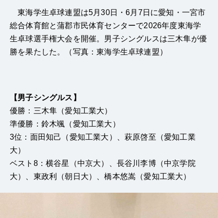
東海学生卓球連盟は5月30日・6月7日に愛知・一宮市
総合体育館と蒲郡市民体育センターで2026年度東海学
生卓球選手権大会を開催。男子シングルスは三木隼が優
勝を果たした。（写真：東海学生卓球連盟）
【男子シングルス】
優勝：三木隼（愛知工業大）
準優勝：鈴木颯（愛知工業大）
3位：面田知己（愛知工業大）、萩原啓至（愛知工業
大）
ベスト8：横谷星（中京大）、長谷川李博（中京学院
大）、東政利（朝日大）、橋本悠嵩（愛知工業大）