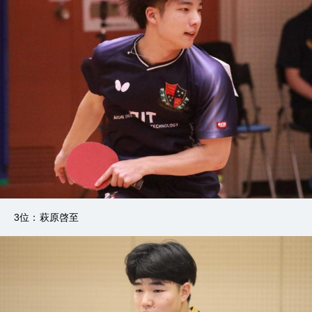
3位：萩原啓至