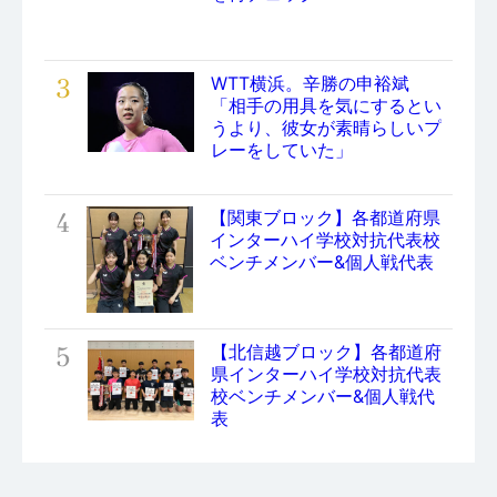
3
WTT横浜。辛勝の申裕斌
「相手の用具を気にするとい
うより、彼女が素晴らしいプ
レーをしていた」
4
【関東ブロック】各都道府県
インターハイ学校対抗代表校
ベンチメンバー&個人戦代表
5
【北信越ブロック】各都道府
県インターハイ学校対抗代表
校ベンチメンバー&個人戦代
表