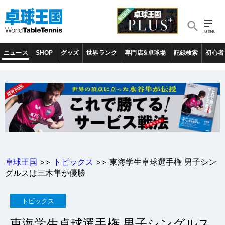
ニュース
SHOP
グッズ
世界ランク
専門店&卓球場
記録検索
初心者
卓球王国
>>
トピックス
>> 東海学生卓球選手権 男子シン
グルスは三木隼が優勝
トピックス
東海学生卓球選手権 男子シングルス