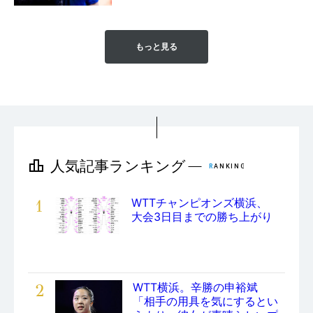
もっと見る
1
WTTチャンピオンズ横浜、
大会3日目までの勝ち上がり
2
WTT横浜。辛勝の申裕斌
「相手の用具を気にするとい