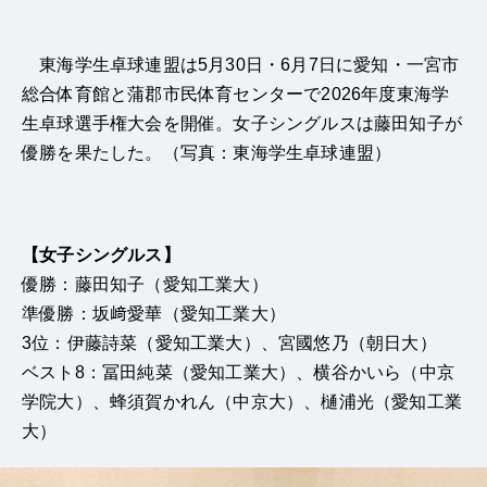
東海学生卓球連盟は5月30日・6月7日に愛知・一宮市
総合体育館と蒲郡市民体育センターで2026年度東海学
生卓球選手権大会を開催。女子シングルスは藤田知子が
優勝を果たした。（写真：東海学生卓球連盟）
【女子シングルス】
優勝：藤田知子（愛知工業大）
準優勝：坂﨑愛華（愛知工業大）
3位：伊藤詩菜（愛知工業大）、宮國悠乃（朝日大）
ベスト8：冨田純菜（愛知工業大）、横谷かいら（中京
学院大）、蜂須賀かれん（中京大）、樋浦光（愛知工業
大）