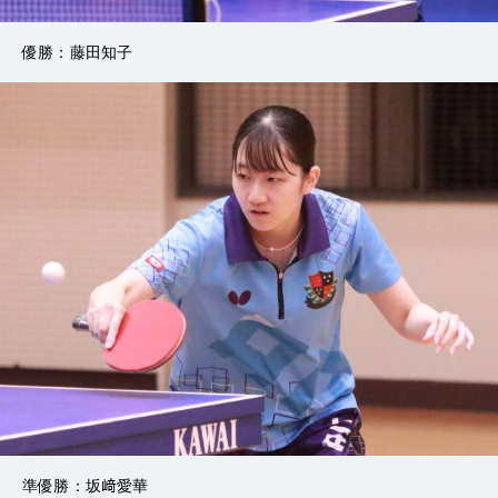
優勝：藤田知子
準優勝：坂﨑愛華