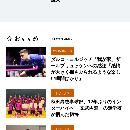
WTT横浜2026
ダルコ・ヨルジッチ「我が家」ザ
ールブリュッケンへの感謝「感情
が大きく揺さぶられるような楽し
い瞬間ばかり」
トピックス
秋田高校卓球部、12年ぶりのイン
ターハイへ 「文武両道」の進学校
が掴んだ切符
トピックス