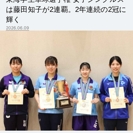
は藤田知子が2連覇。2年連続の2冠に
輝く
2026.06.09