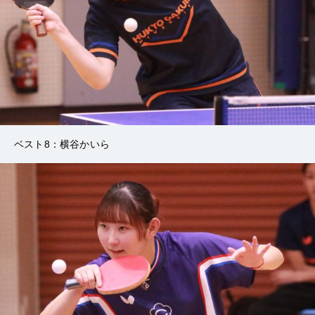
ベスト8：横谷かいら