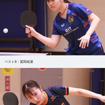
ベスト8：冨田純菜