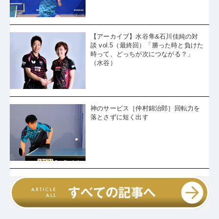
【アーカイブ】水谷隼&石川佳純の対
談 vol.5（最終回）「勝った時と負けた
時って、どっちが次につながる？」
（水谷）
神のサービス［仲村錦治郎］回転力を
落とさずに短く出す