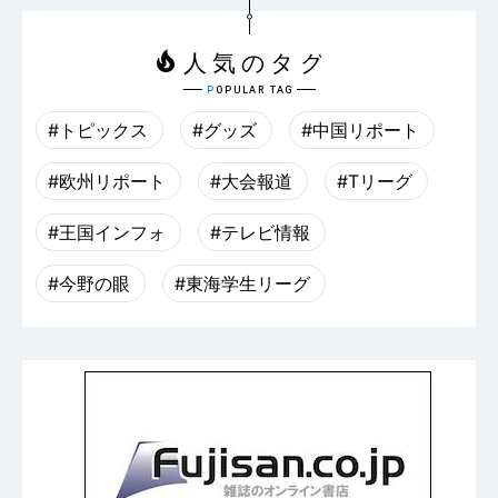
#トピックス
#グッズ
#中国リポート
#欧州リポート
#大会報道
#Tリーグ
#王国インフォ
#テレビ情報
#今野の眼
#東海学生リーグ