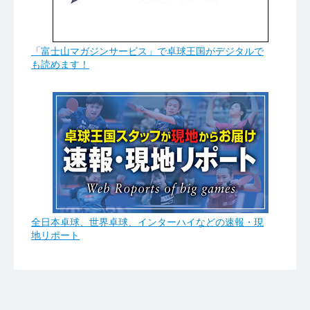
「富士山マガジンサービス」で卓球王国がデジタルで
も読めます！
全日本卓球、世界卓球、インターハイなどの速報・現
地リポート