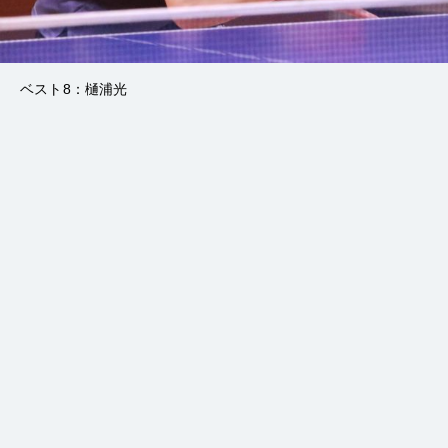
ベスト8：樋浦光