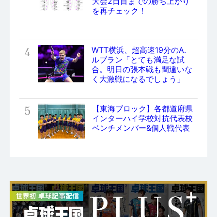
大会2日目までの勝ち上がり
を再チェック！
4
WTT横浜、超高速19分のA.
ルブラン「とても満足な試
合。明日の張本戦も間違いな
く大激戦になるでしょう」
5
【東海ブロック】各都道府県
インターハイ学校対抗代表校
ベンチメンバー&個人戦代表