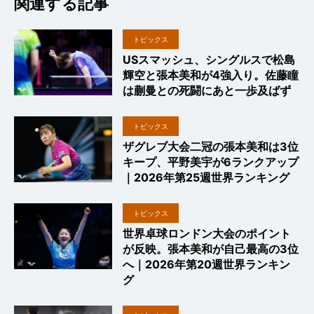
関連する記事
トピックス
USスマッシュ、シングルスで松島
輝空と張本美和が4強入り。佐藤瞳
は蒯曼との死闘にあと一歩及ばず
トピックス
ザグレブ大会二冠の張本美和は3位
キープ、平野美宇が6ランクアップ
｜2026年第25週世界ランキング
トピックス
世界卓球ロンドン大会のポイント
が反映。張本美和が自己最高の3位
へ｜2026年第20週世界ランキン
グ