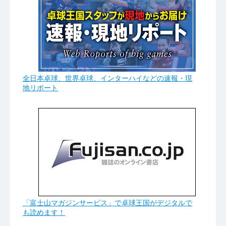
全日本卓球、世界卓球、インターハイなどの速報・現
地リポート
「富士山マガジンサービス」で卓球王国がデジタルで
も読めます！