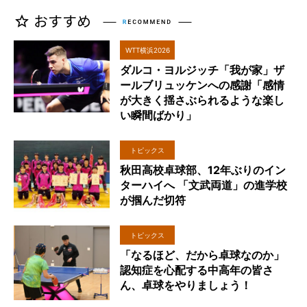
WTT横浜2026
ダルコ・ヨルジッチ「我が家」ザ
ールブリュッケンへの感謝「感情
が大きく揺さぶられるような楽し
い瞬間ばかり」
トピックス
秋田高校卓球部、12年ぶりのイン
ターハイへ 「文武両道」の進学校
が掴んだ切符
トピックス
「なるほど、だから卓球なのか」
認知症を心配する中高年の皆さ
ん、卓球をやりましょう！