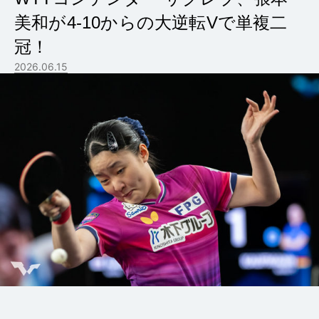
美和が4-10からの大逆転Vで単複二
冠！
2026.06.15