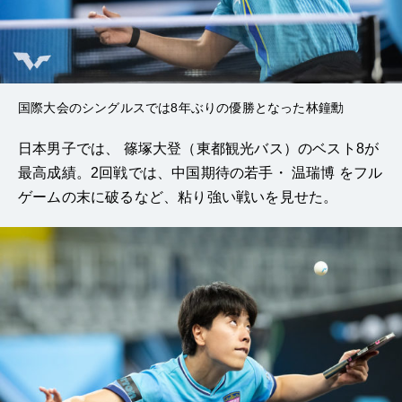
国際大会のシングルスでは8年ぶりの優勝となった林鐘
勳
日本男子では、
篠塚大登
（東都観光バス）のベスト8が
最高成績。2回戦では、中国期待の若手・
温瑞博
をフル
ゲームの末に破るなど、粘り強い戦いを見せた。