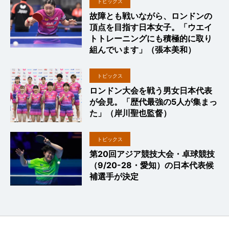
トピックス
故障とも戦いながら、ロンドンの
頂点を目指す日本女子。「ウエイ
トトレーニングにも積極的に取り
組んでいます」（張本美和）
トピックス
ロンドン大会を戦う男女日本代表
が会見。「歴代最強の5人が集まっ
た」（岸川聖也監督）
トピックス
第20回アジア競技大会・卓球競技
（9/20-28・愛知）の日本代表候
補選手が決定