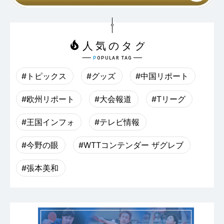
#トピックス
#グッズ
#中国リポート
#欧州リポート
#大会報道
#Tリーグ
#王国インフォ
#テレビ情報
#今野の眼
#WTTコンテンダー ザグレブ
#張本美和