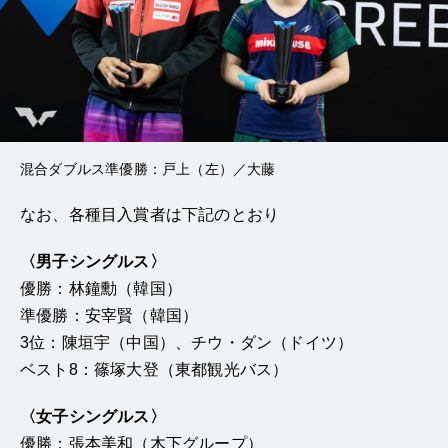
混合ダブルス準優勝：戸上（左）／大藤
なお、各種目入賞者は下記のとおり
〈男子シングルス〉
優勝：林鐘勳（韓国）
準優勝：安宰賢（韓国）
3位：陳垣宇（中国）、チウ・ダン（ドイツ）
ベスト8：篠塚大登（東都観光バス）
〈女子シングルス〉
優勝：張本美和（木下グループ）