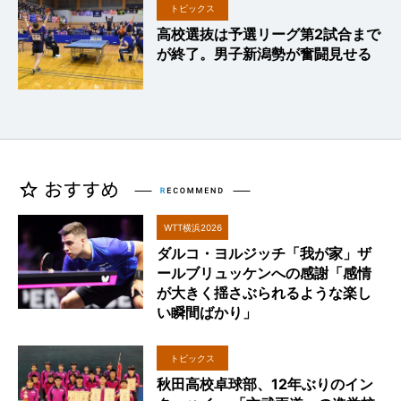
トピックス
高校選抜は予選リーグ第2試合まで
が終了。男子新潟勢が奮闘見せる
WTT横浜2026
ダルコ・ヨルジッチ「我が家」ザ
ールブリュッケンへの感謝「感情
が大きく揺さぶられるような楽し
い瞬間ばかり」
トピックス
秋田高校卓球部、12年ぶりのイン