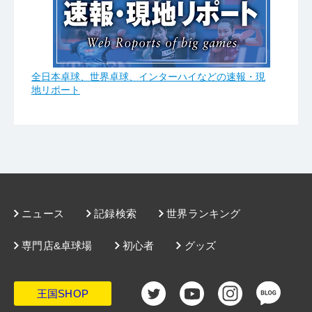
全日本卓球、世界卓球、インターハイなどの速報・現
地リポート
ニュース
記録検索
世界ランキング
専門店&卓球場
初心者
グッズ
王国SHOP