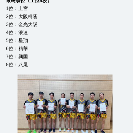
最終順位（上位8校）
1
位：上宮
2位：大阪桐蔭
3位：金光大阪
4位：浪速
5位：星翔
6位：精華
7位：興国
8位：八尾