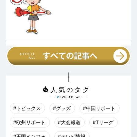
#トピックス
#グッズ
#中国リポート
#欧州リポート
#大会報道
#Tリーグ
#王国インフォ
#テレビ情報