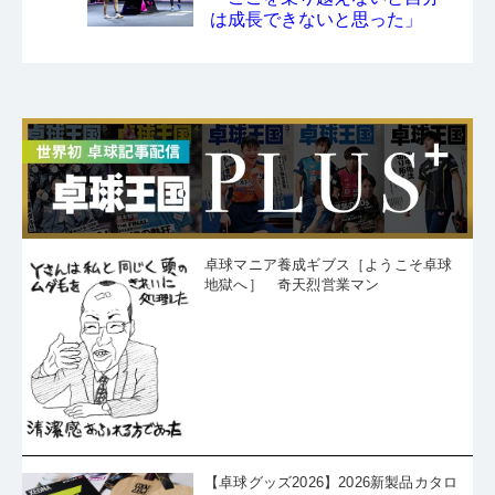
は成長できないと思った」
卓球マニア養成ギブス［ようこそ卓球
地獄へ］ 奇天烈営業マン
【卓球グッズ2026】2026新製品カタロ