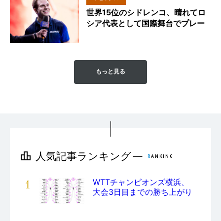
世界15位のシドレンコ、晴れてロ
シア代表として国際舞台でプレー
もっと見る
1
WTTチャンピオンズ横浜、
大会3日目までの勝ち上がり