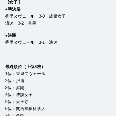
【女子】
●準決勝
香里ヌヴェール 3-0 成蹊女子
浪速 3-2 昇陽
●決勝
香里ヌヴェール 3-1 浪速
最終順位（上位8校）
1位：香里ヌヴェール
2位：浪速
3位：昇陽
4位：成蹊女子
5位：天王寺
6位：関西福祉科学大
7位：金岡