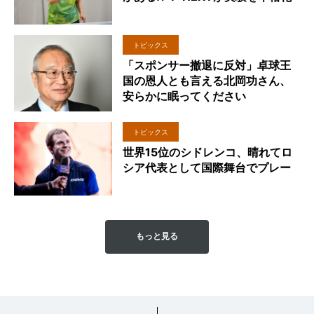
トピックス
「スポンサー撤退に反対」卓球王
国の恩人とも言える北岡功さん、
安らかに眠ってください
トピックス
世界15位のシドレンコ、晴れてロ
シア代表として国際舞台でプレー
もっと見る