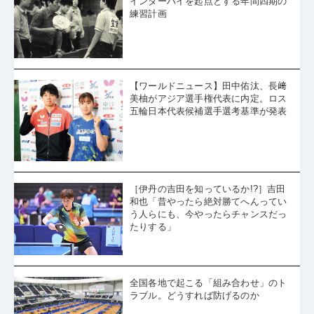
インターハイを起点とする年間四期の
練習計画
【ワールドニュース】田中佑汰、長﨑
美柚がアジア選手権代表に内定。ロス
五輪日本代表候補選手選考基準が発表
［伊丹の吉田を知っているか!?］吉田
和也「昔やったら絶対勝てへんってい
う人らにも、今やったらチャンスだっ
たりする」
全国各地で起こる「組み合わせ」のト
ラブル。どうすれば防げるのか