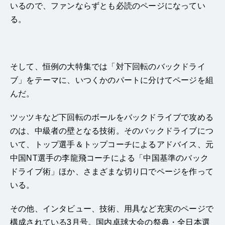
いるので、ファンならずとも必読のページになってい
る。
そして、恒例の大特集では「対下回転のバックドライ
ブ」をテーマに、いつくかのパートに分けてページを組
んだ。
ツッツキなど下回転のボールをバックドライブで攻める
のは、中級者の壁となる技術。そのバックドライブにつ
いて、トップ選手＆トップコーチによるアドバイス、元
中国NT選手の李龍飛コーチによる「中国基準のバック
ドライブ術」ほか、さまざまな切り口でページを作って
いる。
その他、インタビュー、技術、用具など充実のページで
構成されている3月号。国内卓球大会の祭典・全日本選