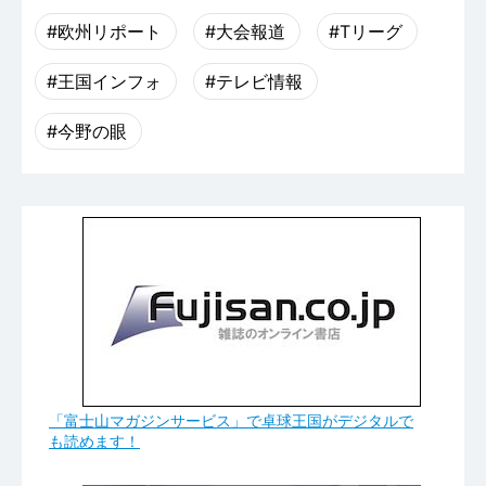
#欧州リポート
#大会報道
#Tリーグ
#王国インフォ
#テレビ情報
#今野の眼
「富士山マガジンサービス」で卓球王国がデジタルで
も読めます！