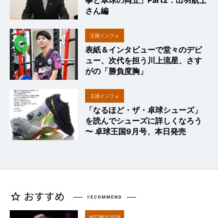
さん編
王国インフォ
表紙＆インタビューで堂々のデビ
ュー、次代を担う川上流星、さす
がの「勝負度胸」
王国インフォ
「なるほど・ザ・卓球シューズ」
を読んでシューズに詳しくなろう
〜 卓球王国9月号、本日発売
WTT横浜2026