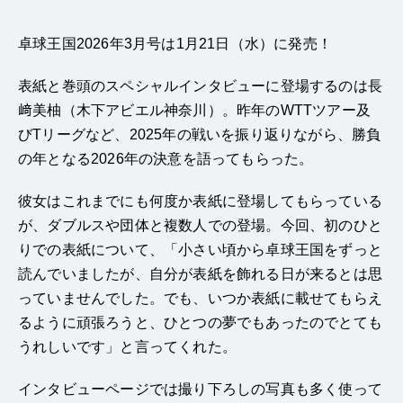
卓球王国2026年3月号は1月21日（水）に発売！
表紙と巻頭のスペシャルインタビューに登場するのは長
﨑美柚（木下アビエル神奈川）。昨年のWTTツアー及
びTリーグなど、2025年の戦いを振り返りながら、勝負
の年となる2026年の決意を語ってもらった。
彼女はこれまでにも何度か表紙に登場してもらっている
が、ダブルスや団体と複数人での登場。今回、初のひと
りでの表紙について、「小さい頃から卓球王国をずっと
読んでいましたが、自分が表紙を飾れる日が来るとは思
っていませんでした。でも、いつか表紙に載せてもらえ
るように頑張ろうと、ひとつの夢でもあったのでとても
うれしいです」と言ってくれた。
インタビューページでは撮り下ろしの写真も多く使って