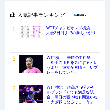
1
WTTチャンピオンズ横浜、
大会3日目までの勝ち上がり
2
WTT横浜。辛勝の申裕斌
「相手の用具を気にするとい
うより、彼女が素晴らしいプ
レーをしていた」
3
WTT横浜、超高速19分のA.
ルブラン「とても満足な試
合。明日の張本戦も間違いな
く大激戦になるでしょう」