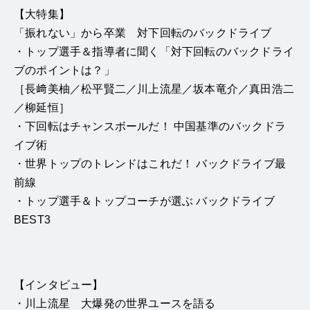
【大特集】
「振れない」から卒業 対下回転のバックドライブ
・トップ選手＆指導者に聞く「対下回転のバックドライ
ブのポイントは？」
［長﨑美柚／松平賢二／川上流星／坂本竜介／真田浩二
／柳延恒］
・下回転はチャンスボールだ！ 中国基準のバックドラ
イブ術
・世界トップのトレンドはこれだ！ バックドライブ最
前線
・トップ選手＆トップコーチが選ぶ バックドライブ
BEST3
【インタビュー】
・川上流星 大爆発の世界ユースを語る