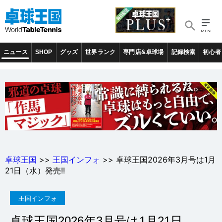
ニュース
SHOP
グッズ
世界ランク
専門店&卓球場
記録検索
初心者
卓球王国
>>
王国インフォ
>> 卓球王国2026年3月号は1月
21日（水）発売!!
王国インフォ
卓球王国2026年3月号は1月21日