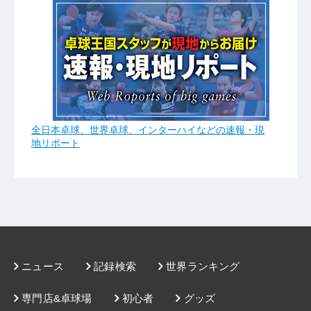
全日本卓球、世界卓球、インターハイなどの速報・現
地リポート
ニュース
記録検索
世界ランキング
専門店&卓球場
初心者
グッズ