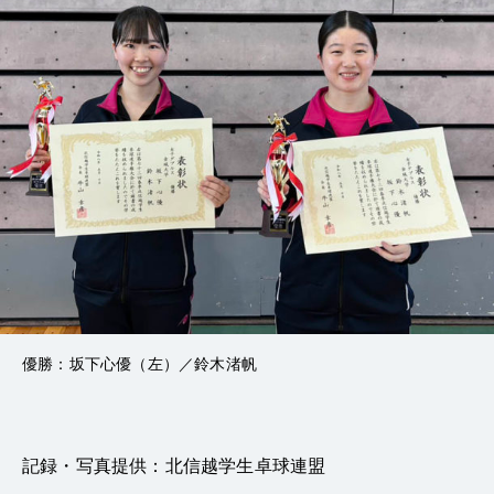
優勝：坂下心優（左）／鈴木渚帆
記録・写真提供：北信越学生卓球連盟