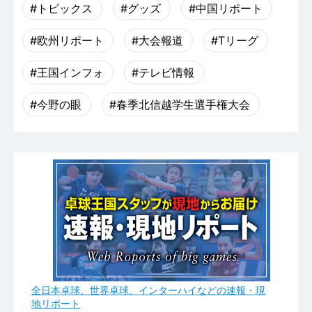
#トピックス
#グッズ
#中国リポート
#欧州リポート
#大会報道
#Tリーグ
#王国インフォ
#テレビ情報
#今野の眼
#春季北信越学生選手権大会
全日本卓球、世界卓球、インターハイなどの速報・現
地リポート