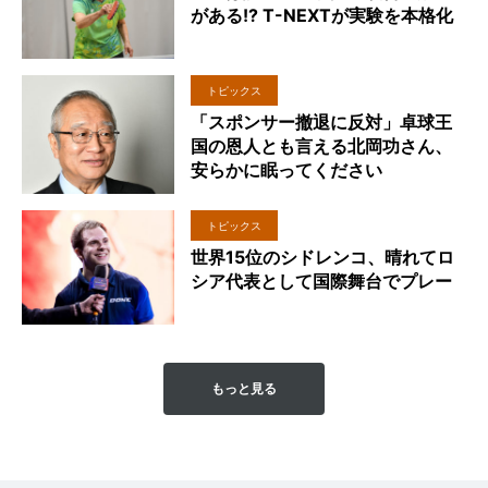
がある!? T-NEXTが実験を本格化
トピックス
「スポンサー撤退に反対」卓球王
国の恩人とも言える北岡功さん、
安らかに眠ってください
トピックス
世界15位のシドレンコ、晴れてロ
シア代表として国際舞台でプレー
もっと見る