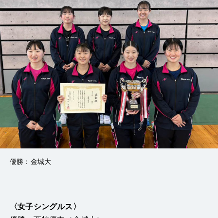
優勝：金城大
〈女子シングルス〉