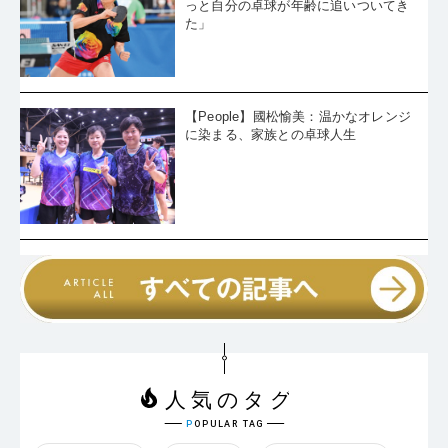
っと自分の卓球が年齢に追いついてき
た」
【People】國松愉美：温かなオレンジ
に染まる、家族との卓球人生