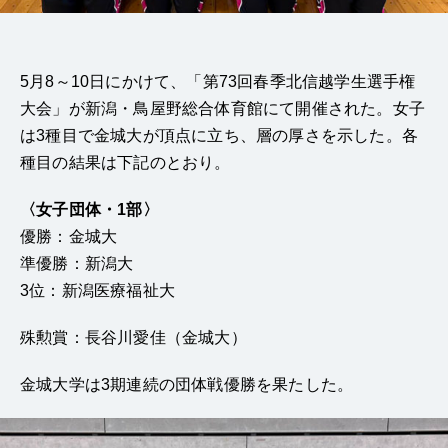
5月8～10日にかけて、「第73回春季北信越学生選手権
大会」が新潟・鳥屋野総合体育館にて開催された。女子
は3種目で金城大が頂点に立ち、層の厚さを示した。各
種目の結果は下記のとおり。
〈女子団体・1部〉
優勝：金城大
準優勝：新潟大
3位：新潟医療福祉大
殊勲賞：長谷川愛佳（金城大）
金城大学は3期連続の団体戦優勝を果たした。