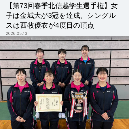
【第73回春季北信越学生選手権】女
子は金城大が3冠を達成。シングル
スは西牧優衣が4度目の頂点
2026.05.13