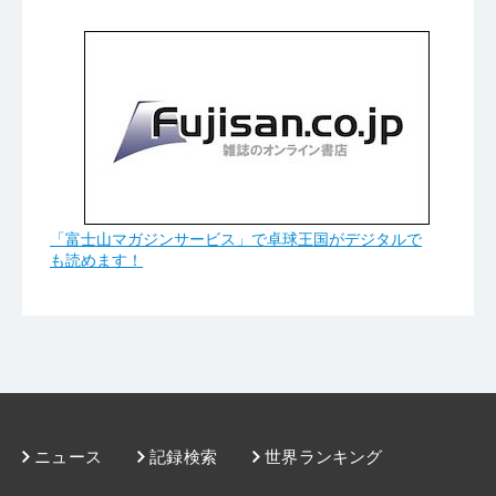
「富士山マガジンサービス」で卓球王国がデジタルで
も読めます！
ニュース
記録検索
世界ランキング