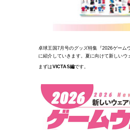
卓球王国7月号のグッズ特集『2026ゲー
に紹介していきます。夏に向けて新しいウェ
まずは
VICTAS編
です。