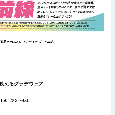
は商品名のあとに〈レディース〉と表記
に映えるグラデウェア
0, 2XS〜4XL