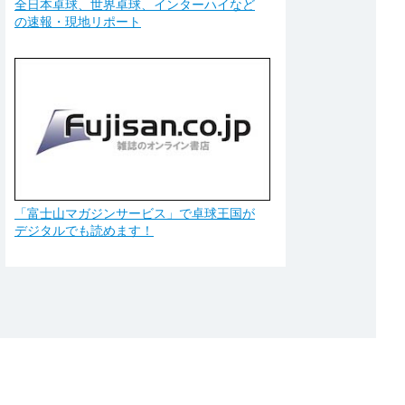
全日本卓球、世界卓球、インターハイなど
の速報・現地リポート
「富士山マガジンサービス」で卓球王国が
デジタルでも読めます！