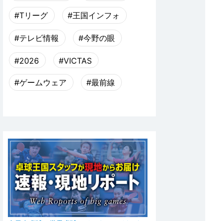
#Tリーグ
#王国インフォ
#テレビ情報
#今野の眼
#2026
#VICTAS
#ゲームウェア
#最前線