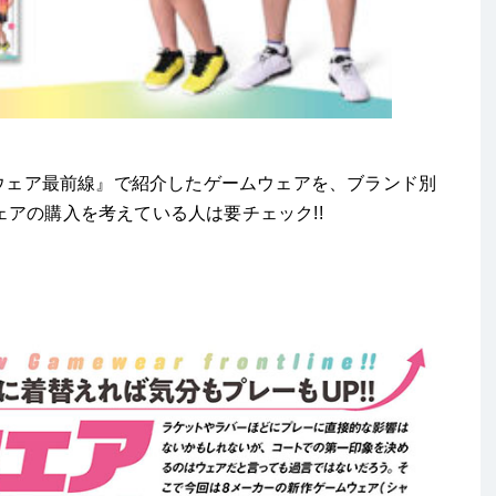
ムウェア最前線』で紹介したゲームウェアを、ブランド別
アの購入を考えている人は要チェック!!