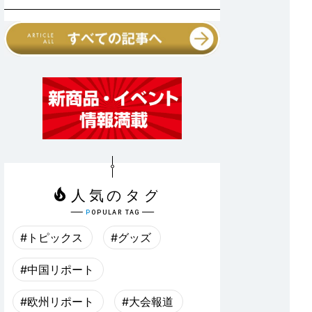
#トピックス
#グッズ
#中国リポート
#欧州リポート
#大会報道