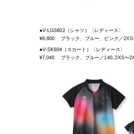
●V-LGS602（シャツ）〈レディース〉
¥8,800 ブラック、ブルー、ピンク／2X
●V-SK604（スカート）〈レディース〉
¥7,040 ブラック、ブルー／140, 2XS