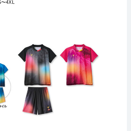
S〜4XL