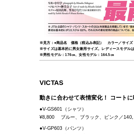
※見方：●商品名 価格（税込み表記） カラー／サイズ
※サイズは基本的に男女兼用サイズ。レディースモデル
※男性モデル：176㎝、女性モデル：164.5㎝
VICTAS
動きに合わせて表情変化！ コート
●V-GS601（シャツ）
¥8,800 ブルー、ブラック、ピンク／140, 15
●V-GP603（パンツ）