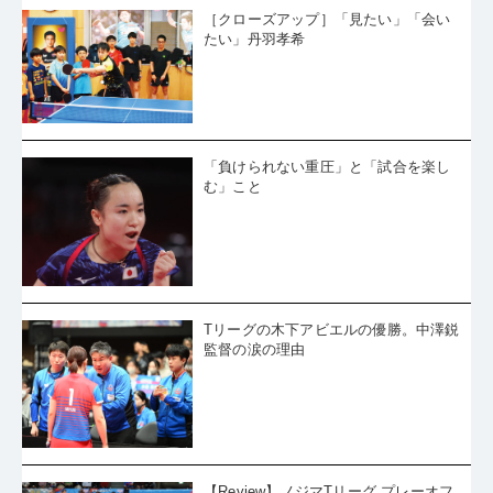
［クローズアップ］「見たい」「会い
たい」丹羽孝希
「負けられない重圧」と「試合を楽し
む」こと
Tリーグの木下アビエルの優勝。中澤鋭
監督の涙の理由
【Review】ノジマTリーグ プレーオフ