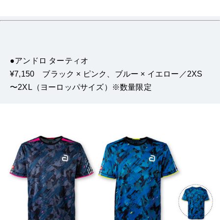
●アンドロ ターティオ
¥7,150 ブラック × ピンク、ブルー × イエロー／2XS
〜2XL（ヨーロッパサイズ）※数量限定