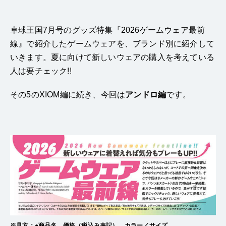
卓球王国7月号のグッズ特集『2026ゲームウェア最前
線』で紹介したゲームウェアを、ブランド別に紹介して
いきます。夏に向けて新しいウェアの購入を考えている
人は要チェック!!
その5のXIOM編に続き、今回は
アンドロ
編
です。
※見方：●商品名 価格（税込み表記） カラー／サイズ