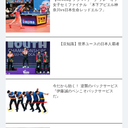
女子セミファイナル 「木下アビエル神
奈川vs日本生命レッドエルフ」
【豆知識】世界ユースの日本人覇者
今だから効く！ 逆襲のバックサービス
『伊藤誠のペンこそバックサービス
だ』