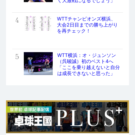
く大激戦になるでしょう」
4
WTTチャンピオンズ横浜、
大会2日目までの勝ち上がり
を再チェック！
5
WTT横浜：オ・ジュンソン
（呉晙誠）初のベスト4へ
「ここを乗り越えないと自分
は成長できないと思った」