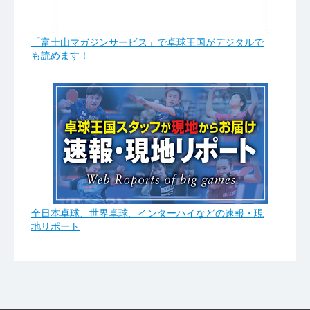
「富士山マガジンサービス」で卓球王国がデジタルで
も読めます！
全日本卓球、世界卓球、インターハイなどの速報・現
地リポート