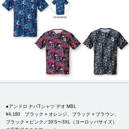
●アンドロ ナパTシャツ デオ MBL
¥4,180 ブラック × オレンジ、ブラック × ブラウン、
ブラック × ピンク／3XS〜3XL（ヨーロッパサイズ）