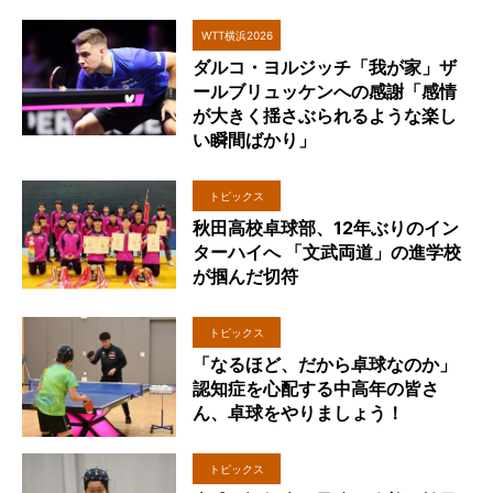
WTT横浜2026
ダルコ・ヨルジッチ「我が家」ザ
ールブリュッケンへの感謝「感情
が大きく揺さぶられるような楽し
い瞬間ばかり」
トピックス
秋田高校卓球部、12年ぶりのイン
ターハイへ 「文武両道」の進学校
が掴んだ切符
トピックス
「なるほど、だから卓球なのか」
認知症を心配する中高年の皆さ
ん、卓球をやりましょう！
トピックス