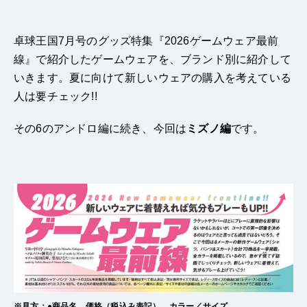
卓球王国7月号のグッズ特集『2026ゲームウェア最前
線』で紹介したゲームウェアを、ブランド別に紹介して
いきます。夏に向けて新しいウェアの購入を考えている
人は要チェック!!
その6のアンドロ編に続き、今回は
ミズノ
編
です。
※見方：●商品名 価格（税込み表記） カラー／サイズ