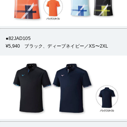
●82JAD105
¥5,940 ブラック、ディープネイビー／XS〜2XL