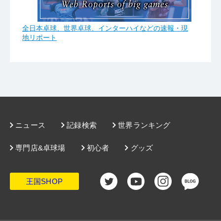
全日本卓球、世界卓球、インターハイなどの速報・現
地リポート
ニュース
記録検索
世界ランキング
専門店&卓球場
初心者
グッズ
王国SHOP