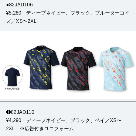
●82JAD106
¥5,280 ディープネイビー、ブラック、ブルーターコイ
ズ／XS〜2XL
❶82JAD110
¥4,290 ディープネイビー、ブラック、ベイ／XS〜
2XL ※広告付きユニフォーム