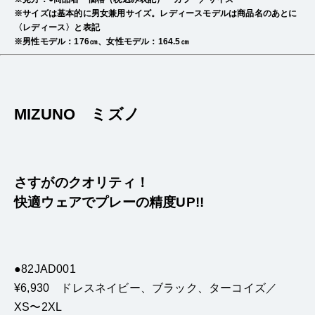
※サイズは基本的に男女兼用サイズ。レディースモデルは商品名のあとに
〈レディース〉と表記
※男性モデル：176㎝、女性モデル：164.5㎝
MIZUNO ミズノ
さすがのクオリティ！
快適ウェアでプレーの精度UP!!
●82JAD001
¥6,930 ドレスネイビー、ブラック、ターコイズ／
XS〜2XL