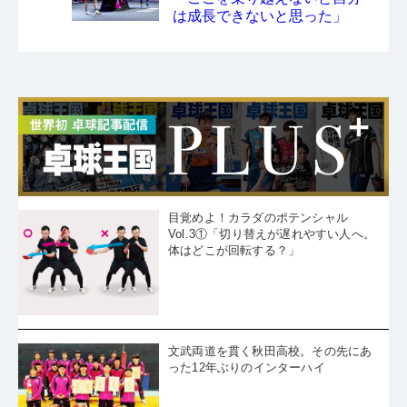
は成長できないと思った」
目覚めよ！カラダのポテンシャル
Vol.3①「切り替えが遅れやすい人へ。
体はどこが回転する？」
文武両道を貫く秋田高校。その先にあ
った12年ぶりのインターハイ