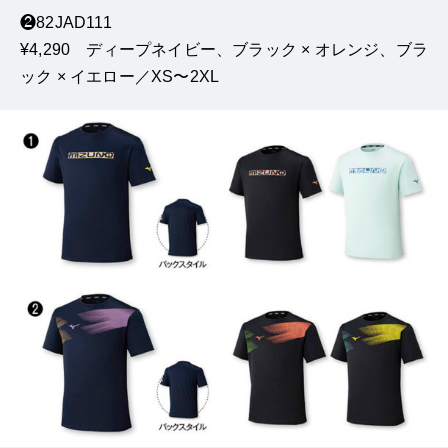
❷82JAD111
¥4,290 ディープネイビー、ブラック × オレンジ、ブラ
ック × イエロー／XS〜2XL