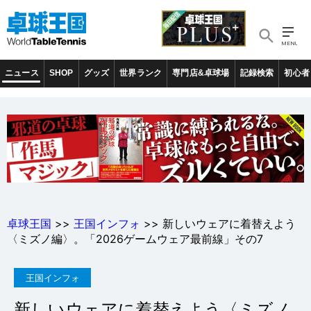
ニュース
SHOP
グッズ
世界ランク
専門店&卓球場
記録検索
初心者
卓球王国
>>
王国インフォ
>> 新しいウェアに着替えよう
〈ミズノ編〉。「2026ゲームウェア最前線」その7
王国インフォ
新しいウェアに着替えよう〈ミズノ