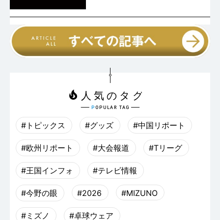
#トピックス
#グッズ
#中国リポート
#欧州リポート
#大会報道
#Tリーグ
#王国インフォ
#テレビ情報
#今野の眼
#2026
#MIZUNO
#ミズノ
#卓球ウェア