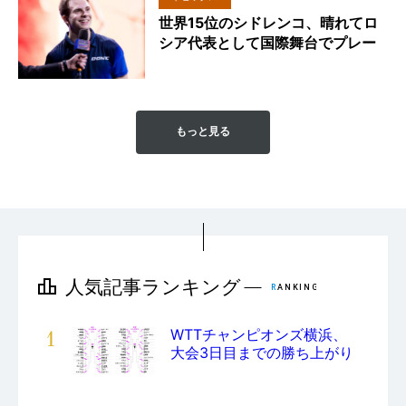
世界15位のシドレンコ、晴れてロ
シア代表として国際舞台でプレー
もっと見る
1
WTTチャンピオンズ横浜、
大会3日目までの勝ち上がり