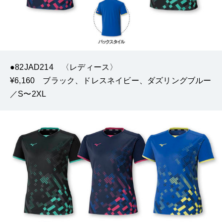
●82JAD214 〈レディース〉
¥6,160 ブラック、ドレスネイビー、ダズリングブルー
／S〜2XL