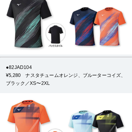
●82JAD104
¥5,280 ナスタチュームオレンジ、ブルーターコイズ、
ブラック／XS〜2XL