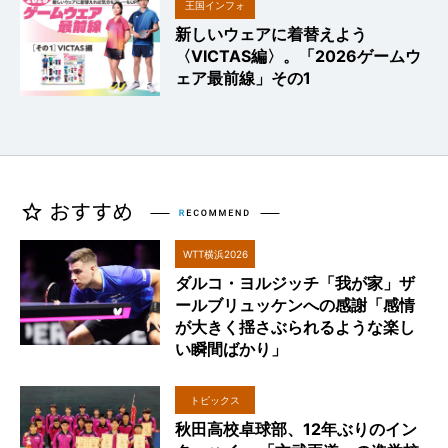
王国インフォ
新しいウェアに着替えよう
〈VICTAS編〉。「2026ゲームウ
ェア最前線」その1
WTT横浜2026
ダルコ・ヨルジッチ「我が家」ザ
ールブリュッケンへの感謝「感情
が大きく揺さぶられるような楽し
い瞬間ばかり」
トピックス
秋田高校卓球部、12年ぶりのイン