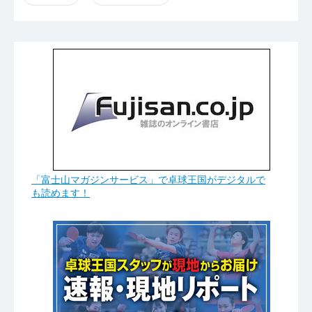
「富士山マガジンサービス」で卓球王国がデジタルで
も読めます！