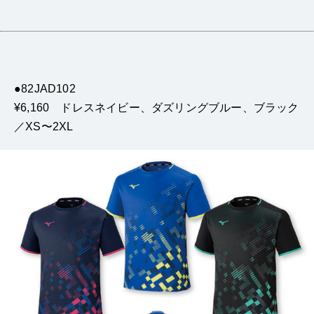
●82JAD102
¥6,160 ドレスネイビー、ダズリングブルー、ブラック
／XS〜2XL