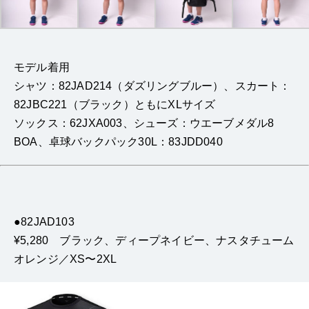
モデル着用
シャツ：82JAD214（ダズリングブルー）、スカート：
82JBC221（ブラック）ともにXLサイズ
ソックス：62JXA003、シューズ：ウエーブメダル8
BOA、卓球バックパック30L：83JDD040
●82JAD103
¥5,280 ブラック、ディープネイビー、ナスタチューム
オレンジ／XS〜2XL