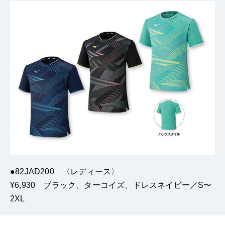
●82JAD200 〈レディース〉
¥6,930 ブラック、ターコイズ、ドレスネイビー／S〜
2XL