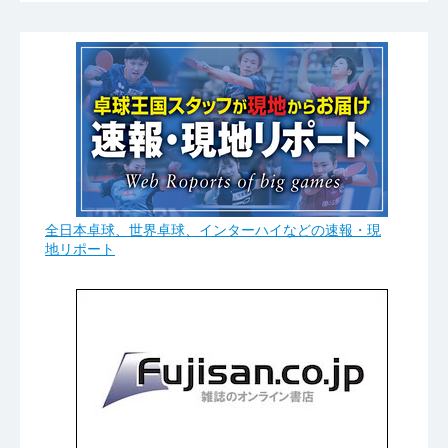
全日本卓球、世界卓球、インターハイなどの速報・現
地リポート