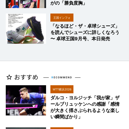
がの「勝負度胸」
王国インフォ
「なるほど・ザ・卓球シューズ」
を読んでシューズに詳しくなろう
〜 卓球王国9月号、本日発売
WTT横浜2026
ダルコ・ヨルジッチ「我が家」ザ
ールブリュッケンへの感謝「感情
が大きく揺さぶられるような楽し
い瞬間ばかり」