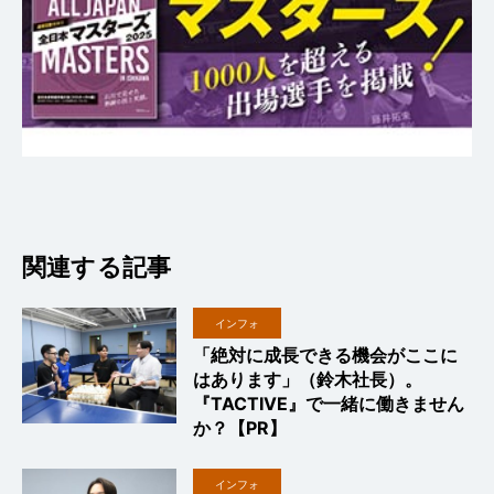
関連する記事
インフォ
「絶対に成長できる機会がここに
はあります」（鈴木社長）。
『TACTIVE』で一緒に働きません
か？【PR】
インフォ