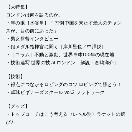
【大特集】
ロンドンは何を語るのか。
・隼の眼［水谷隼］「 打倒中国を果たす最大のチャン
スが、目の前にあった」
・男女監督インタビュー
・銀メダル指揮官に聞く［岸川聖也／中澤鋭］
・［コラム］不動と激動、世界卓球100年の現在地
・技術連写 世界の技 at ロンドン［解説：倉嶋洋介］
【技術】
・得点につながるロビングのコツ ロビングで勝とう！
・卓球ビギナーズスクール vol.2 フットワーク
【グッズ】
・トップコーチはこう考える〈レベル別〉ラケットの選
び方