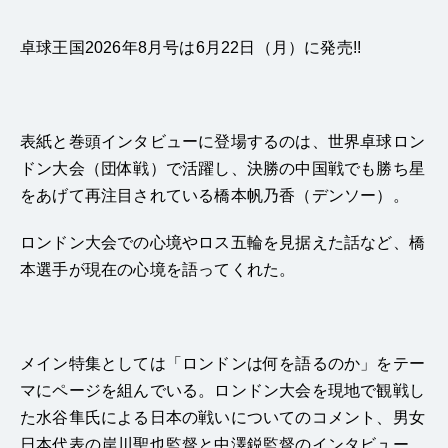
卓球王国2026年8月号は6月22日（月）に発売!!
表紙と巻頭インタビューに登場するのは、世界卓球ロン
ドン大会（団体戦）で活躍し、決勝の中国戦でも勝ち星
をあげて再注目されている橋本帆乃香（デンソー）。
ロンドン大会での心境やロス五輪を見据えた話など、橋
本選手が現在の心境を語ってくれた。
メイン特集としては「ロンドンは何を語るのか」をテー
マにページを組んでいる。ロンドン大会を現地で観戦し
た水谷隼氏による日本の戦いについてのコメント、男女
日本代表の岸川聖也監督と中澤鋭監督のインタビュー、