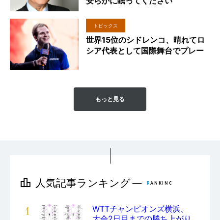
安らかに眠ってください
トピックス
世界15位のシドレンコ、晴れてロ
シア代表として国際舞台でプレー
もっと見る
1
WTTチャンピオンズ横浜、
大会2日目までの勝ち上がり