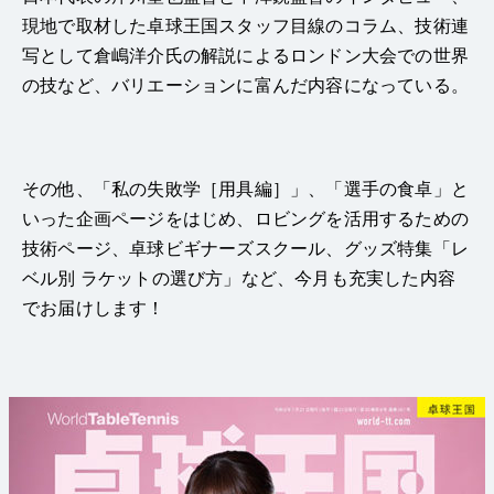
現地で取材した卓球王国スタッフ目線のコラム、技術連
写として倉嶋洋介氏の解説によるロンドン大会での世界
の技など、バリエーションに富んだ内容になっている。
その他、「私の失敗学［用具編］」、「選手の食卓」と
いった企画ページをはじめ、ロビングを活用するための
技術ページ、卓球ビギナーズスクール、グッズ特集「レ
ベル別 ラケットの選び方」など、今月も充実した内容
でお届けします！