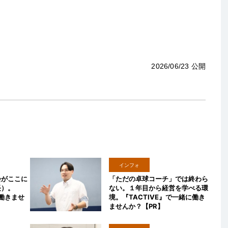
2026/06/23 公開
インフォ
会がここに
「ただの卓球コーチ」では終わら
長）。
ない。１年目から経営を学べる環
に働きませ
境。『TACTIVE』で一緒に働き
ませんか？【PR】