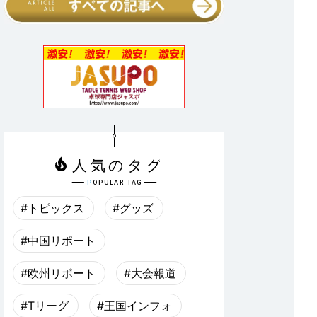
#トピックス
#グッズ
#中国リポート
#欧州リポート
#大会報道
#Tリーグ
#王国インフォ