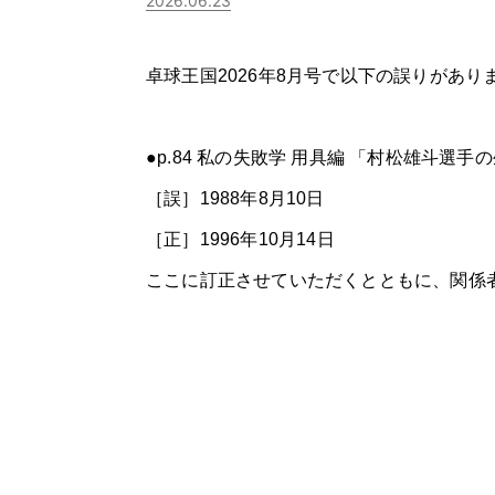
2026.06.23
卓球王国2026年8月号で以下の誤りがあり
●p.84 私の失敗学 用具編 「村松雄斗選手
［誤］1988年8月10日
［正］1996年10月14日
ここに訂正させていただくとともに、関係