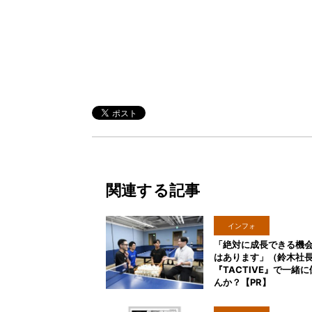
関連する記事
インフォ
「絶対に成長できる機
はあります」（鈴木社
『TACTIVE』で一緒
んか？【PR】