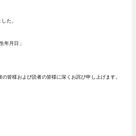
ました。
の生年月日」
者の皆様および読者の皆様に深くお詫び申し上げます。