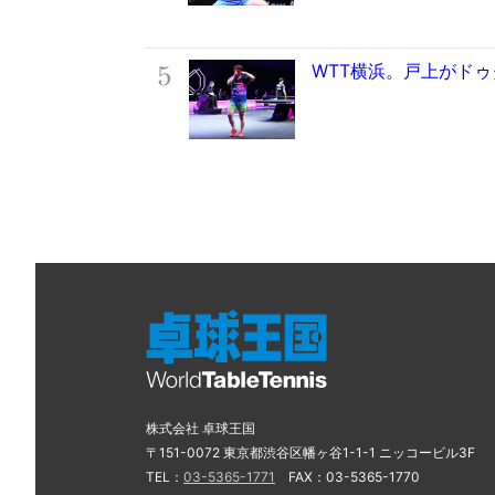
5
WTT横浜。戸上がド
株式会社 卓球王国
〒151-0072 東京都渋谷区幡ヶ谷1-1-1 ニッコービル3F
TEL：
03-5365-1771
FAX：03-5365-1770