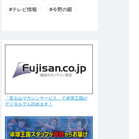
#テレビ情報
#今野の眼
「富士山マガジンサービス」で卓球王国が
デジタルでも読めます！