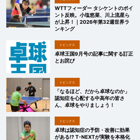
WTTフィーダー タシケントのポイ
ント反映。小塩悠菜、川上流星ら
が上昇！｜2026年第32週世界ラ
ンキング
トピックス
卓球王国9月号の記事に関する訂正
とお詫び
トピックス
「なるほど、だから卓球なのか」
認知症を心配する中高年の皆さ
ん、卓球をやりましょう！
トピックス
卓球は認知症の予防・改善に効果
がある!? T-NEXTが実験を本格化