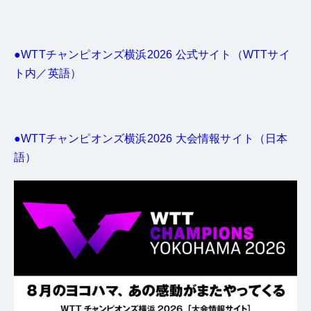
●WTTチャンピオンズ横浜2026 公式サイト（WTTサイ
ト内／英語）
●WTTチャンピオンズ横浜2026 大会情報サイト（日本
語）