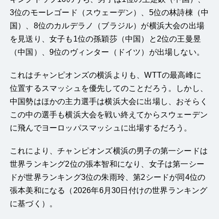
3位のモーレゴード（スウェーデン）、5位の林詩棟（中
国）、8位のカルデラノ（ブラジル）が横浜大会の出場
を見送り、女子も1位の孫穎莎（中国）と2位の王曼昱
（中国）、9位のヴィンター（ドイツ）が出場しない。
これはチャンピオンズの横浜よりも、WTTの最高峰に
位置するスマッシュを優先してのことだろう。しかし、
中国勢はほかの主力選手は横浜大会に出場し、おそらく
この中の選手も横浜大会を戦い終えてからスウェーデン
に飛んでヨーロッパスマッシュに出場するだろう。
これにより、チャンピオンズ横浜の男子の第一シードは
世界ランキング2位の張本智和になり、女子は第一シー
ドが世界ランキング3位の朱雨玲、第2シードが同4位の
張本美和になる（2026年6月30日付けの世界ランキング
に基づく）。