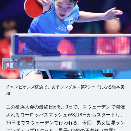
チャンピオンズ横浜で、女子シングルス第2シードになる張本美
和
この横浜大会の最終日が8月9日で、スウェーデンで開催
されるヨーロッパスマッシュが8月8日からスタートし、
16日までスウェーデンで行われる。今回、男女世界ラン
キングトップ10のうち、男子は1位の王楚欽（中国）、