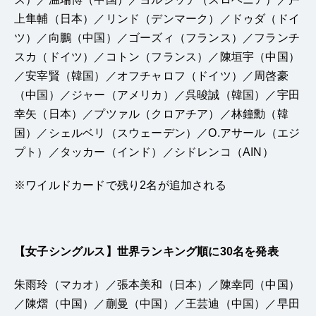
上隼輔（日本）／リンド（デンマーク）／ドゥダ（ドイ
ツ）／向鵬（中国）／ゴーズィ（フランス）／フランチ
スカ（ドイツ）／コトン（フランス）／陳垣宇（中国）
／安宰賢（韓国）／オフチャロフ（ドイツ）／周啓豪
（中国）／ジャー（アメリカ）／呉晙誠（韓国）／宇田
幸矢（日本）／プツァル（クロアチア）／林鐘勳（韓
国）／シェルベリ（スウェーデン）／O.アサール（エジ
プト）／タッカー（インド）／シドレンコ（AIN）
※ワイルドカードで残り2名が追加される
【女子シングルス】世界ランキング順に30名を発表
朱雨玲（マカオ）／張本美和（日本）／陳幸同（中国）
／陳熠（中国）／蒯曼（中国）／王芸迪（中国）／早田