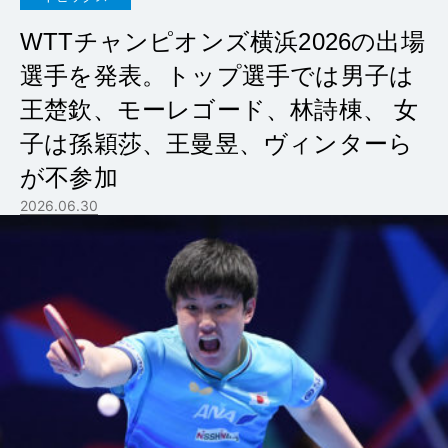
WTTチャンピオンズ横浜2026の出場
選手を発表。トップ選手では男子は
王楚欽、モーレゴード、林詩棟、 女
子は孫穎莎、王曼昱、ヴィンターら
が不参加
2026.06.30