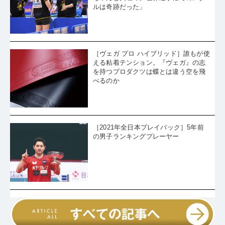
ルは奇跡だった」
［ヴェガ プロ ハイブリッド］誰もが使
える粘着テンション。『ヴェガ』の志
を持つプロダクツは蝶とは違う空を飛
べるのか
［2021年全日本プレイバック］5年前
の男子ランキングプレーヤー