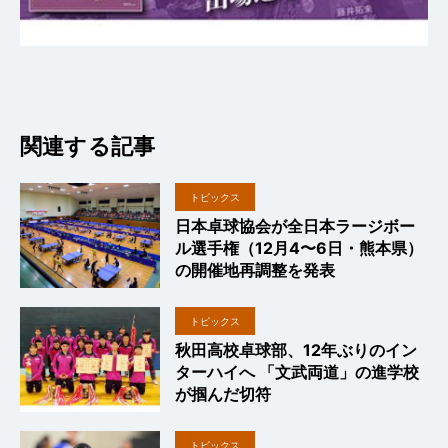
関連する記事
トピックス
日本卓球協会が全日本ラージボー
ル選手権（12月4〜6日・熊本県）
の開催地再調整を発表
トピックス
秋田高校卓球部、12年ぶりのイン
ターハイへ 「文武両道」の進学校
が掴んだ切符
トピックス