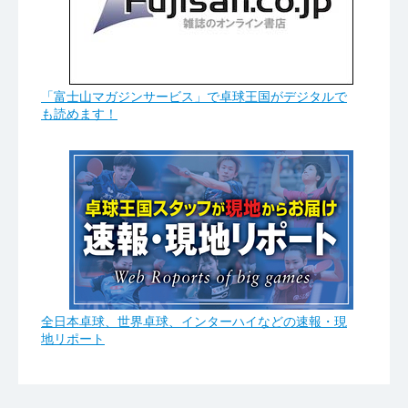
「富士山マガジンサービス」で卓球王国がデジタルで
も読めます！
全日本卓球、世界卓球、インターハイなどの速報・現
地リポート