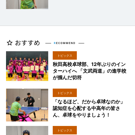
トピックス
秋田高校卓球部、12年ぶりのイン
ターハイへ 「文武両道」の進学校
が掴んだ切符
トピックス
「なるほど、だから卓球なのか」
認知症を心配する中高年の皆さ
ん、卓球をやりましょう！
トピックス