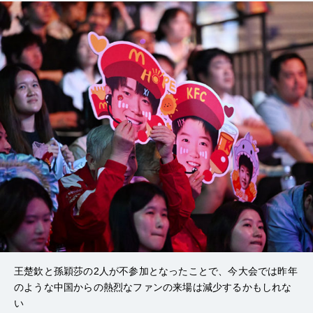
王楚欽と孫穎莎の2人が不参加となったことで、今大会では昨年
のような中国からの熱烈なファンの来場は減少するかもしれな
い