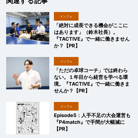
関連する記事
インフォ
「絶対に成長できる機会がここに
はあります」（鈴木社長）。
『TACTIVE』で一緒に働きません
か？【PR】
インフォ
「ただの卓球コーチ」では終わら
ない。１年目から経営を学べる環
境。『TACTIVE』で一緒に働きま
せんか？【PR】
インフォ
Episode5：人手不足の大会運営も
『P4match』で手間が大幅減に
【PR】