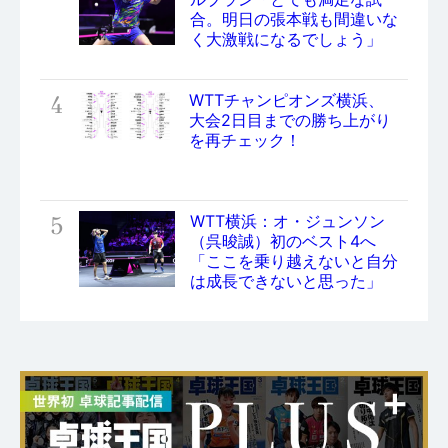
合。明日の張本戦も間違いな
く大激戦になるでしょう」
4
WTTチャンピオンズ横浜、
大会2日目までの勝ち上がり
を再チェック！
5
WTT横浜：オ・ジュンソン
（呉晙誠）初のベスト4へ
「ここを乗り越えないと自分
は成長できないと思った」