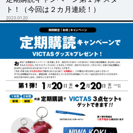
ト！（今回は２カ月連続！）
2023.01.20