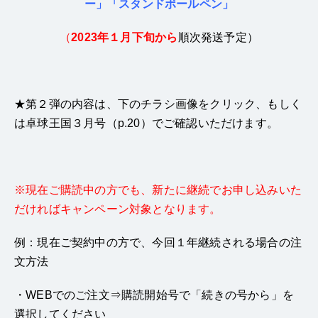
ー」「スタンドボールペン」
（
2023年１月
下旬から
順次発送予定）
★第２弾の内容は、下のチラシ画像をクリック、もしく
は卓球王国３月号（p.20）でご確認いただけます。
※現在ご購読中の方でも、新たに継続でお申し込みいた
だければキャンペーン対象となります。
例：現在ご契約中の方で、今回１年継続される場合の注
文方法
・WEBでのご注文⇒購読開始号で「続きの号から」を
選択してください