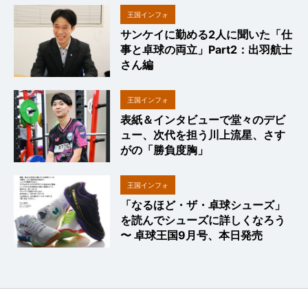
王国インフォ
サンケイに勤める2人に聞いた「仕
事と卓球の両立」Part2：出羽航士
さん編
王国インフォ
表紙＆インタビューで堂々のデビ
ュー、次代を担う川上流星、さす
がの「勝負度胸」
王国インフォ
「なるほど・ザ・卓球シューズ」
を読んでシューズに詳しくなろう
〜 卓球王国9月号、本日発売