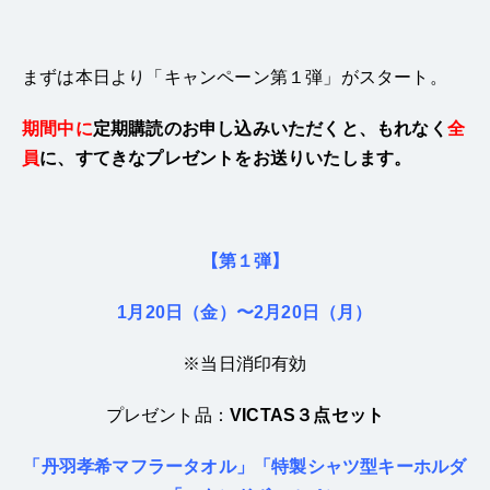
まずは本日より「キャンペーン第１弾」がスタート。
期間中に
定期購読のお申し込みいただくと、もれなく
全
員
に、すてきな
プレゼントをお送りいたします。
【第１弾】
1月20日（金）〜2月20日（月）
※当日消印有効
プレゼント品：
VICTAS３点セット
「丹羽孝希マフラータオル」「特製シャツ型キーホルダ