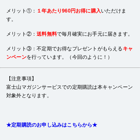
メリット①：
１年あたり
960円お得に購入
いただけま
す。
メリット②：
送料無料
で毎月確実にお手元に届きます。
メリット③：不定期でお得なプレゼントがもらえる
キャ
ンペーン
を行っています。（今回のように！）
【注意事項】
富士山マガジンサービスでの定期購読は本キャンペーン
対象外となります。
★定期購読のお申し込みはこちらから★