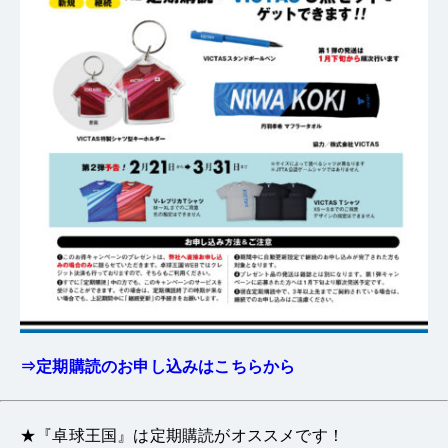
⇒定期購読のお申し込みはこちらから
★『卓球王国』は定期購読がオススメです！