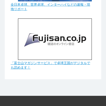
全日本卓球、世界卓球、インターハイなどの速報・現
地リポート
「富士山マガジンサービス」で卓球王国がデジタルで
も読めます！