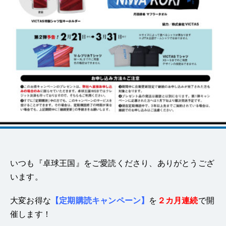
いつも『卓球王国』をご愛読くださり、ありがとうござ
います。
大変お得な
【定期購読キャンペーン】
を
２カ月連続
で開
催します！