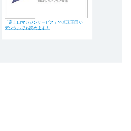
「富士山マガジンサービス」で卓球王国が
デジタルでも読めます！