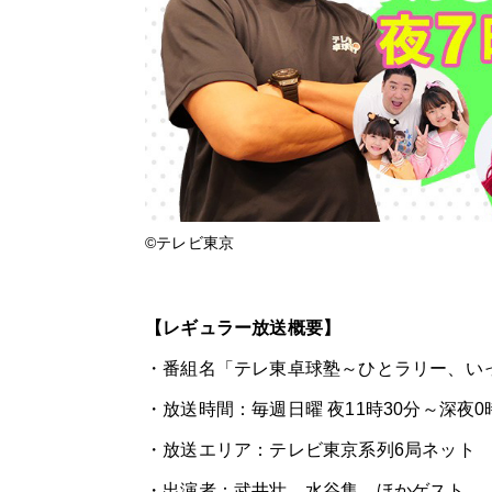
©テレビ東京
【レギュラー放送概要】
・番組名「テレ東卓球塾～ひとラリー、い
・放送時間：毎週日曜 夜11時30分～深夜0
・放送エリア：テレビ東京系列6局ネット
・出演者：武井壮、水谷隼、ほかゲスト