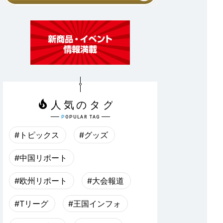
#トピックス
#グッズ
#中国リポート
#欧州リポート
#大会報道
#Tリーグ
#王国インフォ