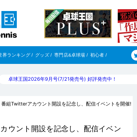
世界ランキング
/
グッズ
/
専門店&卓球場
/
初心者
/
卓球王国2026年9月号(7/21発売号) 好評発売中！
番組Twitterアカウント開設を記念し、配信イベントを開催!
erアカウント開設を記念し、配信イベン