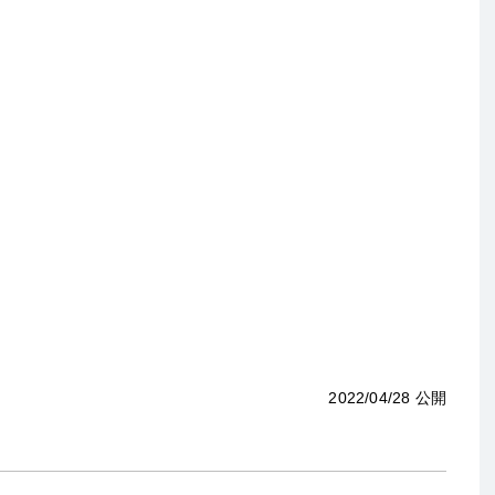
2022/04/28 公開