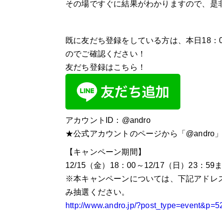
その場ですぐに結果がわかりますので、是非
既に友だち登録をしている方は、本日18：
のでご確認ください！
友だち登録はこちら！
アカウントID：@andro
★公式アカウントのページから「@andro」
【キャンペーン期間】
12/15（金）18：00～12/17（日）23：59
※本キャンペーンについては、下記アドレ
み抽選ください。
http://www.andro.jp/?post_type=event&p=5