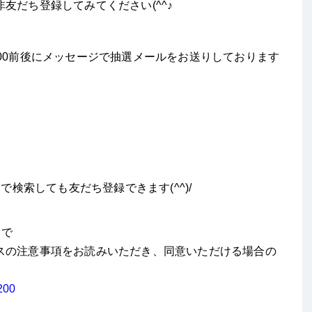
友だち登録してみてください(^^♪
00前後にメッセージで抽選メールをお送りしております
で検索しても友だち登録できます(^^)/
まで
スの注意事項をお読みいただき、同意いただける場合の
200