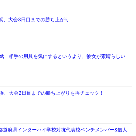
浜、大会3日目までの勝ち上がり
裕斌「相手の用具を気にするというより、彼女が素晴らしい
横浜、大会2日目までの勝ち上がりを再チェック！
都道府県インターハイ学校対抗代表校ベンチメンバー&個人