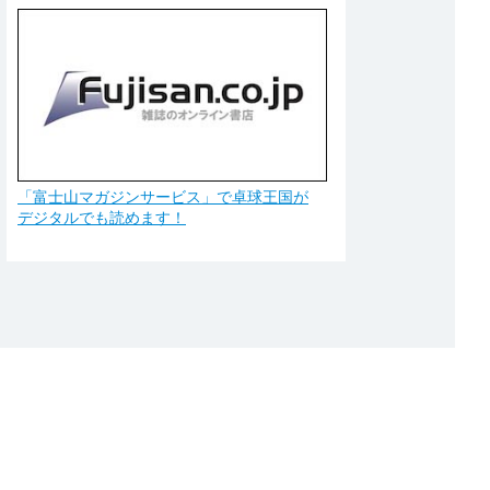
「富士山マガジンサービス」で卓球王国が
デジタルでも読めます！