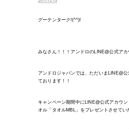
2017.12.15
グーテンターク!(^^)!
みなさん！！！アンドロのLINE@公式ア
アンドロジャパンでは、ただいまLINE@
ております！！
キャンペーン期間中にLINE@公式アカウ
オル「タオルMBL」をプレゼントさせてい