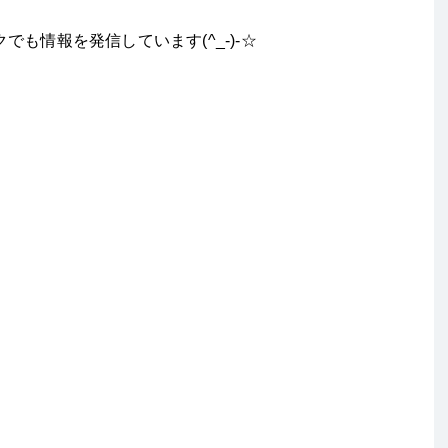
も情報を発信しています(^_-)-☆