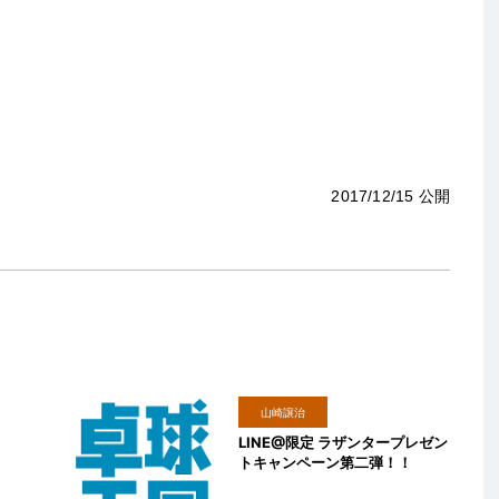
2017/12/15 公開
山崎譲治
LINE@限定 ラザンタープレゼン
トキャンペーン第二弾！！