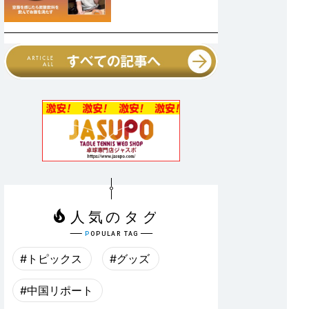
#トピックス
#グッズ
#中国リポート