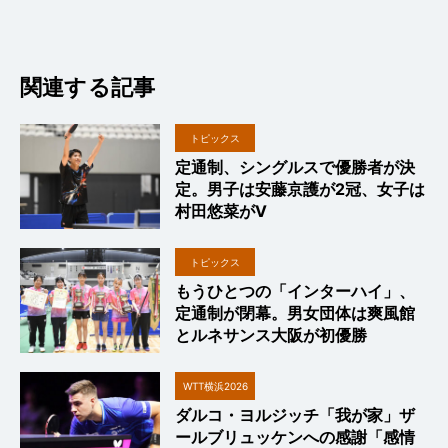
関連する記事
トピックス
定通制、シングルスで優勝者が決
定。男子は安藤京護が2冠、女子は
村田悠菜がV
トピックス
もうひとつの「インターハイ」、
定通制が閉幕。男女団体は爽風館
とルネサンス大阪が初優勝
WTT横浜2026
ダルコ・ヨルジッチ「我が家」ザ
ールブリュッケンへの感謝「感情