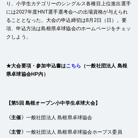
り、小学生カテゴリーのシングルス各種目上位進出選手
には2027年度HNT選手選考会への出場資格が与えられ
ることとなった。大会の申込締切は8月2日（日）。要
項、申込方法は島根県卓球協会のホームページをチェッ
クしよう。
★大会要項・参加申込書は
こちら
（一般社団法人 島根
県卓球協会HP内）
【第5回 島根オープン小中学生卓球大会】
〈主催〉
一般社団法人 島根県卓球協会
〈主管〉
一般社団法人 島根県卓球協会ホープス委員