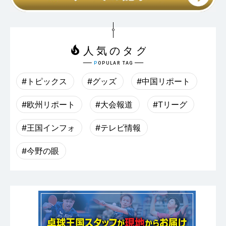
#トピックス
#グッズ
#中国リポート
#欧州リポート
#大会報道
#Tリーグ
#王国インフォ
#テレビ情報
#今野の眼