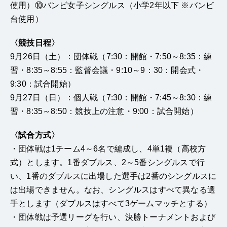
使用）⑩バンビ女子シングルス（小学2年以下 ※バンビ
台使用）
〈競技日程〉
9月26日（土）：団体戦（7:30：開館・7:50～8:35：練
習・8:35～8:55：監督会議・9:10～9：30：開会式・
9:30：試合開始）
9月27日（日）：個人戦（7:30：開館・7:45～8:30：練
習・8:35～8:50：競技上の注意・9:00：試合開始）
〈試合方式〉
・団体戦は1チーム4～6名で編成し、4単1複（高校方
式）とします。1番ダブルス、2～5番シングルスで行
い、1番のダブルスに出場した選手は2番のシングルスに
は出場できません。なお、シングルスはすべて異なる選
手とします（ダブルスはすべて3ゲームマッチとする）
・団体戦は予選リーグを行い、決勝トーナメントおよび