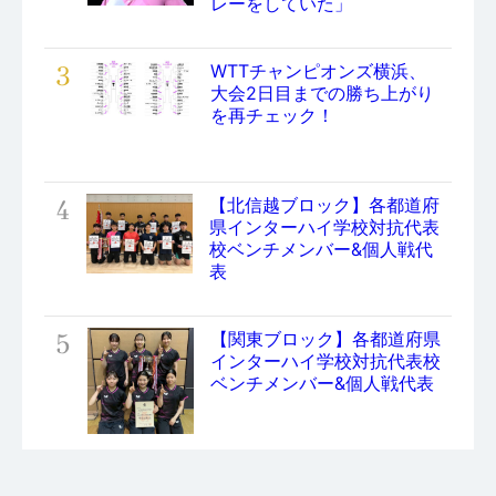
レーをしていた」
3
WTTチャンピオンズ横浜、
大会2日目までの勝ち上がり
を再チェック！
4
【北信越ブロック】各都道府
県インターハイ学校対抗代表
校ベンチメンバー&個人戦代
表
5
【関東ブロック】各都道府県
インターハイ学校対抗代表校
ベンチメンバー&個人戦代表