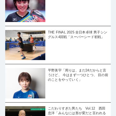
THE FINAL 2025 全日本卓球 男子シン
グルス4回戦「スーパーシード初戦」
平野美宇「周りは、まだ24だからと言
うけど、 今はまず一つひとつ、 目の前
のことをやっていく」
こだわりすぎた男たち Vol.12 西田
忠洋「みんなには形が変だと言われる