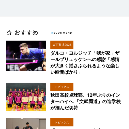
WTT横浜2026
ダルコ・ヨルジッチ「我が家」ザ
ールブリュッケンへの感謝「感情
が大きく揺さぶられるような楽し
い瞬間ばかり」
トピックス
秋田高校卓球部、12年ぶりのイン
ターハイへ 「文武両道」の進学校
が掴んだ切符
トピックス