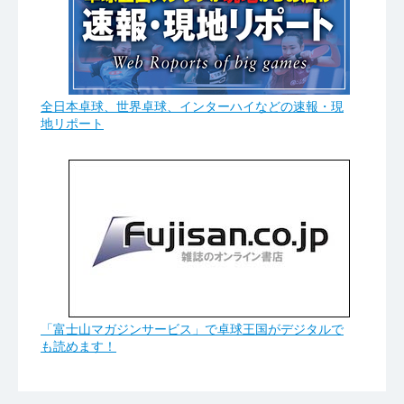
全日本卓球、世界卓球、インターハイなどの速報・現
地リポート
「富士山マガジンサービス」で卓球王国がデジタルで
も読めます！