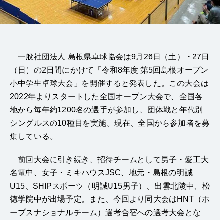
一般社団法人 島根県卓球協会は9月26日（土）・27日
（日）の2日間にかけて「令和8年度 第5回島根オープン
小中学生卓球大会」を開催すると発表した。この大会は
2022年よりスタートした全国オープン大会で、全国各
地から毎年約1200名の選手が参加し、団体戦と年代別
シングルスの10種目を実施。現在、全国から参加者を募
集している。
前回大会に引き続き、招待チームとして男子・愛工大
名電中、女子・ミキハウスJSC、地元・島根の明誠
U15、SHIPスポーツ（明誠U15男子）、出雲北陵中、松
徳学院中が出場予定。また、今回より同大会はHNT（ホ
ープスナショナルチーム）選考合宿への選考大会とな