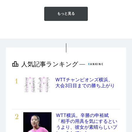
もっと見る
1
WTTチャンピオンズ横浜、
大会3日目までの勝ち上がり
2
WTT横浜。辛勝の申裕斌
「相手の用具を気にするとい
うより、彼女が素晴らしいプ