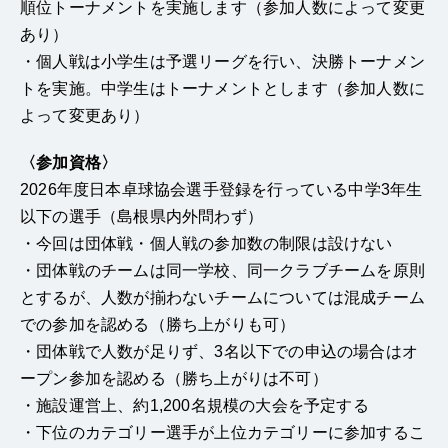
順位トーナメントを実施します（参加人数によって変更
あり）
・個人戦は小学生は予選リーグを行い、決勝トーナメン
トを実施。中学生はトーナメントとします（参加人数に
よって変更あり）
〈参加資格〉
2026年度日本卓球協会選手登録を行っている中学3年生
以下の選手（島根県内外問わず）
・今回は団体戦・個人戦の参加数の制限は設けない
・団体戦のチームは同一学校、同一クラブチームを原則
とするが、人数が揃わないチームについては混成チーム
での参加を認める（勝ち上がりも可）
・団体戦で人数が足りず、3名以下での申込の場合はオ
ープン参加を認める（勝ち上がりは不可）
・施設運営上、約1,200名規模の大会を予定する
・下位のカテゴリー選手が上位カテゴリーに参加するこ