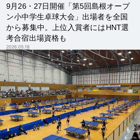
9月26・27日開催「第5回島根オープ
ン小中学生卓球大会」出場者を全国
から募集中。上位入賞者にはHNT選
考合宿出場資格も
2026.05.18