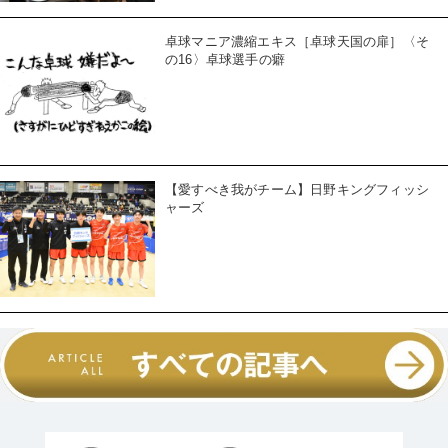
卓球マニア濃縮エキス［卓球天国の扉］〈そ
の16〉卓球選手の癖
【愛すべき我がチーム】日野キングフィッシ
ャーズ