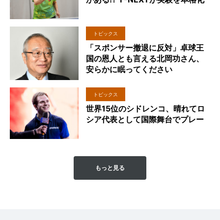
トピックス
「スポンサー撤退に反対」卓球王
国の恩人とも言える北岡功さん、
安らかに眠ってください
トピックス
世界15位のシドレンコ、晴れてロ
シア代表として国際舞台でプレー
もっと見る