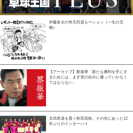
伊藤条太の奇天烈逆も〜ション［一生の宝
物］
【アーカイブ】蔡振華「新たな勝利を手にす
るためには、まず昔の自分に勝っていかなく
てはならない」
文武両道を貫く秋田高校。その先にあった12
年ぶりのインターハイ