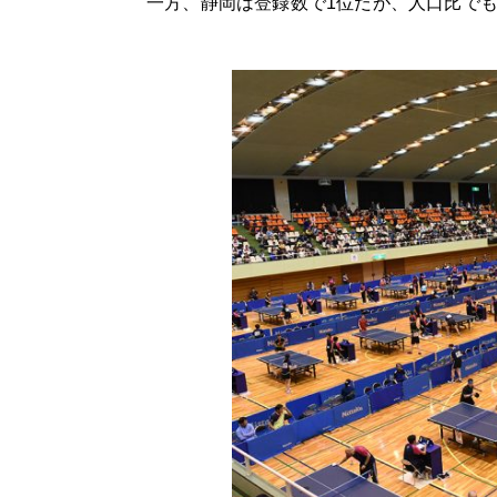
一方、静岡は登録数で1位だが、人口比でも