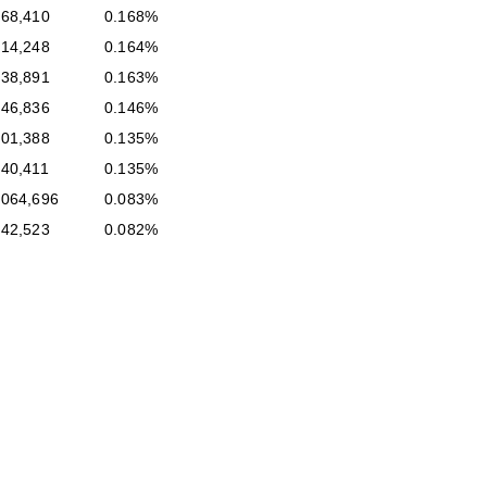
468,410
0.168%
414,248
0.164%
138,891
0.163%
346,836
0.146%
801,388
0.135%
240,411
0.135%
,064,696
0.083%
842,523
0.082%