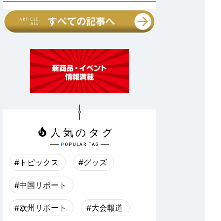
#トピックス
#グッズ
#中国リポート
#欧州リポート
#大会報道