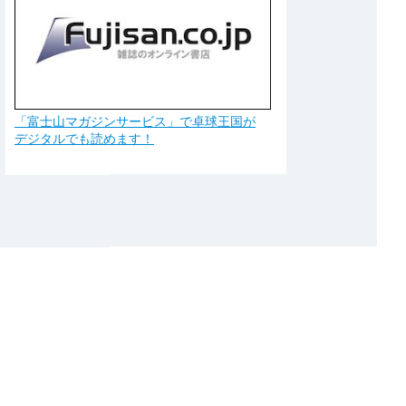
「富士山マガジンサービス」で卓球王国が
デジタルでも読めます！