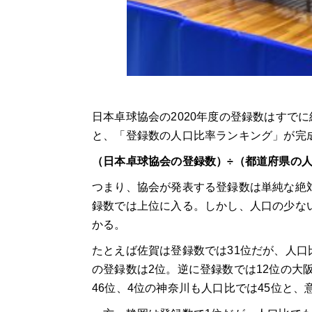
日本卓球協会の2020年度の登録数はすで
と、「登録数の人口比率ランキング」が完
（日本卓球協会の登録数）÷（都道府県の
つまり、協会が発表する登録数は単純な絶
録数では上位に入る。しかし、人口の少な
かる。
たとえば佐賀は登録数では31位だが、人口
の登録数は2位。逆に登録数では12位の大
46位、4位の神奈川も人口比では45位と