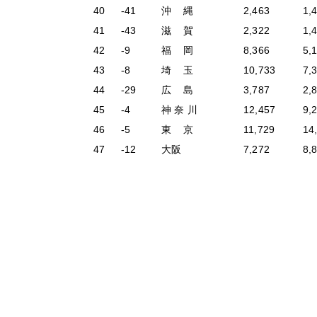
40
-41
沖 縄
2,463
1,
41
-43
滋 賀
2,322
1,
42
-9
福 岡
8,366
5,
43
-8
埼 玉
10,733
7,
44
-29
広 島
3,787
2,
45
-4
神 奈 川
12,457
9,
46
-5
東 京
11,729
14
47
-12
大阪
7,272
8,