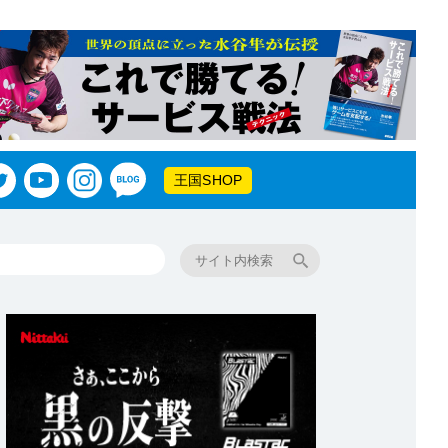
王国SHOP