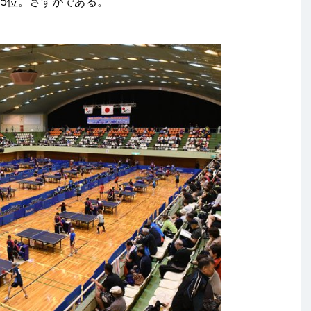
5位。さすがである。