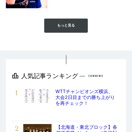
もっと見る
1
WTTチャンピオンズ横浜、
大会2日目までの勝ち上がり
を再チェック！
2
【北海道・東北ブロック】各