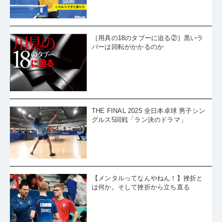
［用具の18のタブーに迫る②］黒いラ
バーは回転がかかるのか
THE FINAL 2025 全日本卓球 男子シン
グルス5回戦「ラン決のドラマ」
【メンタルってなんやねん！】挫折と
は何か。そして挫折から立ち直る