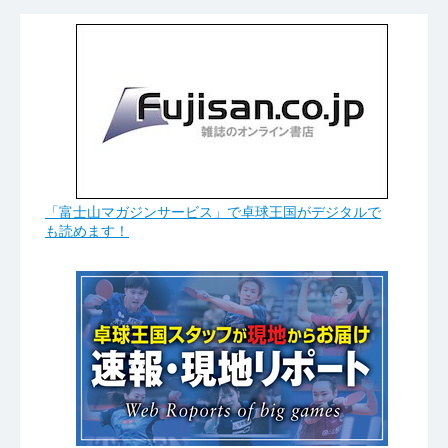
「富士山マガジンサービス」で卓球王国がデジタルで
も読めます！