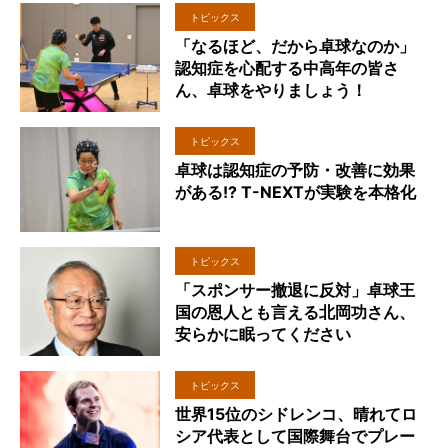
トピックス
「なるほど、だから卓球なのか」
認知症を心配する中高年の皆さ
ん、卓球をやりましょう！
トピックス
卓球は認知症の予防・改善に効果
がある!? T-NEXTが実験を本格化
トピックス
「スポンサー撤退に反対」卓球王
国の恩人とも言える北岡功さん、
安らかに眠ってください
トピックス
世界15位のシドレンコ、晴れてロ
シア代表として国際舞台でプレー