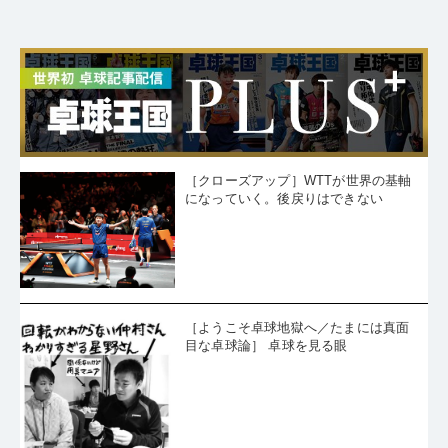
［クローズアップ］WTTが世界の基軸
になっていく。後戻りはできない
［ようこそ卓球地獄へ／たまには真面
目な卓球論］ 卓球を見る眼