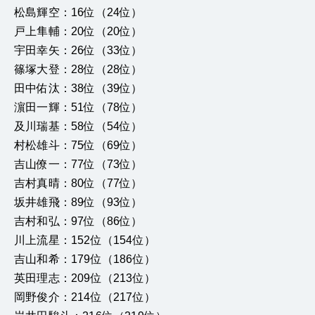
松島輝空：16位（24位）
戸上隼輔：20位（20位）
宇田幸矢：26位（33位）
篠塚大登：28位（28位）
田中佑汰：38位（39位）
濵田一輝：51位（78位）
及川瑞基：58位（54位）
村松雄斗：75位（69位）
吉山僚一：77位（73位）
吉村真晴：80位（77位）
坂井雄飛：89位（93位）
吉村和弘：97位（86位）
川上流星：152位（154位）
吉山和希：179位（186位）
英田理志：209位（213位）
岡野俊介：214位（217位）