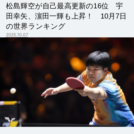
松島輝空が自己最高更新の16位 宇
田幸矢、濵田一輝も上昇！ 10月7日
の世界ランキング
2025.10.07