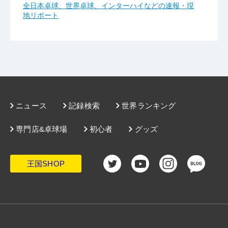
全日本卓球、世界卓球、インターハイなどの速報・現
地リポート
ニュース
記録検索
世界ランキング
専門店&卓球場
初心者
グッズ
王国SHOP