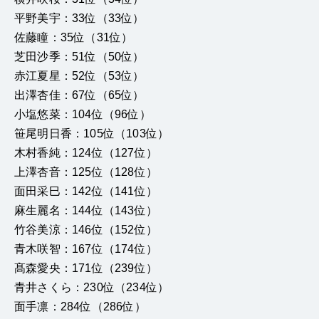
平野美宇：33位（33位）
佐藤瞳：35位（31位）
芝田沙季：51位（50位）
赤江夏星：52位（53位）
出澤杏佳：67位（65位）
小塩悠菜：104位（96位）
笹尾明日香：105位（103位）
木村香純：124位（127位）
上澤杏音：125位（128位）
面田采巳：142位（141位）
麻生麗名：144位（143位）
竹谷美涼：146位（152位）
青木咲智：167位（174位）
髙森愛央：171位（239位）
青井さくら：230位（234位）
面手凛：284位（286位）