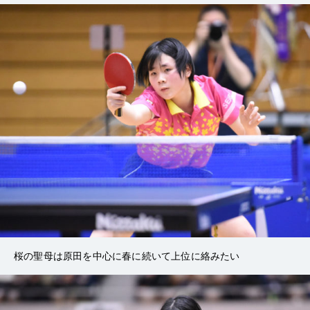
桜の聖母は原田を中心に春に続いて上位に絡みたい