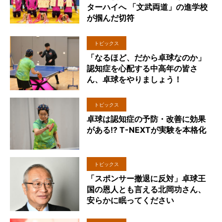
ターハイへ 「文武両道」の進学校
が掴んだ切符
トピックス
「なるほど、だから卓球なのか」
認知症を心配する中高年の皆さ
ん、卓球をやりましょう！
トピックス
卓球は認知症の予防・改善に効果
がある!? T-NEXTが実験を本格化
トピックス
「スポンサー撤退に反対」卓球王
国の恩人とも言える北岡功さん、
安らかに眠ってください