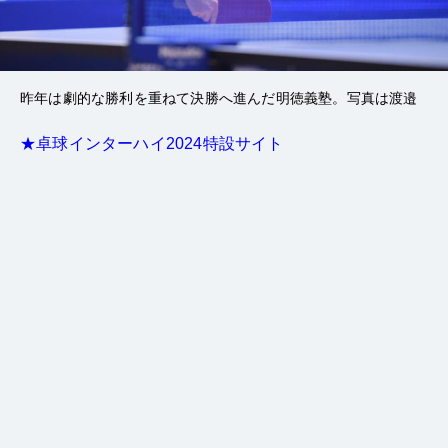
昨年は劇的な勝利を重ねて決勝へ進んだ明徳義塾。写真は渡邉
★卓球インターハイ2024特設サイト