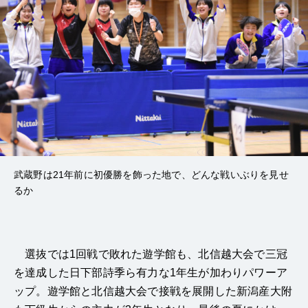
武蔵野は21年前に初優勝を飾った地で、どんな戦いぶりを見せ
るか
選抜では1回戦で敗れた遊学館も、北信越大会で三冠
を達成した日下部詩季ら有力な1年生が加わりパワーア
ップ。遊学館と北信越大会で接戦を展開した新潟産大附