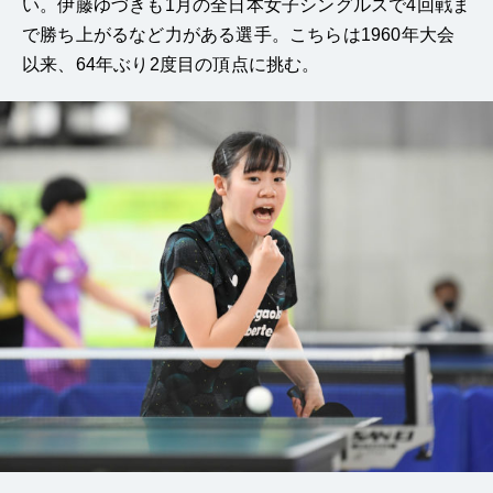
い。伊藤ゆづきも1月の全日本女子シングルスで4回戦ま
で勝ち上がるなど力がある選手。こちらは1960年大会
以来、64年ぶり2度目の頂点に挑む。