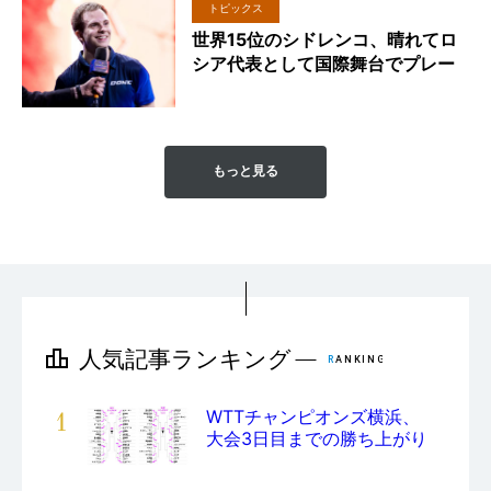
トピックス
世界15位のシドレンコ、晴れてロ
シア代表として国際舞台でプレー
もっと見る
1
WTTチャンピオンズ横浜、
大会3日目までの勝ち上がり