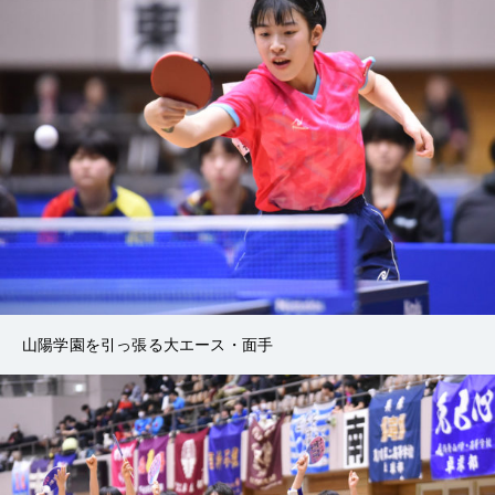
山陽学園を引っ張る大エース・面手