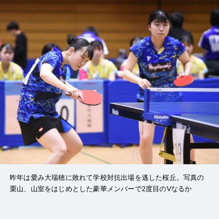
昨年は愛み大瑞穂に敗れて学校対抗出場を逃した桜丘。写真の
栗山、山室をはじめとした豪華メンバーで2度目のVなるか