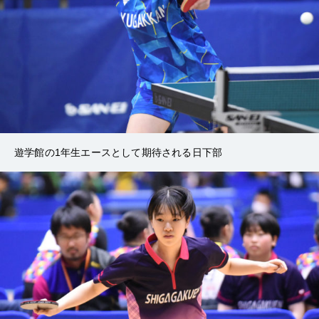
遊学館の1年生エースとして期待される日下部