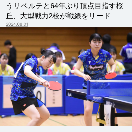
うリベルテと64年ぶり頂点目指す桜
丘、大型戦力2校が戦線をリード
2024.08.01