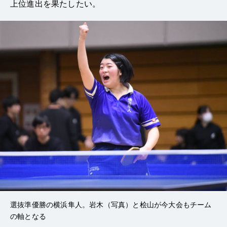
上位進出を果たしたい。
選抜準優勝の横浜隼人。岩木（写真）と桧山が今大会もチーム
の軸となる