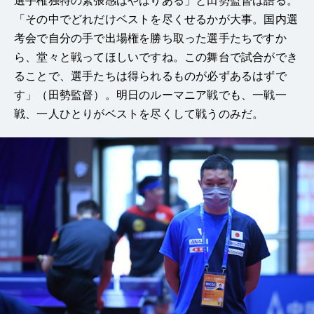
選手権独特の緊張感はやはりある」と田勢監督は語る。
「その中でどれだけベストを尽くせるかが大事。国内選
考会で自分の手で出場権を勝ち取った選手たちですか
ら、堂々と戦ってほしいですね。この舞台で試合ができ
ることで、選手たちは得られるものが必ずあるはずで
す」（田勢監督）。明日のルーマニア戦でも、一戦一
戦、一人ひとりがベストを尽くして戦うのみだ。