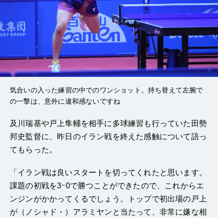
気合いの入った練習の中でのワンショット。持ち替えて左腕で
の一撃は、意外に違和感ないですね
及川瑞基や戸上隼輔を相手に多球練習も行っていた田勢
邦史監督に、昨日のイラン戦を終えた感触について語っ
てもらった。
「イラン戦は良いスタートを切ってくれたと思います。
課題の初戦を3ｰ0で勝つことができたので、これからエ
ンジンがかかってくるでしょう。トップで初出場の戸上
が（ノシャド・）アラミヤンと当たって、非常に嫌な相