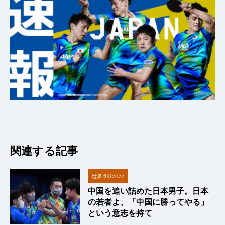
関連する記事
世界卓球2022
中国を追い詰めた日本男子。日本
の若者よ、「中国に勝ってやる」
という意志を持て