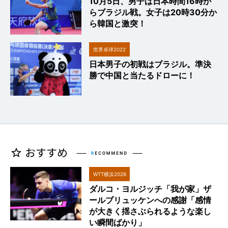
10月5日、男子は日本時間16時か
らブラジル戦。女子は20時30分か
ら韓国と激突！
世界卓球2022
日本男子の初戦はブラジル。準決
勝で中国と当たるドローに！
WTT横浜2026
ダルコ・ヨルジッチ「我が家」ザ
ールブリュッケンへの感謝「感情
が大きく揺さぶられるような楽し
い瞬間ばかり」