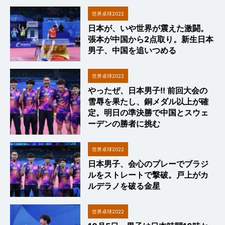
世界卓球2022
日本が、いや世界が震えた激闘。
張本が中国から2点取り。新生日本
男子、中国を追いつめる
世界卓球2022
やったぜ、日本男子!! 前回大会の
雪辱を果たし、銅メダル以上が確
定。明日の準決勝で中国とスウェ
ーデンの勝者に挑む
世界卓球2022
日本男子、会心のプレーでブラジ
ルをストレートで撃破。戸上がカ
ルデラノを破る金星
世界卓球2022