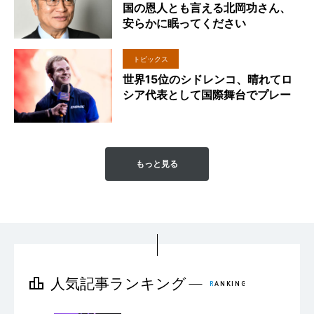
国の恩人とも言える北岡功さん、
安らかに眠ってください
トピックス
世界15位のシドレンコ、晴れてロ
シア代表として国際舞台でプレー
もっと見る