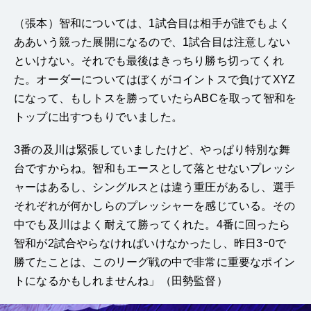
（張本）智和については、1試合目は相手が誰でもよく
ああいう競った展開になるので、1試合目は注意しない
といけない。それでも最後はきっちり勝ち切ってくれ
た。オーダーについてはぼくがコイントスで負けてXYZ
になって、もしトスを勝っていたらABCを取って智和を
トップに出すつもりでいました。
3番の及川は緊張していましたけど、やっぱり特別な舞
台ですからね。智和もエースとして落とせないプレッシ
ャーはあるし、シングルスとは違う重圧があるし、選手
それぞれが何かしらのプレッシャーを感じている。その
中でも及川はよく耐えて勝ってくれた。4番に回ったら
智和が2試合やらなければいけなかったし、昨日3ｰ0で
勝てたことは、このリーグ戦の中で非常に重要なポイン
トになるかもしれませんね」（田勢監督）