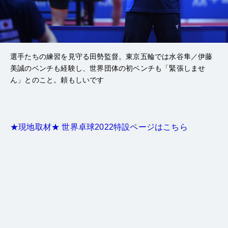
選手たちの練習を見守る田勢監督。東京五輪では水谷隼／伊藤
美誠のベンチも経験し、世界団体の初ベンチも「緊張しませ
ん」とのこと。頼もしいです
★現地取材★ 世界卓球2022特設ページはこちら