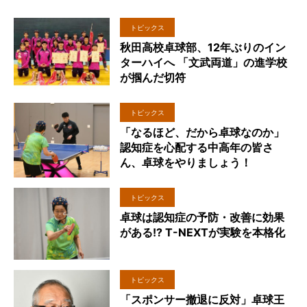
トピックス
秋田高校卓球部、12年ぶりのイン
ターハイへ 「文武両道」の進学校
が掴んだ切符
トピックス
「なるほど、だから卓球なのか」
認知症を心配する中高年の皆さ
ん、卓球をやりましょう！
トピックス
卓球は認知症の予防・改善に効果
がある!? T-NEXTが実験を本格化
トピックス
「スポンサー撤退に反対」卓球王