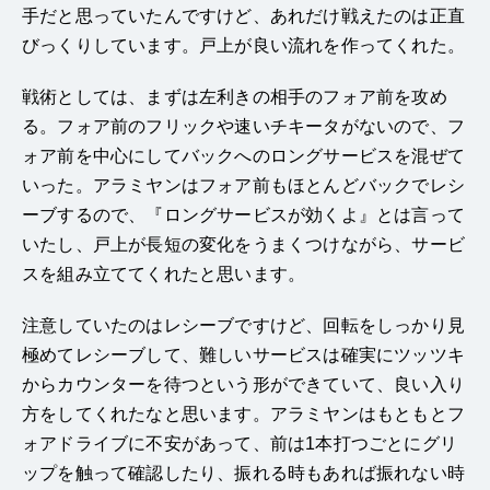
手だと思っていたんですけど、あれだけ戦えたのは正直
びっくりしています。戸上が良い流れを作ってくれた。
戦術としては、まずは左利きの相手のフォア前を攻め
る。フォア前のフリックや速いチキータがないので、フ
ォア前を中心にしてバックへのロングサービスを混ぜて
いった。アラミヤンはフォア前もほとんどバックでレシ
ーブするので、『ロングサービスが効くよ』とは言って
いたし、戸上が長短の変化をうまくつけながら、サービ
スを組み立ててくれたと思います。
注意していたのはレシーブですけど、回転をしっかり見
極めてレシーブして、難しいサービスは確実にツッツキ
からカウンターを待つという形ができていて、良い入り
方をしてくれたなと思います。アラミヤンはもともとフ
ォアドライブに不安があって、前は1本打つごとにグリ
ップを触って確認したり、振れる時もあれば振れない時