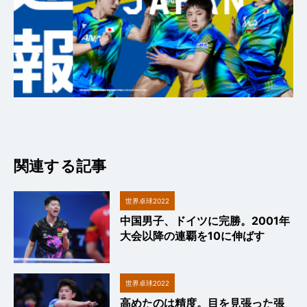
関連する記事
世界卓球2022
中国男子、ドイツに完勝。2001年
大会以降の連覇を10に伸ばす
世界卓球2022
高めたのは精度。目を見張った張