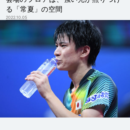
る「常夏」の空間
2022.10.05