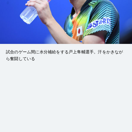
試合のゲーム間に水分補給をする戸上隼輔選手。汗をかきなが
ら奮闘している