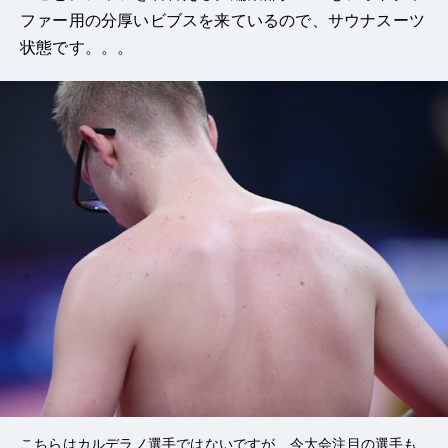
ファー用の分厚いビブスを来ているので、サウナスーツ
状態です。。。
こちらはカルデラノ選手ではないですが、今大会注目の選手も