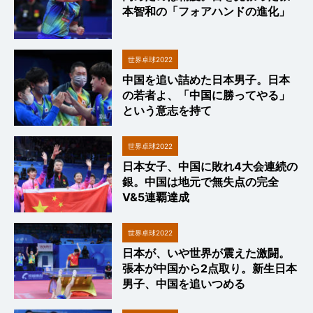
本智和の「フォアハンドの進化」
世界卓球2022
中国を追い詰めた日本男子。日本
の若者よ、「中国に勝ってやる」
という意志を持て
世界卓球2022
日本女子、中国に敗れ4大会連続の
銀。中国は地元で無失点の完全
V&5連覇達成
世界卓球2022
日本が、いや世界が震えた激闘。
張本が中国から2点取り。新生日本
男子、中国を追いつめる