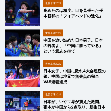
世界卓球2022
高めたのは精度。目を見張った張
本智和の「フォアハンドの進化」
世界卓球2022
中国を追い詰めた日本男子。日本
の若者よ、「中国に勝ってやる」
という意志を持て
世界卓球2022
日本女子、中国に敗れ4大会連続の
銀。中国は地元で無失点の完全
V&5連覇達成
世界卓球2022
日本が、いや世界が震えた激闘。
張本が中国から2点取り。新生日本