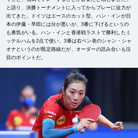
と語り、決勝トーナメントに入ってからプレーに迫力が
出てきた。ドイツはエースのカット型、ハン・インが日
本の伊藤・早田には分が悪いが、3番に下げるというの
も勇気がいる。ハン・インと香港戦ラストで勝利したミ
ッテルハムを2点で使い、3番は右ペン表のシャン・シャ
オナというのが既定路線だが、オーダーの読み合いも注
目のポイントだ。