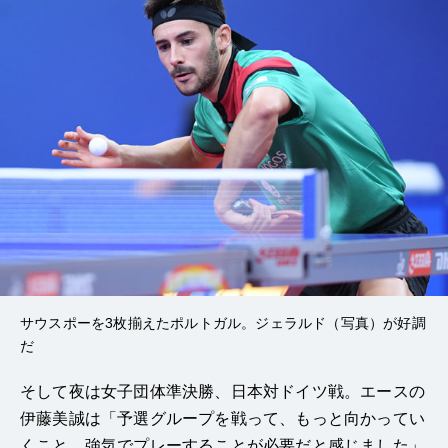
サウスポーを3枚揃えたポルトガル。ジェラルド（写真）が好調
だ
そして夜は女子団体準決勝、日本対ドイツ戦。エースの
伊藤美誠は「予選グループを戦って、もっと向かってい
くこと、強気でプレーすることが必要だと感じました」