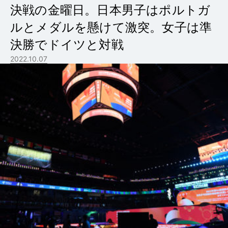
決戦の金曜日。日本男子はポルトガ
ルとメダルを懸けて激突。女子は準
決勝でドイツと対戦
2022.10.07