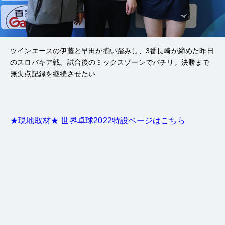
ツインエースの伊藤と早田が揃い踏みし、3番長崎が締めた昨日
のスロバキア戦。試合後のミックスゾーンでパチリ。決勝まで
無失点記録を継続させたい
★現地取材★ 世界卓球2022特設ページはこちら