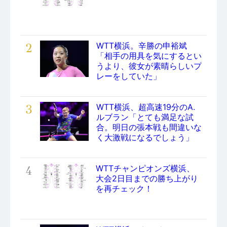
2
WTT横浜。辛勝の申裕斌
「相手の用具を気にするとい
うより、彼女が素晴らしいプ
レーをしていた」
3
WTT横浜、超高速19分のA.
ルブラン「とても満足な試
合。明日の張本戦も間違いな
く大激戦になるでしょう」
4
WTTチャンピオンズ横浜、
大会2日目までの勝ち上がり
を再チェック！