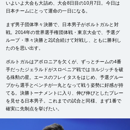
いよいよ大会も大詰め、大会8日目の10月7日。今日は
日本チームにとって運命の一日になる。
まず男子団体準々決勝で、日本男子がポルトガルと対
戦。2014年の世界選手権団体戦・東京大会で、予選グ
ループ・準々決勝と2試合続けて対戦し、ともに勝利し
たのを思い出す。
ポルトガルはアポロニアを欠くが、ずっとチームの4番
手だったジェラルドがスロベニア戦ではヨルジッチを破
る殊勲の星。エースのフレイタスをはじめ、予選グルー
プから選手とベンチが一丸となって戦う姿勢に好感が持
てる。決勝トーナメントに入り、伸び伸びとしたプレー
を見せる日本男子。これまでの試合と同様、まず1番で
確実に先制点を挙げたい。