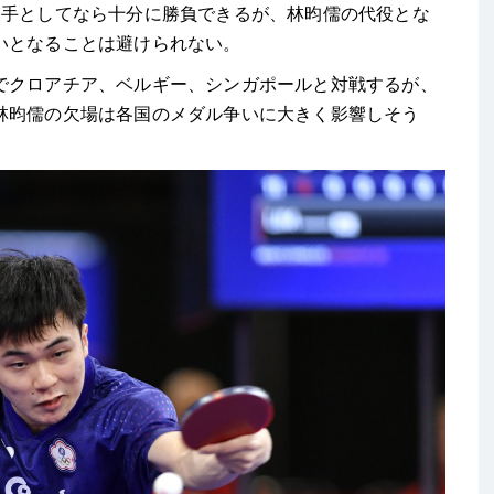
番手としてなら十分に勝負できるが、
林昀儒の代役とな
いとなることは避けられない。
クロアチア、ベルギー、シンガポールと対戦するが、
林昀儒の欠場は各国のメダル争いに大きく影響しそう