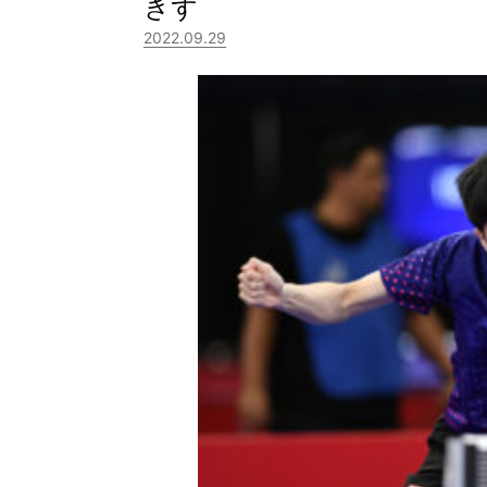
きず
2022.09.29