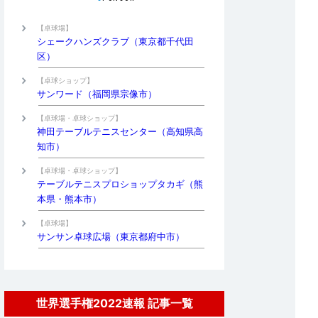
【卓球場】
シェークハンズクラブ（東京都千代田
区）
【卓球ショップ】
サンワード（福岡県宗像市）
【卓球場・卓球ショップ】
神田テーブルテニスセンター（高知県高
知市）
【卓球場・卓球ショップ】
テーブルテニスプロショップタカギ（熊
本県・熊本市）
【卓球場】
サンサン卓球広場（東京都府中市）
世界選手権2022速報 記事一覧