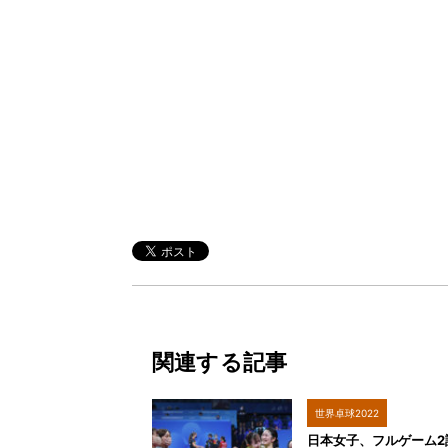
関連する記事
世界卓球2022
日本女子、フルゲーム2