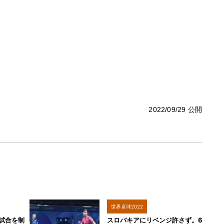
2022/09/29 公開
世界卓球2022
試合を制
スロバキアにリベンジ許さず。6