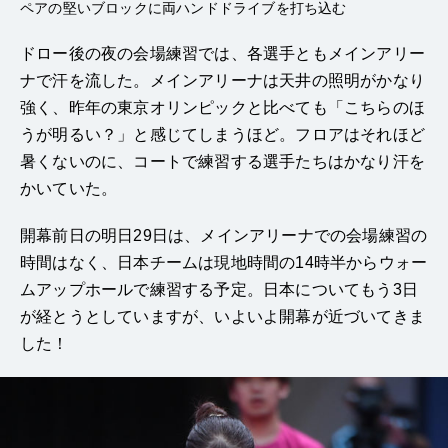
ペアの堅いブロックに両ハンドドライブを打ち込む
ドロー後の夜の会場練習では、各選手ともメインアリー
ナで汗を流した。メインアリーナは天井の照明がかなり
強く、昨年の東京オリンピックと比べても「こちらのほ
うが明るい？」と感じてしまうほど。フロアはそれほど
暑くないのに、コートで練習する選手たちはかなり汗を
かいていた。
開幕前日の明日29日は、メインアリーナでの会場練習の
時間はなく、日本チームは現地時間の14時半からウォー
ムアップホールで練習する予定。日本についてもう3日
が経とうとしていますが、いよいよ開幕が近づいてきま
した！