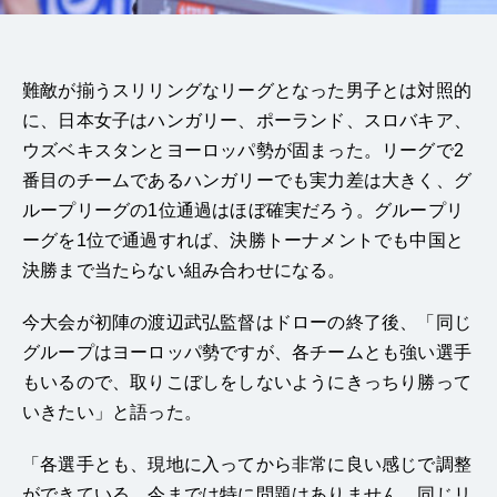
難敵が揃うスリリングなリーグとなった男子とは対照的
に、日本女子はハンガリー、ポーランド、スロバキア、
ウズベキスタンとヨーロッパ勢が固まった。リーグで2
番目のチームであるハンガリーでも実力差は大きく、グ
ループリーグの1位通過はほぼ確実だろう。グループリ
ーグを1位で通過すれば、決勝トーナメントでも中国と
決勝まで当たらない組み合わせになる。
今大会が初陣の渡辺武弘監督はドローの終了後、「同じ
グループはヨーロッパ勢ですが、各チームとも強い選手
もいるので、取りこぼしをしないようにきっちり勝って
いきたい」と語った。
「各選手とも、現地に入ってから非常に良い感じで調整
ができている。今までは特に問題はありません。同じリ