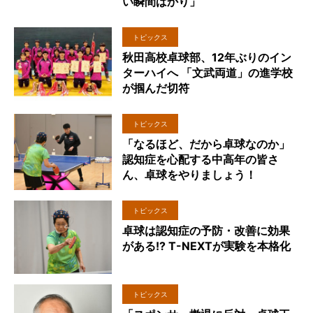
い瞬間ばかり」
トピックス
秋田高校卓球部、12年ぶりのイン
ターハイへ 「文武両道」の進学校
が掴んだ切符
トピックス
「なるほど、だから卓球なのか」
認知症を心配する中高年の皆さ
ん、卓球をやりましょう！
トピックス
卓球は認知症の予防・改善に効果
がある!? T-NEXTが実験を本格化
トピックス