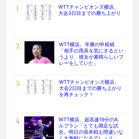
1
WTTチャンピオンズ横浜、
大会3日目までの勝ち上がり
2
WTT横浜。辛勝の申裕斌
「相手の用具を気にするとい
うより、彼女が素晴らしいプ
レーをしていた」
3
WTTチャンピオンズ横浜、
大会2日目までの勝ち上がり
を再チェック！
4
WTT横浜、超高速19分のA.
ルブラン「とても満足な試
合。明日の張本戦も間違いな
く大激戦になるでしょう」