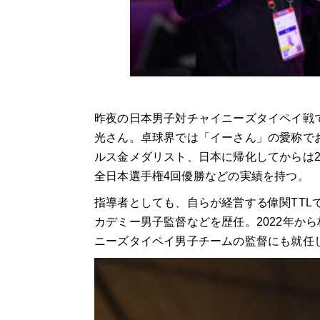
昨夜の日本男子対チャイニーズタイペイ戦
光さん。卓球界では「イーさん」の愛称でお
ルス金メダリスト、日本に帰化してからは20
全日本選手権4回優勝などの実績を持つ。
指導者としても、自らが経営する偉関TTL
カデミー男子監督などを歴任。2022年か
ニーズタイペイ男子チームの監督にも就任