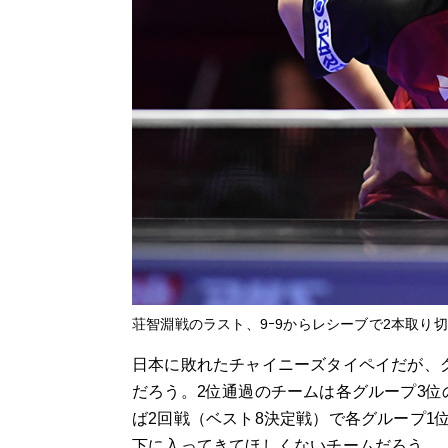
荘智淵戦のラスト、9ｰ9からレシーブで2本取り
日本に敗れたチャイニーズタイペイだが、
だろう。2位通過のチームは各グループ3
ば2回戦（ベスト8決定戦）で各グループ1
下に入ってきてほしくないチームだろう。