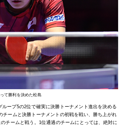
切って勝利を決めた松島
グループ5の2位で確実に決勝トーナメント進出を決める
位のチームと決勝トーナメントの初戦を戦い、勝ち上がれ
位のチームと戦う。1位通過のチームにとっては、絶対に