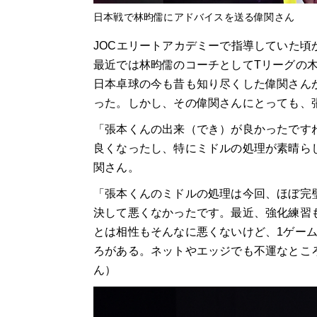
日本戦で林昀儒にアドバイスを送る偉関さん
JOCエリートアカデミーで指導していた
最近では林昀儒のコーチとしてTリーグの
日本卓球の今も昔も知り尽くした偉関さん
った。しかし、その偉関さんにとっても、
「張本くんの出来（でき）が良かったです
良くなったし、特にミドルの処理が素晴ら
関さん。
「張本くんのミドルの処理は今回、ほぼ完
決して悪くなかったです。最近、強化練習
とは相性もそんなに悪くないけど、1ゲー
ろがある。ネットやエッジでも不運なとこ
ん）