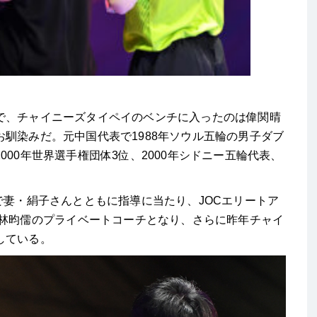
で、チャイニーズタイペイのベンチに入ったのは偉関晴
馴染みだ。元中国代表で1988年ソウル五輪の男子ダブ
00年世界選手権団体3位、2000年シドニー五輪代表、
で妻・絹子さんとともに指導に当たり、JOCエリートア
ら林昀儒のプライベートコーチとなり、さらに昨年チャイ
している。