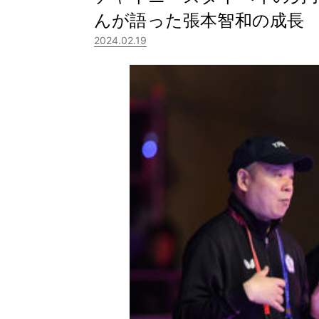
んが語った張本智和の成長
2024.02.19